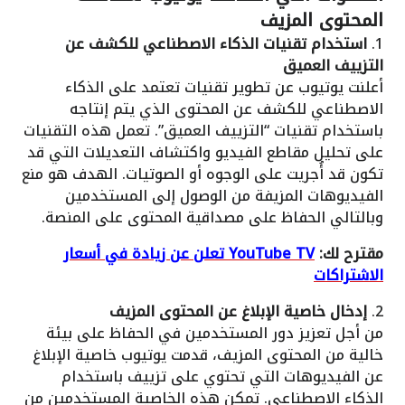
المحتوى المزيف
1.
استخدام تقنيات الذكاء الاصطناعي للكشف عن
التزييف العميق
أعلنت يوتيوب عن تطوير تقنيات تعتمد على الذكاء
الاصطناعي للكشف عن المحتوى الذي يتم إنتاجه
باستخدام تقنيات “التزييف العميق”. تعمل هذه التقنيات
على تحليل مقاطع الفيديو واكتشاف التعديلات التي قد
تكون قد أُجريت على الوجوه أو الصوتيات. الهدف هو منع
الفيديوهات المزيفة من الوصول إلى المستخدمين
وبالتالي الحفاظ على مصداقية المحتوى على المنصة.
مقترح لك:
YouTube TV تعلن عن زيادة في أسعار
الاشتراكات
2.
إدخال خاصية الإبلاغ عن المحتوى المزيف
من أجل تعزيز دور المستخدمين في الحفاظ على بيئة
خالية من المحتوى المزيف، قدمت يوتيوب خاصية الإبلاغ
عن الفيديوهات التي تحتوي على تزييف باستخدام
الذكاء الاصطناعي. تمكن هذه الخاصية المستخدمين من