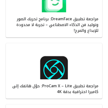
مراجعة تطبيق DreamFace: برنامج تحريك الصور
وتوليد فن الذكاء الاصطناعي – تجربة لا محدودة
للإبداع والمرح!
مراجعة تطبيق ProCam X – Lite: حوّل هاتفك إلى
كاميرا احترافية بدقة 4K