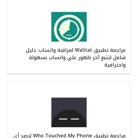
مراجعة تطبيق WaStat لمراقبة واتساب: دليل
شامل لتتبع آخر ظهور على واتساب بسهولة
واحترافية
مراجعة تطبيق Who Touched My Phone لرصد أي