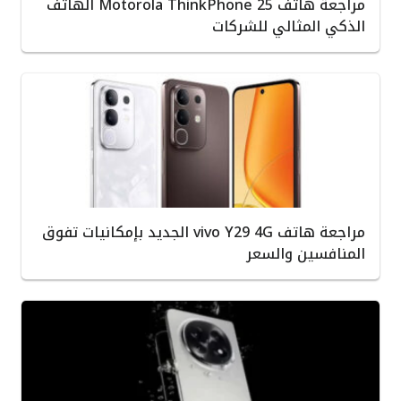
مراجعة هاتف Motorola ThinkPhone 25 الهاتف
الذكي المثالي للشركات
مراجعة هاتف vivo Y29 4G الجديد بإمكانيات تفوق
المنافسين والسعر