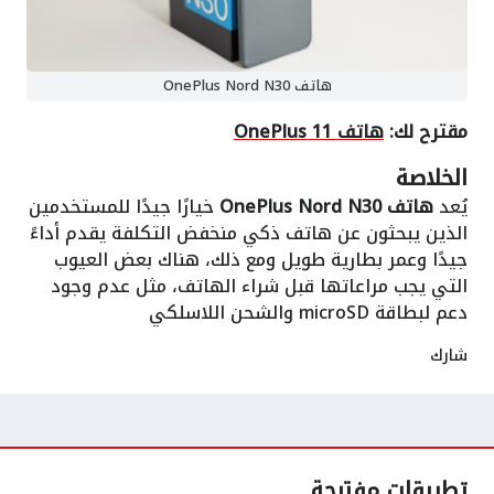
هاتف OnePlus Nord N30
مقترح لك:
هاتف OnePlus 11
الخلاصة
يُعد
هاتف OnePlus Nord N30
خيارًا جيدًا للمستخدمين
الذين يبحثون عن هاتف ذكي منخفض التكلفة يقدم أداءً
جيدًا وعمر بطارية طويل ومع ذلك، هناك بعض العيوب
التي يجب مراعاتها قبل شراء الهاتف، مثل عدم وجود
دعم لبطاقة microSD والشحن اللاسلكي
شارك
تطبيقات مفترحة