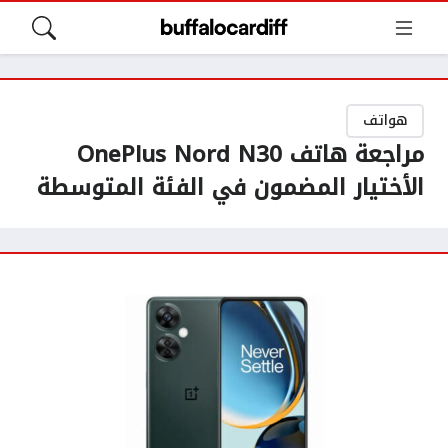
هواتف
مراجعة هاتف OnePlus Nord N30
الأختيار المضمون في الفئة المتوسطة