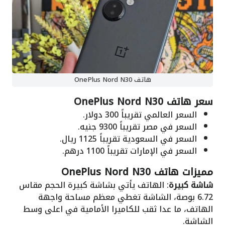
هاتف OnePlus Nord N30
سعر هاتف OnePlus Nord N30
السعر العالمي تقريباً 300 دولار.
السعر في مصر تقريباً 9300 جنيه.
السعر في السعودية تقريباً 1125 ريال.
السعر في الإمارات تقريباً 1100 درهم.
مميزات هاتف OnePlus Nord N30
شاشة كبيرة
: الهاتف يأتي بشاشة كبيرة الحجم مقاس
6.72 بوصة، الشاشة تغطي معظم مساحة واجهة
الهاتف، ما عدا ثقب للكاميرا الأمامية في اعلى وسط
الشاشة.