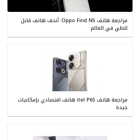
مراجعة هاتف Oppo Find N5: أنحف هاتف قابل
للطي في العالم
مراجعة هاتف itel P65 هاتف اقتصادي بإمكانيات
جيدة