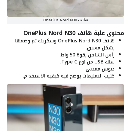
هاتف OnePlus Nord N30
محتوى علبة هاتف OnePlus Nord N30
هاتف OnePlus Nord N30 وسكرينه تم وضعها
بشكل مسبق.
رأس الشاحن بقوة 50 واط.
سلك USB من نوع Type C.
دبوس معدني.
كتيب التعليمات يوضح فيه كيفية الاستخدام.