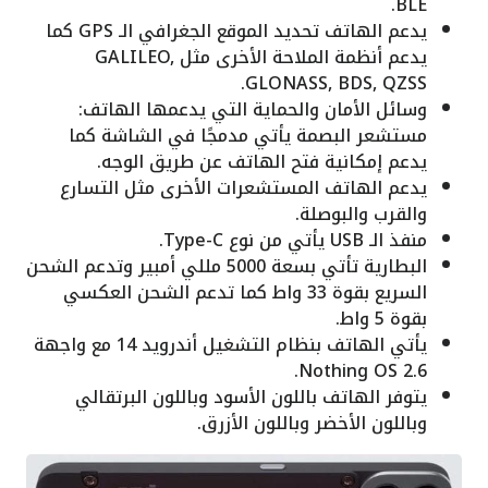
BLE.
يدعم الهاتف تحديد الموقع الجغرافي الـ GPS كما
يدعم أنظمة الملاحة الأخرى مثل GALILEO,
GLONASS, BDS, QZSS.
وسائل الأمان والحماية التي يدعمها الهاتف:
مستشعر البصمة يأتي مدمجًا في الشاشة كما
يدعم إمكانية فتح الهاتف عن طريق الوجه.
يدعم الهاتف المستشعرات الأخرى مثل التسارع
والقرب والبوصلة.
منفذ الـ USB يأتي من نوع Type-C.
البطارية تأتي بسعة 5000 مللي أمبير وتدعم الشحن
السريع بقوة 33 واط كما تدعم الشحن العكسي
بقوة 5 واط.
يأتي الهاتف بنظام التشغيل أندرويد 14 مع واجهة
Nothing OS 2.6.
يتوفر الهاتف باللون الأسود وباللون البرتقالي
وباللون الأخضر وباللون الأزرق.