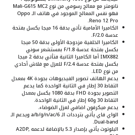
نانومتر مع معالج رسومي من نوع Mali-G615 MC2
فهو نفس المعالج الموجود في هاتف الـ Oppo
Reno 12 Pro.
الكاميرا الأمامية تأتي بدقة 16 ميجا بكسل بفتحة
عدسة F/2.0.
الكاميرا الخلفية مزدوجة الأولى بدقة 50 ميجا
بكسل بفتحة عدسة F/1.8 بمستشعر سوني
IMX882 أما الكاميرا الثانية فتأتي بدقة 2 ميجا
بكسل بفتحة عدسة F/2.4 للعزل مع فلاش أحادي
من نوع LED.
يدعم الهاتف تصوير الفيديوهات بجودة 4K بمعدل
التقاط 30 إطار في الثانية الواحدة كما يدعم
التصوير بجودة FHD بدقة 1080 بكسل بمعدل
التقاط 30 و60 إطار في الثانية الواحدة.
يدعم ميكرفون اضافي لعزل الضوضاء.
الواي فاي يأتي بترددات الـ a/b/g/n/ac/6 ويدعم الـ
Dual-band.
البلوتوث يأتي بإصدار 5.3 بالإضافة لدعمه A2DP,