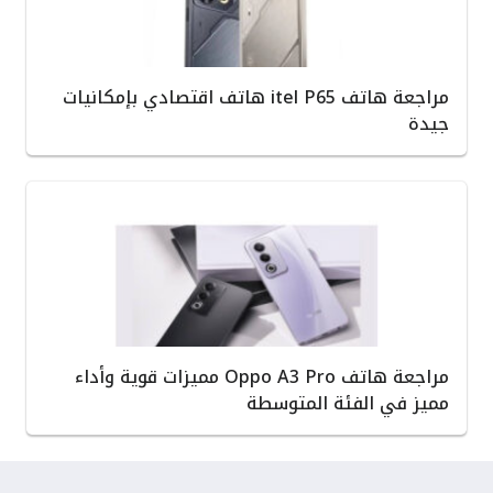
مراجعة هاتف itel P65 هاتف اقتصادي بإمكانيات
جيدة
مراجعة هاتف Oppo A3 Pro مميزات قوية وأداء
مميز في الفئة المتوسطة