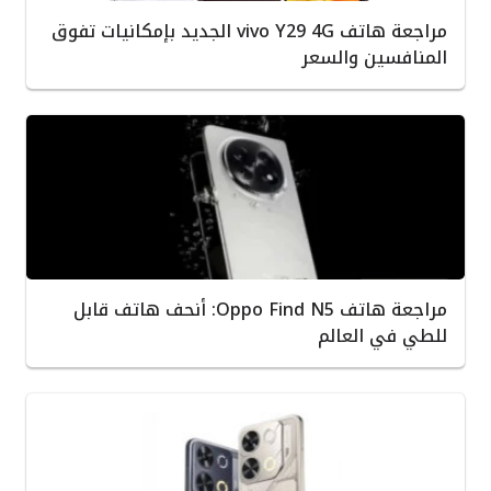
مراجعة هاتف vivo Y29 4G الجديد بإمكانيات تفوق
المنافسين والسعر
مراجعة هاتف Oppo Find N5: أنحف هاتف قابل
للطي في العالم