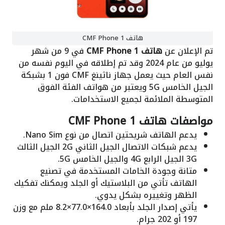
هاتف CMF Phone 1
تم الإعلان عن
هاتف CMF Phone 1
في 9 من شهر
يوليو من عام 2024 وقد تم إطلاقه في اليوم نفسه من
نفس العام حيث يعمل جهاز ناثينغ CMF فون 1 بشبكة
الجيل الخامس 5G ويعتبر من هواتف الفئة الفوق
المتوسطة الملائمة لجميع الاستخدامات.
مواصفات هاتف CMF Phone 1
يدعم الهاتف شريحتين اتصال من نوع Nano Sim.
يدعم شبكات الاتصال الجيل الثاني 2G الجيل الثالث
3G الجيل الرابع 4G والجيل الخامس 5G.
متانة وجودة الخامات المستخدمة في تصنيع
الهاتف تأتي من البلاستيك أو الجلد ويمكنك تفكيك
الظهر وتغييره بشكل يدوي.
يأتي إصدار الجلد بأبعاد 164.0×77.0×8.2 ملم مع وزن
197 أو 202 جرام.