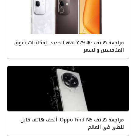
مراجعة هاتف vivo Y29 4G الجديد بإمكانيات تفوق
المنافسين والسعر
مراجعة هاتف Oppo Find N5: أنحف هاتف قابل
للطي في العالم