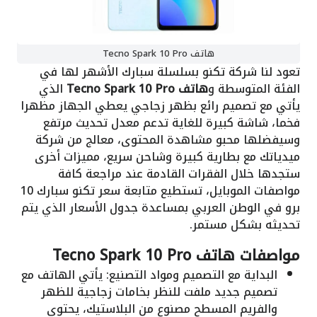
هاتف Tecno Spark 10 Pro
تعود لنا شركة تكنو بسلسلة سبارك الأشهر لها في
الفئة المتوسطة و
هاتف Tecno Spark 10 Pro
الذي
يأتي مع تصميم رائع بظهر زجاجي يعطي الجهاز مظهرا
فخما، شاشة كبيرة للغاية تدعم معدل تحديث مرتفع
وسيفضلها محبو مشاهدة المحتوى، معالج من شركة
ميدياتك مع بطارية كبيرة وشاحن سريع، مميزات أخرى
ستجدها خلال الفقرات القادمة عند مراجعة كافة
مواصفات الموبايل، تستطيع متابعة سعر تكنو سبارك 10
برو في الوطن العربي بمساعدة جدول الأسعار الذي يتم
تحديثه بشكل مستمر.
مواصفات هاتف Tecno Spark 10 Pro
البداية مع التصميم ومواد التصنيع: يأتي الهاتف مع
تصميم جديد ملفت للنظر بخامات زجاجية للظهر
والفريم المسطح مصنوع من البلاستيك، يحتوي