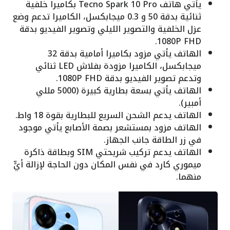
يأتي هاتف Tecno Spark 10 Pro بكاميرا خلفية
ثنائية بدقة 50 و 0.3 ميجابكسل، الكاميرا تدعم وضع
عزل الخلفية والتصوير الليلي وتصوير الفيديو بدقة
1080P FHD.
الهاتف يأتي مزود بكاميرا أمامية بدقة 32
ميجابكسل، الكاميرا مزودة بفلاش LED ثنائي
وتدعم تصوير الفيديو بدقة 1080P FHD.
الهاتف يأتي بسعة بطارية كبيرة (5000 مللي
أمبير).
الهاتف يدعم الشحن السريع للبطارية بقوة 18 واط.
الهاتف مزود بمستشعر بصمة الأصابع يأتي موجود
في زر الطاقة جانب الجهاز.
الهاتف يدعم تركيب شريحتي SIM وبطاقة ذاكرة
ميموري كارد في نفس المكان دون الحاجة لإزالة أيٍّ
منهما.