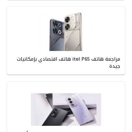
مراجعة هاتف itel P65 هاتف اقتصادي بإمكانيات
جيدة