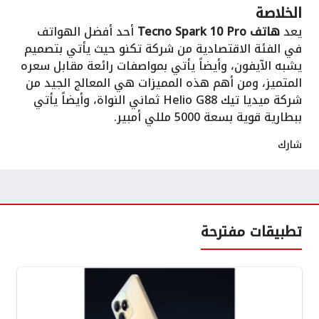
الخلاصة
يعد
هاتف Tecno Spark 10 Pro
أحد أفضل الهواتف
في الفئة الاقتصادية من شركة تكنو حيث يأتي بتصميم
يشبه الآيفون، وأيضاً يأتي بمواصفات رائعة مقابل سعره
المتميز، ومن أهم هذه المميزات هي المعالج الجيد من
شركة ميديا تيك Helio G88 ثماني النواة، وأيضاً يأتي
ببطارية قوية بسعة 5000 مللي أمبير.
شارك
تطبيقات مفترحة