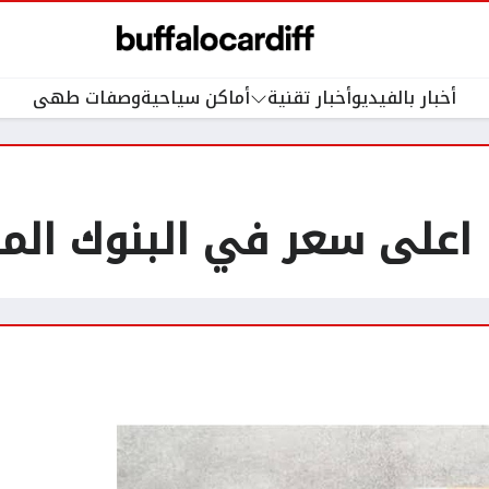
أخبار بالفيديو
أخبار تقنية
أماكن سياحية
وصفات طهى
: اعلى سعر في البنوك الم