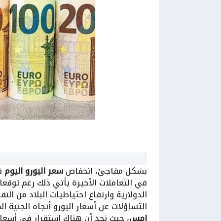
بشكل مفاجئ، انخفاص
سعر اليورو اليوم
في التعاملات الأخيرة يأتي ذلك رغم توقع
الدولارية وارتفاع احتياطيات البلاد من ا
التساؤلات عن أسعار اليورو أتجاه الجنية 
امس
، حيث نجد أن هناك استقرار في أسعار 