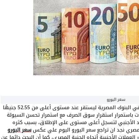
سعر اليورو
في البنوك المصرية ليستقر عند مستوى أعلى من 52.55 جنيهًا
ات باستمرار استقرار سوق الصرف مع استمرار تحسن السيولة
لنقد الأجنبي لتسجل أعلى مستوى على الإطلاق، بسبب كثره
المصري نجد ان تراجع سعر اليورو اليوم علي عكس
سعر اليورو
العملات الأجنبية أتجاه الجنية المصري، كما أن البحث دائما عن