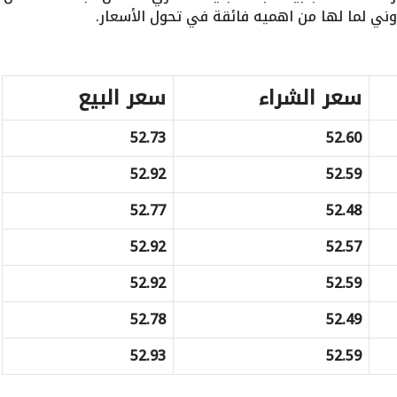
وني لما لها من اهميه فائقة في تحول الأسعار.
سعر الشراء
سعر البيع
52.73
52.60
52.92
52.59
52.77
52.48
52.92
52.57
52.92
52.59
52.78
52.49
52.93
52.59