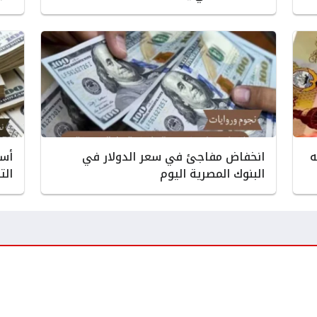
ه
انخفاض مفاجئ في سعر الدولار في
أسع
البنوك المصرية اليوم
الت