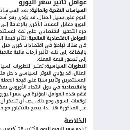
عوامل تأثير سعر اليورو
السياسات النقدية والمالية
: تعد السياسات 
اليوم على سبيل المثال، قد يؤدي رفع أسعا
اليورو مقابل العملات الأخرى بالإضافة إلى
حزم التحفيز الاقتصادي، على ثقة المستثمر
العوامل الاقتصادية العالمية
: تتأثر قيمة ا
كان هناك تباطؤ في اقتصادات كبرى مثل الو
بالإضافة إلى ذلك، تأثير أزمات مالية عالم
إلى تدهور قيمة العملة.
التطورات السياسية
: تعتبر التطورات السيا
المثال، قد يؤدي التوتر السياسي داخل منطق
المستثمرين وتأثير سلبًا على قيمة العملة 
والاقتصادية في دول الاتحاد الأوروبي يمكن
فهم هذه العوامل المؤثرة في سعر اليورو
توقعات السوق ومع ذلك، يجب أن تتذكر أن 
غير المذكورة هنا لذا، ينصح بالتشاور مع خب
الخلاصة
تراجع
سعر اليورو اليوم
الأثنين 8