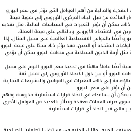
النقدية والمالية من أهم العوامل التي تؤثر في سعر اليورو
ر الفائدة من قبل البنك المركزي الأوروبي إلى تقوية قيمة
 ذلك، يمكن أن تؤثر التغيرات في السياسات المالية، مثل تقديم
ين في الاقتصاد الأوروبي وبالتالي على قيمة العملة.
ليورو أيضًا بالعوامل الاقتصادية العالمية على سبيل المثال، إذا
لايات المتحدة أو الصين، فقد يؤثر ذلك سلبًا على قيمة اليورو
ية مثل أزمة الديون السيادية في منطقة اليورو يمكن أن يؤدي
سية أيضًا عاملاً مهمًا في تحديد سعر اليورو اليوم على سبيل
ة اليورو أو بين دول الاتحاد الأوروبي إلى تقليل ثقة
بالإضافة إلى ذلك، التغيرات في القوانين والتشريعات التجارية
 أن تؤثر على سعر اليورو.
 يمكن أن يساعدك في اتخاذ قرارات استثمارية مدروسة وفهم
سوق صرف العملات معقدة وتتأثر بالعديد من العوامل الأخرى
ير مالي قبل اتخاذ أي قرارات استثمارية.
2 أكتوبر، بمستوى الصرف مقابل الجنيه في مستهل التعاملات الصباحية