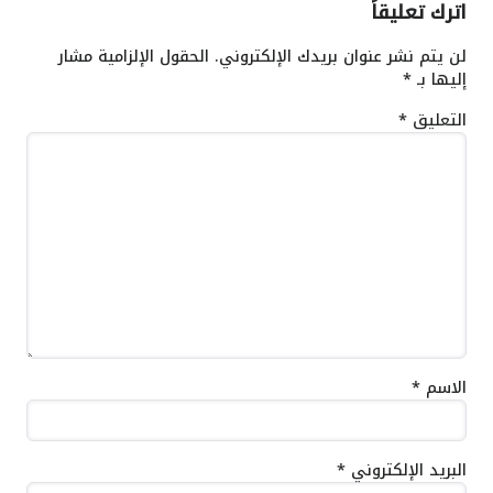
اترك تعليقاً
لن يتم نشر عنوان بريدك الإلكتروني.
الحقول الإلزامية مشار
إليها بـ
*
التعليق
*
الاسم
*
البريد الإلكتروني
*