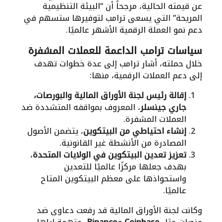
عن قيمته الحالية، مرجحاً أن “البيئة التنظيمية
المريحة” التي يسعى ترامب لتوفيرها ستسهم في
دعم نمو العملة الرقمية الأشهر عالميًا.
سياسات ترامب الداعمة للعملات المشفرة
خلال حملته، أشار ترامب إلى عدة خطوات تهدف
إلى دعم العملات الرقمية، منها:
إقالة رئيس لجنة الأوراق المالية والبورصات،
جاري جينسلر
، المعروف بمواقفه المتشددة ضد
العملات المشفرة.
إنشاء احتياطي من البيتكوين
، يتضمن الأصول
المصادرة من الأنشطة غير القانونية.
تعزيز تعدين البيتكوين في الولايات المتحدة
،
بهدف جعلها مركزًا عالميًا للتعدين
واستحواذها على معظم البيتكوين المتاح
عالميًا.
وكانت لجنة الأوراق المالية قد رفعت دعاوى ضد