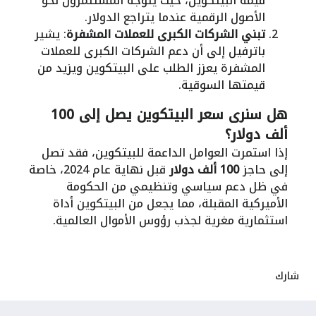
قيمة البيتكوين، حيث يتوجه المستثمرون نحو
الأصول الرقمية عندما يتراجع الدولار.
تبني الشركات الكبرى للعملات المشفرة
: يشير
باترفيل إلى أن دعم الشركات الكبرى للعملات
المشفرة يعزز الطلب على البيتكوين ويزيد من
قيمتها السوقية.
هل سنرى سعر البيتكوين يصل إلى 100
ألف دولار؟
إذا استمرت العوامل الداعمة للبيتكوين، فقد تصل
إلى حاجز
100 ألف دولار
قبل نهاية عام 2024، خاصة
في ظل دعم سياسي وتنظيمي من الحكومة
الأميركية المقبلة، مما يجعل من البيتكوين أداة
استثمارية مغرية لجذب رؤوس الأموال العالمية.
شارك