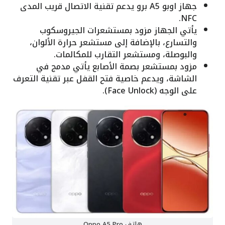
جهاز اوبو A5 برو يدعم تقنية الاتصال قريب المدى
NFC.
يأتي الجهاز مزود بمستشعرات الجيروسكوب
والتسارع، بالإضافة إلى مستشعر حرارة الألوان،
والبوصلة، ومستشعر التقارب للمكالمات.
مزود بمستشعر بصمة الأصابع يأتي مدمج في
الشاشة، ويدعم خاصية فتح القفل عبر تقنية التعرف
على الوجه (Face Unlock).
هاتف Oppo A5 Pro