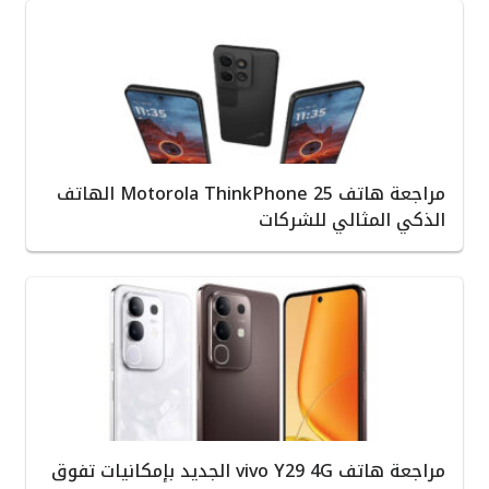
مراجعة هاتف Motorola ThinkPhone 25 الهاتف
الذكي المثالي للشركات
مراجعة هاتف vivo Y29 4G الجديد بإمكانيات تفوق