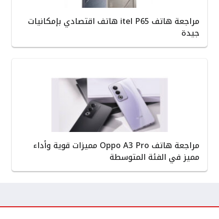
مراجعة هاتف itel P65 هاتف اقتصادي بإمكانيات
جيدة
مراجعة هاتف Oppo A3 Pro مميزات قوية وأداء
مميز في الفئة المتوسطة