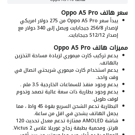
سعر هاتف Oppo A5 Pro
يبدأ سعر Oppo A5 Pro من 275 دولار امريكي
لإصدار 256/8 جيجابايت ويصل إلى 340 دولار مع
إصدار 512/12 جيجابايت.
مميزات هاتف Oppo A5 Pro
يدعم تركيب كارت ميموري لزيادة مساحة التخزين
بالهاتف.
يدعم استخدام كارت ميموري شريحتي اتصال في
وقت واحد.
يدعم وجود منفذ للسماعات الخارجية 3.5 ملم .
يدعم وجود بطارية ذات سعة عالية تصمد وتدوم
لوقت طويل.
البطارية تدعم الشحن السريع بقوة 45 واط ، مما
يجعل الهاتف يشحن في اقل من ساعة.
شاشة AMOLED ممتازة تدعم معدل تحديث 120
هرتز، ومحمية بطبقة زجاج غوريلا غلاس Victus 2.