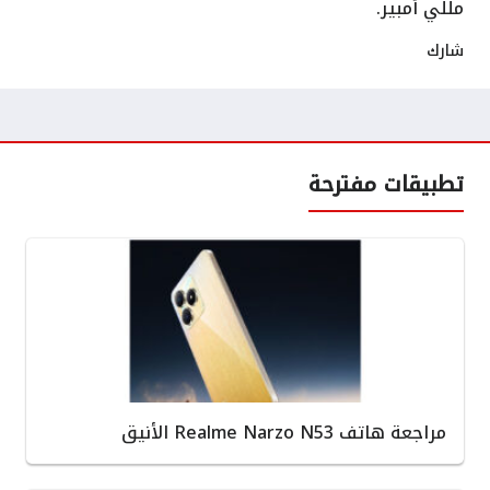
مللي أمبير.
شارك
تطبيقات مفترحة
مراجعة هاتف Realme Narzo N53 الأنيق