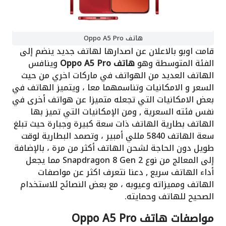
هاتف Oppo A5 Pro
قامت اوبو بالاعلان عن اصدارها لهاتف جديد ينضم إلى
الفئة المتوسطة وهو
هاتف Oppo A5 Pro
وينافس
الهاتف العديد من الهواتف في ماركات اخري من حيث
السعر و الامكانيات وتناسمهما معا ، ويتميز الهاتف في
بعض الامكانيات التي تجعله متميزا عن هواتف أخرى في
نفس فئته السعرية , ومن الإمكانيات التي تميز بها
الهاتف بطارية الهاتف ذات سعة كبيرة وجبارة حيث تبلغ
سعة الهاتف 5840 مللي أمبير ، وتصمد البطارية لوقت
طويل دون الحاجة لشحن الهاتف أكثر من مرة ، بالإضافة
إلى المعالج من نوع Snapdragon 8 Gen 2 مما يجعل
أداء الهاتف سريع , دعنا نتعرف اكثر عن مواصفات
الهاتف ومميزاته وعيوبه ، مع بعض النصائح للاستخدام
الصحيح للهاتف وحمايته.
مواصفات هاتف Oppo A5 Pro