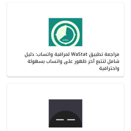
مراجعة تطبيق WaStat لمراقبة واتساب: دليل
شامل لتتبع آخر ظهور على واتساب بسهولة
واحترافية