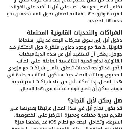
تكامل أفضل مع Siri، يجب على أبل التأكيد على الفوائد
الفريدة وترويجها بفعالية لضمان تحول المستخدمين نحو
خدمتها الجديدة.
الشراكات والتحديات القانونية المحتملة
دخول أبل إلى سوق محركات البحث قد يثير اهتمامًا
قانونيًا، خاصة مع وجود دعاوى متكررة حول الاحتكار ضد
جوجل. يمكن أن تستفيد أبل من هذه الديناميكيات
القانونية لدفع قضية التنافسية العادلة. على الجانب
الآخر، قد تواجه تحديات تتعلق بتأمين شراكات مع مزودي
المحتوى وبيانات البحث، حيث ستكون المنافسة حادة في
هذا المجال. إذا تمكنت أبل من بناء شراكات استراتيجية
قوية، يمكن أن تصبح قوة حقيقية في هذا المجال.
هل يمكن لأبل النجاح؟
قد يكون نجاح أبل في هذا المجال مرتبطًا بقدرتها على
تقديم تجربة مختلفة ومميزة. التركيز على الخصوصية،
السرعة، وتكامل البحث مع نظام iOS قد يمنحها ميزة
تنافسية. إضافة إلى ذلك، قاعدة المستخدمين الضخمة