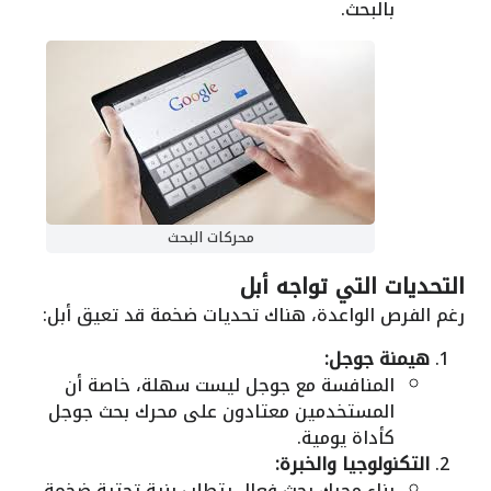
بالبحث.
محركات البحث
التحديات التي تواجه أبل
رغم الفرص الواعدة، هناك تحديات ضخمة قد تعيق أبل:
هيمنة جوجل:
المنافسة مع جوجل ليست سهلة، خاصة أن
المستخدمين معتادون على محرك بحث جوجل
كأداة يومية.
التكنولوجيا والخبرة:
بناء محرك بحث فعال يتطلب بنية تحتية ضخمة،