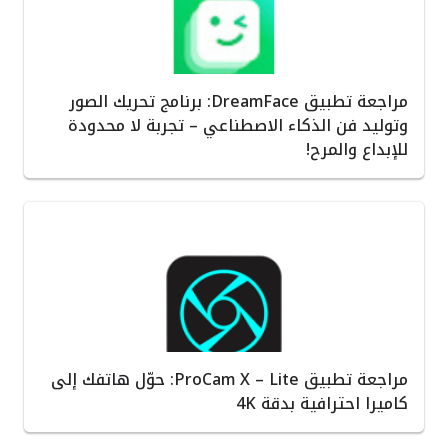
مراجعة تطبيق DreamFace: برنامج تحريك الصور
وتوليد فن الذكاء الاصطناعي – تجربة لا محدودة
للإبداع والمرح!
مراجعة تطبيق ProCam X – Lite: حوّل هاتفك إلى
كاميرا احترافية بدقة 4K