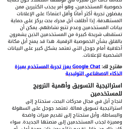
خصوصية المستخدمين، وهو أمر يجذب الكثيرين ممن
يفضلون تجربة أكثر أمانًا وأقل اعتمادًا على الإعلانات
المستهدفة. إذا أطلقت أبل محرك بحث يركز على حماية
بيانات المستخدمين وعدم تتبع نشاطهم، يمكن أن
تستقطب شريحة كبيرة من المستخدمين الذين يشعرون
بالقلق بشأن الخصوصية الرقمية. هذا قد يمنح أبل مكانة
أخلاقية أمام جوجل التي تعتمد بشكل كبير على البيانات
الشخصية للإعلانات.
مقترح لك:
Google Chat يعزز تجربة المستخدم بميزة
الذكاء الاصطناعي التوليدية
استراتيجية التسويق وأهمية الترويج
للمستخدمين
لنجاح أبل في مجال محركات البحث، ستحتاج إلى
استراتيجية تسويق فعالة. تعتمد جوجل على السهولة
والبساطة، وأبل ستحتاج إلى تقديم ميزات واضحة
ومميزة لجذب المستخدمين إلى منصتها الجديدة. سواء
كان ذلك من خلال تقديم نتائج بحث ذات جودة أعلى أو