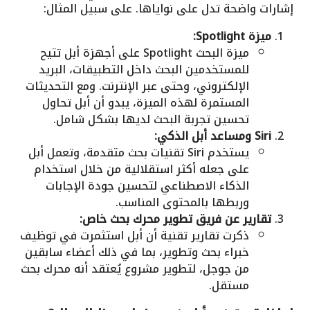
إشارات واضحة تدل على نواياها. على سبيل المثال:
ميزة Spotlight:
ميزة البحث Spotlight على أجهزة أبل تتيح
للمستخدمين البحث داخل التطبيقات، البريد
الإلكتروني، وحتى عبر الإنترنت. ومع التحديثات
المستمرة لهذه الميزة، يبدو أن أبل تحاول
تحسين تجربة البحث لديها بشكل شامل.
Siri ومساعد أبل الذكي:
يستخدم Siri تقنيات بحث متقدمة، وتعمل أبل
على جعله أكثر استقلالية من خلال استخدام
الذكاء الاصطناعي لتحسين جودة الإجابات
وربطها بالمحتوى المناسب.
تقارير عن فريق تطوير محرك بحث خاص:
ذكرت تقارير تقنية أن أبل استثمرت في توظيف
خبراء بحث وتطوير، بما في ذلك أعضاء سابقين
من جوجل، لتطوير مشروع يُعتقد أنه محرك بحث
مستقل.