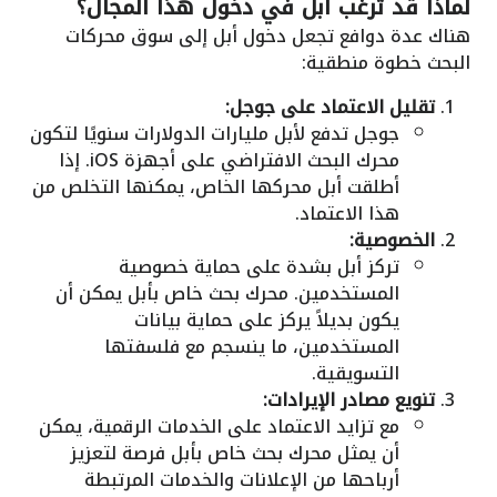
لماذا قد ترغب أبل في دخول هذا المجال؟
هناك عدة دوافع تجعل دخول أبل إلى سوق محركات
البحث خطوة منطقية:
تقليل الاعتماد على جوجل:
جوجل تدفع لأبل مليارات الدولارات سنويًا لتكون
محرك البحث الافتراضي على أجهزة iOS. إذا
أطلقت أبل محركها الخاص، يمكنها التخلص من
هذا الاعتماد.
الخصوصية:
تركز أبل بشدة على حماية خصوصية
المستخدمين. محرك بحث خاص بأبل يمكن أن
يكون بديلاً يركز على حماية بيانات
المستخدمين، ما ينسجم مع فلسفتها
التسويقية.
تنويع مصادر الإيرادات:
مع تزايد الاعتماد على الخدمات الرقمية، يمكن
أن يمثل محرك بحث خاص بأبل فرصة لتعزيز
أرباحها من الإعلانات والخدمات المرتبطة