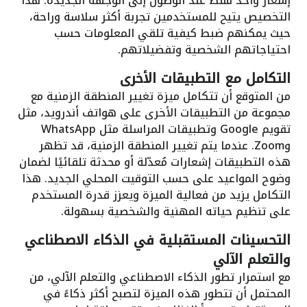
إشعار واحد فقط عند الوصول إلى الوجهة الجديدة. هذا
التخصيص يتيح للمستخدمين تجربة أكثر سلاسة وراحة،
حيث يمكنهم ضبط كيفية تلقي المعلومات حسب
احتياجاتهم الشخصية وتفضيلاتهم.
التكامل مع التطبيقات الأخرى
من المتوقع أن تتكامل ميزة تغيير المنطقة الزمنية مع
مجموعة من التطبيقات الأخرى على هواتف أندرويد، مثل
تقويم Google وتطبيقات المراسلة مثل WhatsApp
وZoom. عندما يتم تغيير المنطقة الزمنية، قد تظهر
هذه التطبيقات إشعارات مُعدّلة أو محدثة تلقائيًا لضمان
وضوح المواعيد على حسب التوقيت المحلي الجديد. هذا
التكامل يزيد من فعالية الميزة ويعزز قدرة المستخدم
على تنظيم حياته المهنية والشخصية بسهولة.
التحسينات المستقبلية في الذكاء الاصطناعي
والتعلم الآلي
مع استمرار تطور الذكاء الاصطناعي والتعلم الآلي، من
المحتمل أن تتطور هذه الميزة لتصبح أكثر ذكاءً في