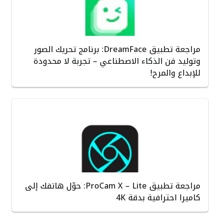
مراجعة تطبيق DreamFace: برنامج تحريك الصور
وتوليد فن الذكاء الاصطناعي – تجربة لا محدودة
للإبداع والمرح!
مراجعة تطبيق ProCam X – Lite: حوّل هاتفك إلى
كاميرا احترافية بدقة 4K