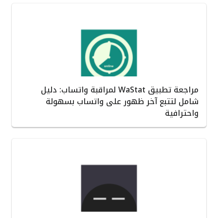
مراجعة تطبيق WaStat لمراقبة واتساب: دليل
شامل لتتبع آخر ظهور على واتساب بسهولة
واحترافية