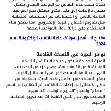
يحدث بسبب عدم التفاعل مع التوقيت المحلي بشكل
صحيح. بالإضافة إلى ذلك، فهي تسهل تتبع المواعيد
الخاصة بالعمل أو الاجتماعات عبر التطبيقات المختلفة
مثل تقاويم الأعمال والبريد الإلكتروني، مما يضمن بقاء
المستخدم على دراية تامة بالمواعيد المهمة.
مقترح لك:
أفضل هواتف ذكية للألعاب الإلكترونية لعام
2024
توافر الميزة في النسخة القادمة
الميزة الجديدة ستكون متاحة قريبًا في النسخة
المستقرة من Android 16، وهي جزء من التحديثات
التي سيتلقاها المستخدمون في المستقبل القريب.
يمكن للمستخدمين تفعيل هذه الميزة بسهولة من
خلال الانتقال إلى إعدادات الهاتف، ثم الذهاب إلى قسم
“النظام” واختيار “التاريخ والوقت”. هنا سيجد
المستخدمون خيار تلقي الإشعارات عند تغيير المنطقة
الزمنية.