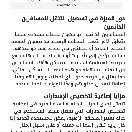
Android 16
دور الميزة في تسهيل التنقل للمسافرين
الدائمين
المسافرون الدائمون يواجهون تحديات متعددة عندما
يتعلق الأمر بتغيير المنطقة الزمنية. قد ينسون التوقيت
المحلي الجديد أو يخطئون في تحديد وقت مواعيدهم،
مما قد يؤدي إلى تأخيرات أو فوات اجتماعات هامة. مع
ميزة Android 16 الجديدة، سيتمكن هؤلاء المسافرون
من التفاعل بسهولة مع هذه التغييرات بشكل تلقائي،
مما يقلل من فرصة حدوث أي أخطاء، ويوفر لهم وقتًا
إضافيًا لتعديل جداولهم وفقًا للمواعيد المحلية بدقة.
مزايا إضافية لتخصيص الإشعارات
تتمثل إحدى المزايا الإضافية لهذه الميزة في إمكانية
تخصيص الإشعارات التي يحصل عليها المستخدم. في
حالة تغيير المنطقة الزمنية، يمكن للمستخدم تحديد إذا
كان يريد تلقي إشعارات معينة أو على سبيل المثال