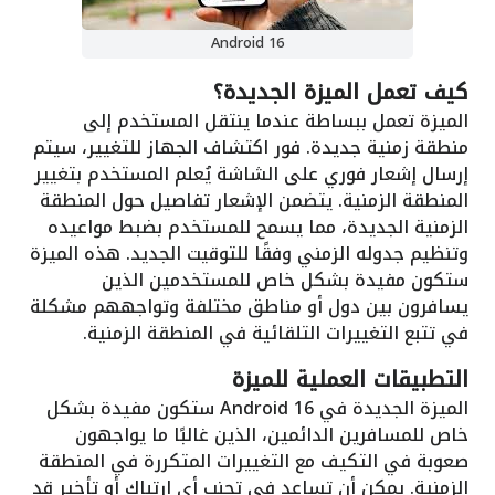
Android 16
كيف تعمل الميزة الجديدة؟
الميزة تعمل ببساطة عندما ينتقل المستخدم إلى
منطقة زمنية جديدة. فور اكتشاف الجهاز للتغيير، سيتم
إرسال إشعار فوري على الشاشة يُعلم المستخدم بتغيير
المنطقة الزمنية. يتضمن الإشعار تفاصيل حول المنطقة
الزمنية الجديدة، مما يسمح للمستخدم بضبط مواعيده
وتنظيم جدوله الزمني وفقًا للتوقيت الجديد. هذه الميزة
ستكون مفيدة بشكل خاص للمستخدمين الذين
يسافرون بين دول أو مناطق مختلفة وتواجههم مشكلة
في تتبع التغييرات التلقائية في المنطقة الزمنية.
التطبيقات العملية للميزة
الميزة الجديدة في Android 16 ستكون مفيدة بشكل
خاص للمسافرين الدائمين، الذين غالبًا ما يواجهون
صعوبة في التكيف مع التغييرات المتكررة في المنطقة
الزمنية. يمكن أن تساعد في تجنب أي ارتباك أو تأخير قد