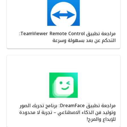
مراجعة تطبيق TeamViewer Remote Control:
التحكم عن بعد بسهولة وسرعة
مراجعة تطبيق DreamFace: برنامج تحريك الصور
وتوليد فن الذكاء الاصطناعي – تجربة لا محدودة
للإبداع والمرح!