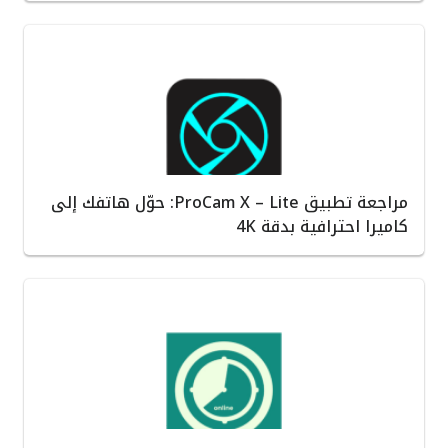
مراجعة تطبيق ProCam X – Lite: حوّل هاتفك إلى
كاميرا احترافية بدقة 4K