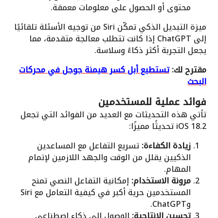
محتوى أو الحصول على معلومات معمقة.
ميزة التبديل الذكي تمكّن Siri من توجيه الأسئلة تلقائيًا
إلى ChatGPT إذا كانت تتطلب معالجة متقدمة، مما
يجعل التجربة أكثر ذكاءً وسلاسة.
مقترح لك:
تستطيع أبل كسر هيمنة جوجل في محركات
البحث
فوائد عملية للمستخدمين
تأتي هذه التحديثات مع العديد من الفوائد التي تجعل
iOS 18.2 تحديثًا مميزًا:
زيادة الكفاءة:
تسريع التفاعل مع المساعدين
الذكيين يقلل من الوقت والجهد اللازمين لإتمام
المهام.
مرونة الاستخدام:
إمكانية التفاعل النصي تمنح
المستخدمين حرية أكبر في كيفية التعامل مع Siri
وChatGPT.
تحسين الإنتاجية:
الوصول إلى ذكاء اصطناعي