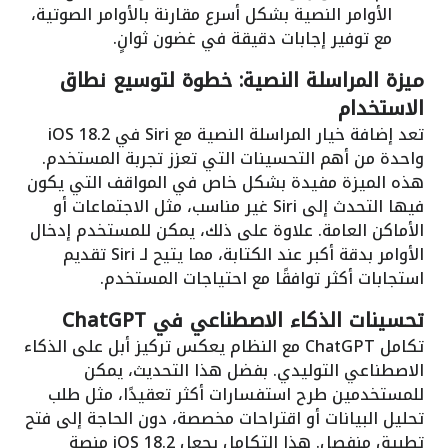
الأوامر النصية بشكل أسرع مقارنة بالأوامر الصوتية،
مع توفير إجابات دقيقة في غضون ثوانٍ.
ميزة المراسلة النصية: خطوة لتوسيع نطاق
الاستخدام
تعد إضافة خيار المراسلة النصية مع Siri في iOS 18.2
واحدة من أهم التحسينات التي تعزز تجربة المستخدم.
هذه الميزة مفيدة بشكل خاص في المواقف التي يكون
فيها التحدث إلى Siri غير مناسب، مثل الاجتماعات أو
الأماكن العامة. علاوة على ذلك، يمكن للمستخدم إدخال
الأوامر بدقة أكبر عند الكتابة، مما يتيح لـ Siri تقديم
استجابات أكثر توافقًا مع احتياجات المستخدم.
تحسينات الذكاء الاصطناعي في ChatGPT
تكامل ChatGPT مع النظام يعكس تركيز أبل على الذكاء
الاصطناعي التوليدي. بفضل هذا التحديث، يمكن
للمستخدمين طرح استفسارات أكثر تعقيدًا، مثل طلب
تحليل البيانات أو اقتراحات مخصصة، دون الحاجة إلى فتح
تطبيق منفصل. هذا التكامل يجعل iOS 18.2 منصة