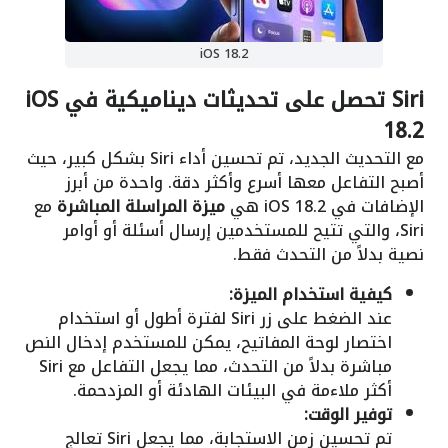
iOS 18.2
Siri تحصل على تحديثات ديناميكية في iOS
18.2
مع التحديث الجديد، تم تحسين أداء Siri بشكل كبير، حيث
أصبح التفاعل معها أسرع وأكثر دقة. واحدة من أبرز
الإضافات في iOS 18.2 هي
ميزة المراسلة المباشرة
مع
Siri، والتي تتيح للمستخدمين إرسال أسئلة أو أوامر
نصية بدلاً من التحدث فقط.
كيفية استخدام الميزة:
عند الضغط على زر Siri لفترة أطول أو استخدام
اختصار لوحة المفاتيح، يمكن للمستخدم إدخال النص
مباشرة بدلاً من التحدث، مما يجعل التفاعل مع Siri
أكثر ملاءمة في البيئات الهادئة أو المزدحمة.
توفير الوقت:
تم تحسين زمن الاستجابة، مما يجعل Siri تعالج