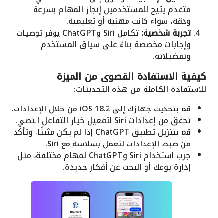
متقدم يتيح للمستخدمين إنجاز المهام بسرعة
ودقة، سواء كانت مهنية أو تعليمية.
تجربة شخصية:
تكامل Siri وChatGPT يوفر توصيات
وإجابات مخصصة بناءً على سياق المستخدم
وتفضيلاته.
كيفية الاستفادة القصوى من الميزة
للاستفادة الكاملة من هذه التحديثات:
قم بتحديث جهازك إلى iOS 18.2 من خلال الإعدادات.
تحقق من إعدادات Siri لتفعيل خيار التفاعل النصي.
قم بتنزيل تطبيق ChatGPT إذا لم يكن مثبتًا، وتأكد
من ضبط الإعدادات لتعمل بسلاسة مع Siri.
جرب استخدام Siri وChatGPT لمهام مختلفة، مثل
إدارة يومك أو البحث عن أفكار جديدة.