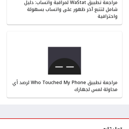
مراجعة تطبيق WaStat لمراقبة واتساب: دليل
شامل لتتبع آخر ظهور على واتساب بسهولة
واحترافية
مراجعة تطبيق Who Touched My Phone لرصد أي
محاولة لمس لجهازك