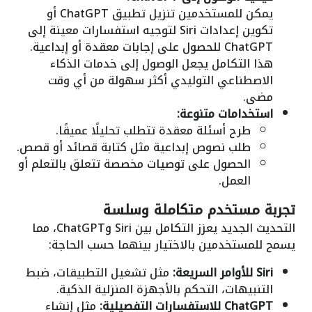
يمكن للمستخدمين تنزيل تطبيق ChatGPT أو
تكوين إعدادات Siri لتوجيه استفسارات معينة إلى
ChatGPT للحصول على إجابات معقدة أو إبداعية.
هذا التكامل يجعل الوصول إلى خدمات الذكاء
الاصطناعي التوليدي أكثر سهولة من أي وقت
مضى.
استخدامات متنوعة:
طرح أسئلة معقدة تتطلب تحليلًا عميقًا.
طلب نصوص إبداعية مثل كتابة قصائد أو قصص.
الحصول على توصيات مخصصة تتعلق بالتعلم أو
العمل.
تجربة مستخدم متكاملة وسلسة
التحديث الجديد يعزز التكامل بين Siri وChatGPT، مما
يسمح للمستخدمين بالاختيار بينهما حسب الحاجة:
Siri للأوامر السريعة:
مثل تشغيل التطبيقات، ضبط
التنبيهات، التحكم بالأجهزة المنزلية الذكية.
ChatGPT للاستفسارات التفصيلية:
مثل إنشاء