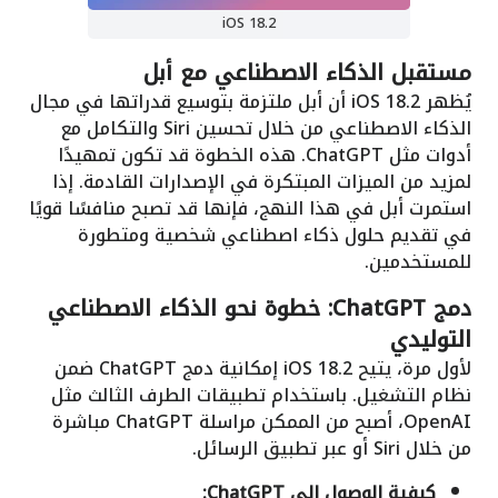
iOS 18.2
مستقبل الذكاء الاصطناعي مع أبل
يُظهر iOS 18.2 أن أبل ملتزمة بتوسيع قدراتها في مجال
الذكاء الاصطناعي من خلال تحسين Siri والتكامل مع
أدوات مثل ChatGPT. هذه الخطوة قد تكون تمهيدًا
لمزيد من الميزات المبتكرة في الإصدارات القادمة. إذا
استمرت أبل في هذا النهج، فإنها قد تصبح منافسًا قويًا
في تقديم حلول ذكاء اصطناعي شخصية ومتطورة
للمستخدمين.
دمج ChatGPT: خطوة نحو الذكاء الاصطناعي
التوليدي
لأول مرة، يتيح iOS 18.2 إمكانية دمج ChatGPT ضمن
نظام التشغيل. باستخدام تطبيقات الطرف الثالث مثل
OpenAI، أصبح من الممكن مراسلة ChatGPT مباشرة
من خلال Siri أو عبر تطبيق الرسائل.
كيفية الوصول إلى ChatGPT: