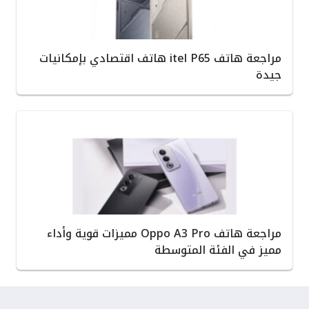
مراجعة هاتف itel P65 هاتف اقتصادي بإمكانيات
جيدة
مراجعة هاتف Oppo A3 Pro مميزات قوية وأداء
مميز في الفئة المتوسطة