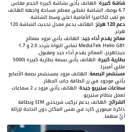
شاشة كبيرة
: الهاتف يأتي بشاشة كبيرة الحجم مقاس
6.7 بوصة، الشاشة تغطي معظم مساحة واجهة الهاتف
مع ثقب للكاميرا الأمامية اعلى وسط الشاشة.
دعم 120 هرتز
: الهاتف يدعم معدل تحديث الشاشة 120
هرتز.
معالج يقدم أداء جيد
: الهاتف يأتي مزود بمعالج
MediaTek Helio G81 ثماني النواة بتردد 2.0 و 1.7
جيجاهرتز، المعالج يقدم أداء جيد ومقبول.
بطارية كبيرة
: الهاتف يأتي بسعة بطارية كبيرة (5000
مللي أمبير).
مستشعر البصمة
: الهاتف مزود بمستشعر بصمة الأصابع
يأتي موجود في زر الطاقة جانب الجهاز.
سماعات ستيريو جيدة
: الهاتف يأتي مزود بـ 2 سماعات
تعمل بنظام ستيريو.
الشرائح
: الهاتف يدعم تركيب شريحتي SIM وبطاقة
ذاكرة ميموري كارد في نفس المكان دون الحاجة لإزالة
أيٍّ منهما.