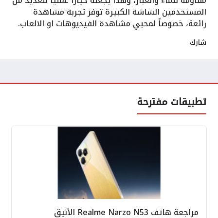
مقاومة للماء والغبار، وهذا يجعله خياراً عملياً للعديد من
المستخدمين الشاشة الكبيرة توفر تجربة مشاهدة
رائعة، خصوصاً لمحبي مشاهدة الفيديوهات او الالعاب.
شارك
تطبيقات مفترحة
مراجعة هاتف Realme Narzo N53 الأنيق