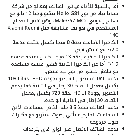
أما بالنسبة للأداء فيأتي الهاتف بمعالج من شركة
ميديا تيك من نوع Helio G81 بتكنولوجيا 12 نانو مع
معالج رسومي Mali-G52 MC2، وهو نفس المعالج
المستخدم في هواتف مشابهة مثل Xiaomi Redmi
14C.
الكاميرا الأمامية بدقة 8 ميجا بكسل بفتحة عدسة
F/2.0 مع فلاش قوي.
الكاميرا الخلفية بدقة 13 ميجا بكسل بفتحة عدسة
F/1.9 أما عن الكاميرا الثانية فهي عدسة مساعدة
مع فلاش خلفي من نوع ليد فلاش.
يدعم الهاتف تصوير الفيديو بجودة FHD بدقة 1080
بكسل بمعدل التقاط 30 إطار في الثانية كما يدعم
التصوير بجودة الـ HD بدقة 720 بكسل بمعدل
التقاط 30 إطار في الثانية الواحدة.
يدعم الهاتف منفذ 3.5 ملم الخاص بسماعات الأذن.
السماعات الخارجية تأتي بصوت سيتريو مع مكبرات
صوت مزدوجة.
يدعم الهاتف الاتصال عبر الواي فاي بترددات