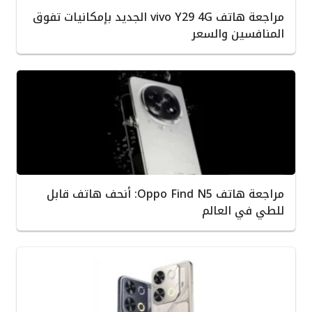
مراجعة هاتف vivo Y29 4G الجديد بإمكانيات تفوق
المنافسين والسعر
مراجعة هاتف Oppo Find N5: أنحف هاتف قابل
للطي في العالم