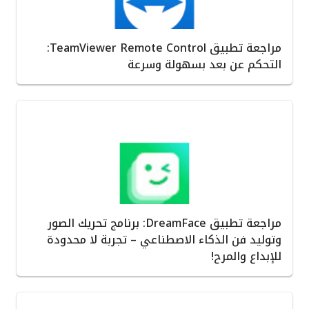
مراجعة تطبيق TeamViewer Remote Control:
التحكم عن بعد بسهولة وسرعة
مراجعة تطبيق DreamFace: برنامج تحريك الصور
وتوليد فن الذكاء الاصطناعي – تجربة لا محدودة
للإبداع والمرح!