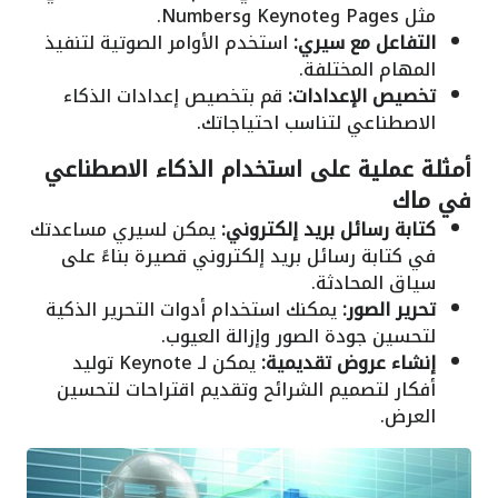
مثل Pages وKeynote وNumbers.
التفاعل مع سيري:
استخدم الأوامر الصوتية لتنفيذ
المهام المختلفة.
تخصيص الإعدادات:
قم بتخصيص إعدادات الذكاء
الاصطناعي لتناسب احتياجاتك.
أمثلة عملية على استخدام الذكاء الاصطناعي
في ماك
كتابة رسائل بريد إلكتروني:
يمكن لسيري مساعدتك
في كتابة رسائل بريد إلكتروني قصيرة بناءً على
سياق المحادثة.
تحرير الصور:
يمكنك استخدام أدوات التحرير الذكية
لتحسين جودة الصور وإزالة العيوب.
إنشاء عروض تقديمية:
يمكن لـ Keynote توليد
أفكار لتصميم الشرائح وتقديم اقتراحات لتحسين
العرض.