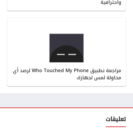
واحترافية
مراجعة تطبيق Who Touched My Phone لرصد أي
محاولة لمس لجهازك
تعليقات