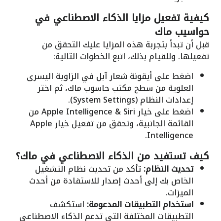
كيفية تفعيل مزايا الذكاء الاصطناعي في
حواسيب ماك
قبل أن تبدأ بتجربة هذه المزايا عليك التحقق من
تفعيلها. وللقيام بذلك، اتبع الخطوات التالية:
اضغط على أيقونة شعار آبل في الزاوية اليسرى
العلوية من سطح مكتب حاسوب ماك، ثم اختر
إعدادات النظام (System Settings).
اضغط على خيار Apple Intelligence & Siri من
القائمة الجانبية، وتحقق من تفعيل خيار Apple
Intelligence.
كيف تستفيد من الذكاء الاصطناعي في ماك؟
تحديث النظام:
تأكد من تحديث نظام التشغيل
الخاص بك إلى أحدث إصدار للاستفادة من أحدث
الميزات.
استخدام التطبيقات المدعومة:
استكشف
التطبيقات المختلفة التي تدعم الذكاء الاصطناعي