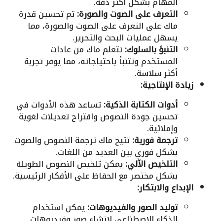
المهام بشكل أكثر دقة.
التعرف على الصوت والصورة:
تم تحسين قدرة
ماك على التعرف على الصوت والصورة، مما
يسهل عمليات البحث والتحرير.
التنبؤ بالسلوك:
تتعلم ماك من عادات
المستخدم وتتنبأ باحتياجاته، مما يوفر تجربة
أكثر سلاسة.
زيادة الإنتاجية:
أدوات الكتابة الذكية:
تساعد هذه الأدوات في
تحسين جودة النصوص واقتراح تعديلات لغوية
وإملائية.
ترجمة فورية:
تتيح ماك ترجمة النصوص والصوت
بشكل فوري بين العديد من اللغات.
التلخيص الآلي:
يمكن تلخيص النصوص الطويلة
بشكل مختصر مع الحفاظ على الأفكار الرئيسية.
الإبداع والابتكار:
توليد الصور والفيديوهات:
يمكن استخدام
الذكاء الاصطناعي لإنشاء صور وفيديوهات