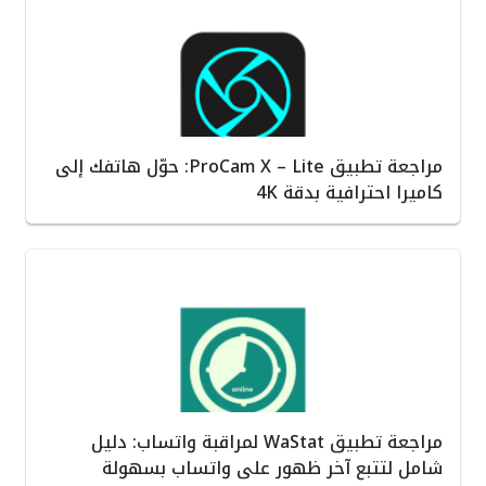
مراجعة تطبيق ProCam X – Lite: حوّل هاتفك إلى
كاميرا احترافية بدقة 4K
مراجعة تطبيق WaStat لمراقبة واتساب: دليل
شامل لتتبع آخر ظهور على واتساب بسهولة