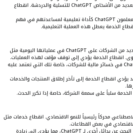
يستخدم العديد من الأشخاص ChatGPT للتسلية والدردشة. انقطاع
يستخدم الطلاب والمعلمون ChatGPT كأداة تعليمية لمساعدتهم في فهم
طاع الخدمة يعطل هذه العملية التعليمية.
تعتمد العديد من الشركات على ChatGPT في عملياتها اليومية مثل
توى. انقطاع الخدمة يؤدي إلى توقف مؤقت لهذه العمليات.
قد يتسبب انقطاع ChatGPT في خسائر مالية للشركات، خاصة تلك التي تعتمد عليه
 يؤدي انقطاع الخدمة إلى تأخر إطلاق المنتجات والخدمات
الخدمة سلباً على سمعة الشركة، خاصة إذا تكرر الحدث.
لاصطناعي محركاً رئيسياً للنمو الاقتصادي. انقطاع خدمات مثل
قد تضطر الشركات إلى البحث عن بدائل أخرى لـ ChatGPT، مما يؤدي إلى زيادة