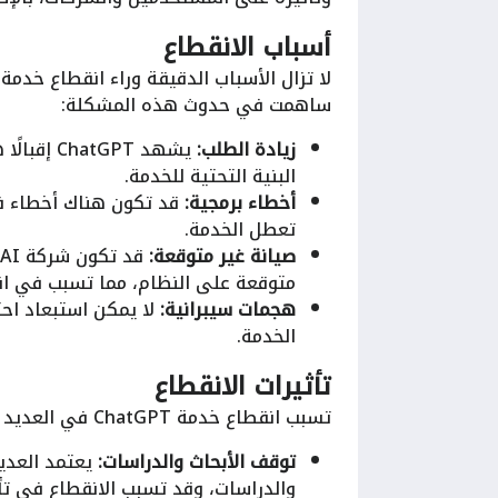
أسباب الانقطاع
ساهمت في حدوث هذه المشكلة:
زيادة الطلب:
يشهد tGPT
البنية التحتية للخدمة.
أخطاء برمجية:
تعطل الخدمة.
صيانة غير متوقعة:
متوقعة على النظام، مما تسبب في ان
هجمات سيبرانية:
الخدمة.
تأثيرات الانقطاع
تسبب انقطاع خدمة ChatGPT في العديد من المشاكل للمستخدمين، من بينها:
توقف الأبحاث والدراسات:
والدراسات، وقد تسبب الانقطاع في تأ