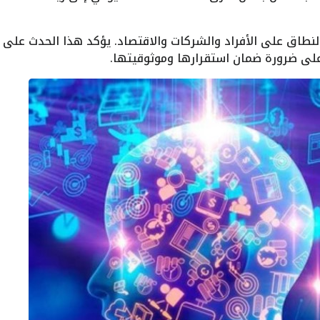
Chat له آثار واسعة النطاق على الأفراد والشركات والاقتصاد. يؤكد هذا الحدث على
على ضرورة ضمان استقرارها وموثوقيتها.