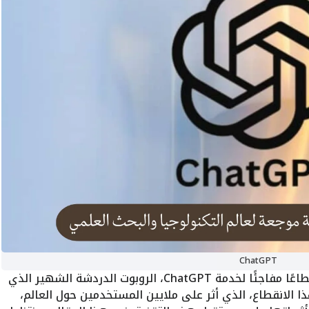
ChatGPT
شهد العالم الرقمي في الآونة الأخيرة انقطاعًا مفاجئًا لخدمة ChatGPT، الروبوت الدردشة الشهير الذي
 الانقطاع، الذي أثر على ملايين المستخدمين حول العالم،