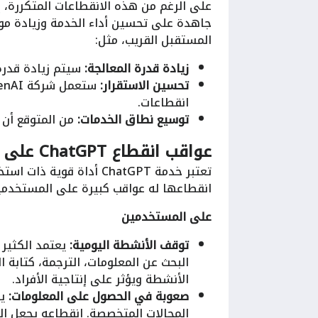
المستقبل القريب، مثل:
زيادة قدرة المعالجة:
سيتم زيادة قدرة الخوادم الت
تحسين الاستقرار:
انقطاعات.
توسيع نطاق الخدمات:
من المتوقع أن تقدم ChatGPT خدمات جديدة ومبت
عواقب انقطاع ChatGPT على المستخدمين والشركات
تعتبر خدمة ChatGPT أداة
انقطاعها له عواقب كبيرة على المستخدمي
على المستخدمين
توقف الأنشطة اليومية:
البحث عن المعلومات، الترجمة، كتابة
الأنشطة ويؤثر على إنتاجية الأفراد.
صعوبة في الحصول على المعلومات:
المجالات المتخصصة. انقطاعه يجعل ال