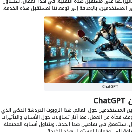
ثيراتها على مستقبل هذه التقنية. في هذا المقال، سنتناول
ى المستخدمين، بالإضافة إلى توقعاتنا لمستقبل هذه الخدمة.
ChatGPT
Ch
قطاع مفاجئ لخدمة ChatGPT ملايين المستخدمين حول العالم. هذا الروبوت الدردشة الذكي الذي
ف فجأة عن العمل، مما أثار تساؤلات حول الأسباب والتأثيرات
ال، سنتعمق في تفاصيل هذا الحدث، ونتناول أسبابه المحتملة،
افة إلى توقعاتنا لمستقبل هذه الخدمة.