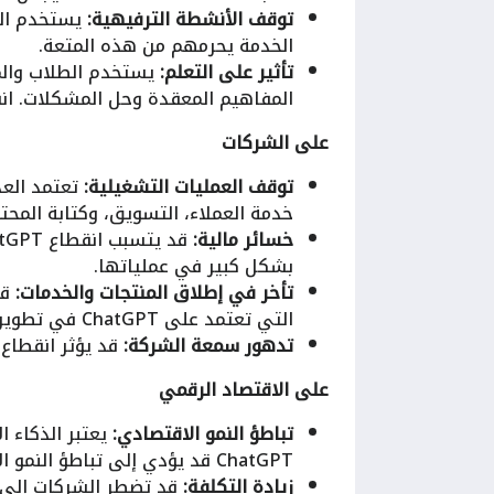
توقف الأنشطة الترفيهية:
الخدمة يحرمهم من هذه المتعة.
تأثير على التعلم:
المفاهيم المعقدة وحل المشكلات. انق
على الشركات
توقف العمليات التشغيلية:
خدمة العملاء، التسويق، وكتابة المح
خسائر مالية:
بشكل كبير في عملياتها.
تأخر في إطلاق المنتجات والخدمات:
قد
التي تعتمد على ChatGPT في تطويرها.
تدهور سمعة الشركة:
قد يؤثر انقطاع 
على الاقتصاد الرقمي
تباطؤ النمو الاقتصادي:
يعتبر الذكاء ا
ChatGPT قد يؤدي إلى تباطؤ النمو الاقتصادي في بعض القطاعات.
زيادة التكلفة: