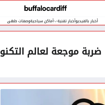
أخبار بالفيديو
أخبار تقنية
أماكن سياحية
وصفات طهى
نقطاع ChatGPT: ضربة موجعة لعالم ال