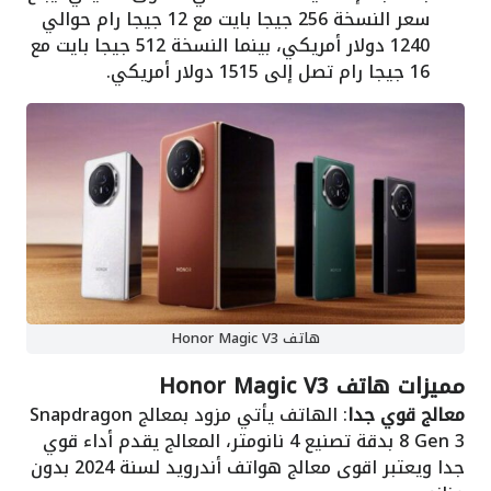
سعر النسخة 256 جيجا بايت مع 12 جيجا رام حوالي
1240 دولار أمريكي، بينما النسخة 512 جيجا بايت مع
16 جيجا رام تصل إلى 1515 دولار أمريكي.
هاتف Honor Magic V3
مميزات هاتف Honor Magic V3
معالج قوي جدا
: الهاتف يأتي مزود بمعالج Snapdragon
8 Gen 3 بدقة تصنيع 4 نانومتر، المعالج يقدم أداء قوي
جدا ويعتبر اقوى معالج هواتف أندرويد لسنة 2024 بدون