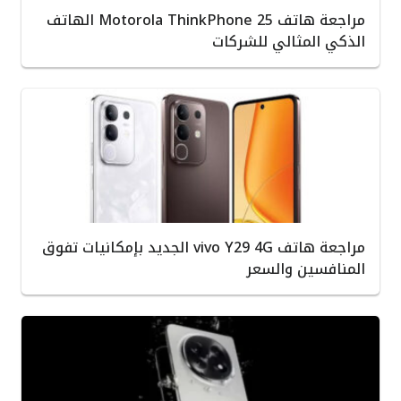
مراجعة هاتف Motorola ThinkPhone 25 الهاتف
الذكي المثالي للشركات
مراجعة هاتف vivo Y29 4G الجديد بإمكانيات تفوق
المنافسين والسعر