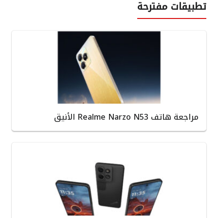
تطبيقات مفترحة
مراجعة هاتف Realme Narzo N53 الأنيق