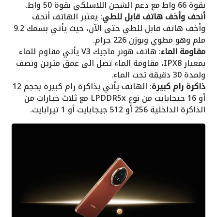
بقوة 66 واط مع دعم الشحن اللاسلكي بقوة 50 واط.
أنحف وأخف هاتف قابل للطي
: يعتبر الهاتف أنحف
وأخف هاتف قابل للطي حتى الآن، حيث يأتي بسمك 9.2
ملم وهو مطوي وبوزن 226 جرام.
مقاومة الماء
: هاتف هونر ماجيك V3 يأتي مقاوم للماء
بمعيار IPX8، مقاومة الماء تصل الى عمق مترين ونصف
ولمدة 30 دقيقة تحت الماء.
ذاكرة رام كبيرة
: الهاتف يأتي بذاكرة رام كبيرة بحجم 12
أو 16 جيجابايت من نوع LPDDR5x مع ثلاث خيارات من
الذاكرة الداخلية 256 أو 512 جيجابايت أو 1 تيرابايت.