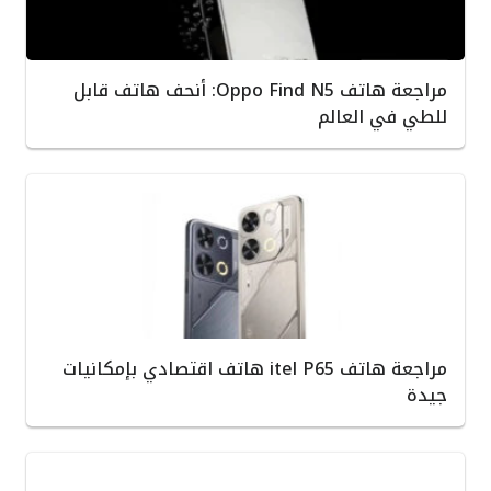
مراجعة هاتف Oppo Find N5: أنحف هاتف قابل
للطي في العالم
مراجعة هاتف itel P65 هاتف اقتصادي بإمكانيات
جيدة