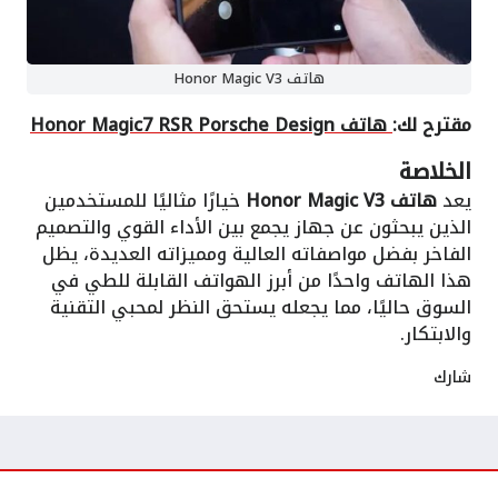
هاتف Honor Magic V3
مقترح لك:
هاتف Honor Magic7 RSR Porsche Design
الخلاصة
يعد
هاتف Honor Magic V3
خيارًا مثاليًا للمستخدمين
الذين يبحثون عن جهاز يجمع بين الأداء القوي والتصميم
الفاخر بفضل مواصفاته العالية ومميزاته العديدة، يظل
هذا الهاتف واحدًا من أبرز الهواتف القابلة للطي في
السوق حاليًا، مما يجعله يستحق النظر لمحبي التقنية
والابتكار.
شارك