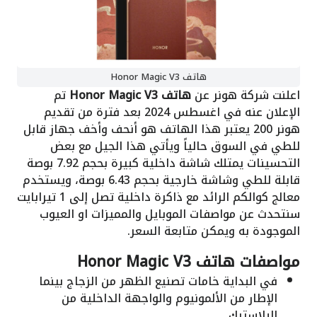
هاتف Honor Magic V3
اعلنت شركة هونر عن
هاتف Honor Magic V3
تم
الإعلان عنه في اغسطس 2024 بعد فترة من تقديم
هونر 200 يعتبر هذا الهاتف هو أنحف وأخف جهاز قابل
للطي في السوق حالياً ويأتي هذا الجيل مع بعض
التحسينات يمتلك شاشة داخلية كبيرة بحجم 7.92 بوصة
قابلة للطي وشاشة خارجية بحجم 6.43 بوصة، ويستخدم
معالج كوالكم الرائد مع ذاكرة داخلية تصل إلى 1 تيرابايت
سنتحدث عن مواصفات الموبايل والمميزات او العيوب
الموجودة به ويمكن متابعة السعر.
مواصفات هاتف Honor Magic V3
في البداية خامات تصنيع الظهر من الزجاج بينما
الإطار من الألمونيوم والواجهة الداخلية من
البلاستيك.