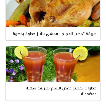
طريقة تحضير الدجاج المحشي بالأرز خطوة بخطوة
خطوات تحضير حمص الشام بطريقة سهلة
ومضمونة