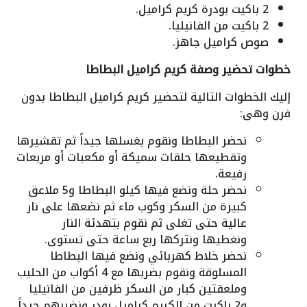
2 باكيت بودرة كريم كراميل.
2 باكيت من الفانيليا.
صوص كراميل جاهز.
خطوات تحضير وصفة كريم كراميل البطاطا
إليك الخطوات التالية لتحضير كريم كراميل البطاطا بدون
فرن وهى:
نحضر البطاطا ونقوم بغسلها جيداً ثم تقشيرها
وتقطيعها حلقات سميكة أو مكعبات أو مربعات
رفيعة.
نحضر حلة ونضع فيها كيلو البطاطا و5 ملاعق
كبيرة من السكر وكوب ماء ثم نضعها على نار
عالية حتى تغلى ثم نقوم بتهدئة النار
ونغطيها ونتركها ربع ساعة حتى تستوى.
نحضر خلاط كهربائي ونضع فيها البطاطا
المسلوقة ونقوم بضربها مع 4 أكواب من الحليب
وملعقتين كبار من السكر ظرفين من الفانيليا
و2 باكيت من الكريم كراميل بودر ونضربهم جيداً