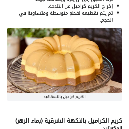
إخراج الكريم كراميل من الثلاجة.
ثم يتم تقطيعه لقطع متوسطة ومتساوية في
الحجم.
الكريم كراميل بالنسكافيه
كريم الكراميل بالنكهة الشرقية (بماء الزهر)
المكونات: