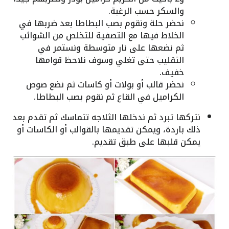
والسكر حسب الرغبة.
نحضر حلة ونقوم بصب البطاطا بعد ضربها في
الخلاط فيها مع التصفية للتخلص من الشوائب
ثم نضعها على نار متوسطة ونستمر في
التقليب حتى تغلي وسوف نلاحظ قوامها
خفيف.
نحضر قالب أو بولات أو كاسات ثم نضع صوص
الكراميل في القاع ثم نقوم بصب البطاطا.
نتركها تبرد ثم ندخلها الثلاجه تتماسك ثم تقدم بعد
ذلك باردة، ويمكن تقديمها بالقوالب أو الكاسات أو
يمكن قلبها على طبق تقديم.