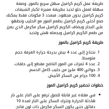
طريقة عمل كريم كراميل سهل سريع بالموز، وصفة
سهلة لعمل حلو لذيذ بطريقة مميزة لكبار الشيفات
كريم كراميل بدون مجهود، فبعدد 3 مكونات فقط يمكنك
صنع أحلى كريم كراميل بطعم الموز مع الحليب وتطهو
على البخار ويضاف الكريم كراميل سكر مكرمل الذي يعزز
من طعم الكريم كراميل ويجعله هش ولذيذ
طريقة كريم كراميل بالموز
نحتاج إلى عدد 4 بيض بدرجة حرارة الغرفة حجم
متوسط.
عدد 4 ثمرات من الموز الناضج مقطع إلى حلقات.
حوالي 400 ملئ من حليب كامل الدسم.
100 جرام من السكر الأبيض.
خطوات تحضير كريم كراميل الموز
في مقلاه غير قابلة للصق ترفع على النار على نار
هادئة الحرارة وتترك السكر على النار لمدة 10
دقائق حتى يكون السكر مكرمل ذات لون فاتح.