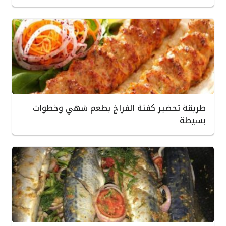
طريقة تحضير كفتة الفراخ بطعم شهي وخطوات
بسيطة