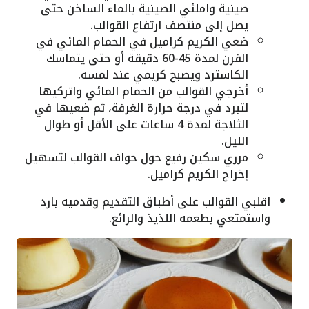
صينية واملئي الصينية بالماء الساخن حتى
يصل إلى منتصف ارتفاع القوالب.
ضعي الكريم كراميل في الحمام المائي في
الفرن لمدة 45-60 دقيقة أو حتى يتماسك
الكاسترد ويصبح كريمي عند لمسه.
أخرجي القوالب من الحمام المائي واتركيها
لتبرد في درجة حرارة الغرفة، ثم ضعيها في
الثلاجة لمدة 4 ساعات على الأقل أو طوال
الليل.
مرري سكين رفيع حول حواف القوالب لتسهيل
إخراج الكريم كراميل.
اقلبي القوالب على أطباق التقديم وقدميه بارد
واستمتعي بطعمه اللذيذ والرائع.