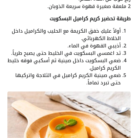
2 ملعقة صغيرة قهوة سريعة الذوبان.
طريقة تحضير كريم كراميل البسكويت
أولاً عليكِ خفق الكريمة مع الحليب والكراميل داخل
الخلاط الكهربائي.
أذيبي القهوة في الماء.
ثد اغمسي البسكويت في الخليط حتى يصبح طرياً.
ضعي البسكويت داخل صينية ثم أسكبي فوقه خليط
الكريم كراميل.
ضعي صينية الكريم كراميل في الثلاجة واتركيها
حتى تبرد تماماً.