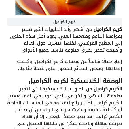
كريم الكراميل
كريم الكراميل
من أشهر وألذ الحلويات التي تتميز
بقوامها الناعم وطعمها الغني. يعود أصل هذه الحلوى
إلى المطبخ الفرنسي، لكنها انتشرت حول العالم
وأصبحت تحضر بطرق متنوعة تناسب جميع الأذواق.
إليكِ مقالًا شاملاً عن وصفات كريم الكراميل، وكيفية
إعدادها، وبعض النصائح للحصول على نتيجة مثالية.
الوصفة الكلاسيكية لكريم الكراميل
الكريم كراميل
من الحلويات الكلاسيكية التي تتميز
بطعمها الشهي والكريمي الذي يذوب في الفم، ويعتبر
الكريم كراميل اختيار رائع لتقديمه في المناسبات الخاصة
أو كتحلية خفيفة ومنعشة، وعلى الرغم من أن تحضير
الكريم كراميل قد يبدو معقدًا للبعض، إلا أن هناك
طريقة سهلة وناجحة يمكن من خلالها الحصول على