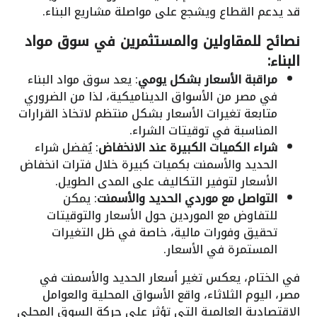
قد يدعم القطاع ويشجع على مواصلة مشاريع البناء.
نصائح للمقاولين والمستثمرين في سوق مواد
البناء:
مراقبة الأسعار بشكل يومي
: يعد سوق مواد البناء
في مصر من الأسواق الديناميكية، لذا من الضروري
متابعة تغيرات الأسعار بشكل منتظم لاتخاذ القرارات
المناسبة في توقيتات الشراء.
شراء الكميات الكبيرة عند الانخفاض
: يُفضل شراء
الحديد والأسمنت بكميات كبيرة خلال فترات انخفاض
الأسعار لتوفير التكاليف على المدى الطويل.
التواصل مع موردي الحديد والأسمنت
: يمكن
للتفاوض مع الموردين حول الأسعار والتوقيتات
تحقيق وفورات مالية، خاصة في ظل التغيرات
المستمرة في الأسعار.
في الختام، يعكس تغير أسعار الحديد والأسمنت في
مصر، اليوم الثلاثاء، واقع الأسواق المحلية والعوامل
الاقتصادية العالمية التي تؤثر على حركة السوق المحلي