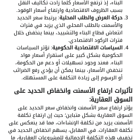
البناء، إذ ترتفع الأسعار كلما زادت تكاليف النقل
بسبب الظروف الاقتصادية وارتفاع أسعار الوقود.
حركة العرض والطلب المحلية
: يرتبط سعر الحديد
والأسمنت بالطلب المحلي الذي يزيد في فترات
انتعاش قطاع البناء والتشييد، بينما ينخفض خلال
فترات الركود الاقتصادي.
السياسات الاقتصادية الحكومية
: تؤثر السياسات
الحكومية بشكل كبير على استقرار أسعار مواد
البناء. فعند وجود تسهيلات أو دعم من الحكومة،
تنخفض الأسعار، بينما يمكن أن يؤدي رفع الضرائب
أو الرسوم إلى زيادة التكلفة على المستهلك.
تأثيرات ارتفاع الأسمنت وانخفاض الحديد على
السوق العقارية:
يؤثر ارتفاع سعر الأسمنت وانخفاض سعر الحديد على
السوق العقارية بشكل متباين؛ حيث إن ارتفاع تكلفة
الأسمنت يزيد من تكلفة الإنشاءات، مما قد ينعكس على
تكلفة العقارات. في المقابل، يسهم انخفاض الحديد في
تخفيف هذه التكلفة الإجمالية للمشروعات العقارية، ما