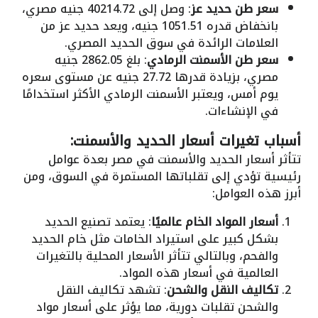
سعر طن حديد عز
: وصل إلى 40214.72 جنيه مصري،
بانخفاض قدره 1051.51 جنيه، ويعد حديد عز من
العلامات الرائدة في سوق الحديد المصري.
سعر طن الأسمنت الرمادي
: بلغ 2862.05 جنيه
مصري، بزيادة قدرها 27.72 جنيه عن مستوى سعره
يوم أمس، ويعتبر الأسمنت الرمادي الأكثر استخدامًا
في الإنشاءات.
أسباب تغيرات أسعار الحديد والأسمنت:
تتأثر أسعار الحديد والأسمنت في مصر بعدة عوامل
رئيسية تؤدي إلى تقلباتها المستمرة في السوق، ومن
أبرز هذه العوامل:
أسعار المواد الخام عالميًا
: يعتمد تصنيع الحديد
بشكل كبير على استيراد الخامات مثل خام الحديد
والفحم، وبالتالي تتأثر الأسعار المحلية بالتغيرات
العالمية في أسعار هذه المواد.
تكاليف النقل والشحن
: تشهد تكاليف النقل
والشحن تقلبات دورية، مما يؤثر على أسعار مواد