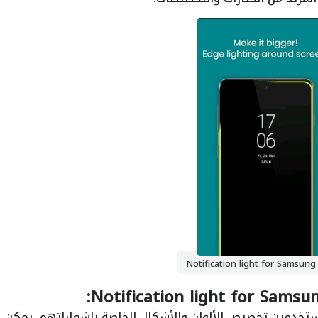
Not
ستخدمين تخصيص الألوان والأشكال الخاصة بإشعاراتهم. يمكن