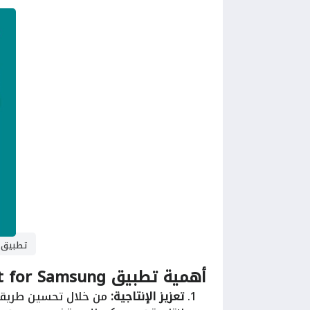
تطبيق ification light for Samsung
أهمية تطبيق Notification light for Samsung:
تعزيز الإنتاجية:
من خلال تحسين طريقة 