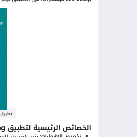
تطبيق ification light for Samsung
الخصائص الرئيسية لتطبيق Notification light for Samsung:
تخصيص الإشعارات:
يتيح التطبيق للم