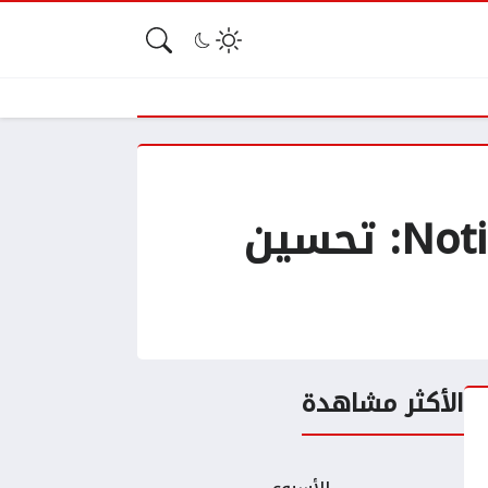
مراجعة تطبيق Notification light for Samsung: تحسين
الأكثر مشاهدة