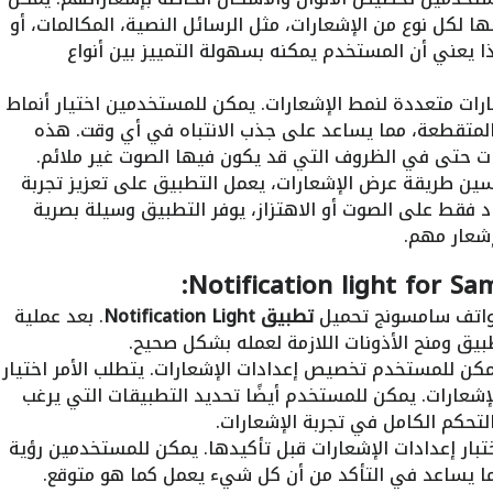
ا لكل نوع من الإشعارات، مثل الرسائل النصية، المكالمات، أو
ا يعني أن المستخدم يمكنه بسهولة التمييز بين أنواع
ارات متعددة لنمط الإشعارات. يمكن للمستخدمين اختيار أنماط
المتقطعة، مما يساعد على جذب الانتباه في أي وقت. هذه
ارات حتى في الظروف التي قد يكون فيها الصوت غير ملائم.
ين طريقة عرض الإشعارات، يعمل التطبيق على تعزيز تجربة
د فقط على الصوت أو الاهتزاز، يوفر التطبيق وسيلة بصرية
إشعار مهم.
اتف سامسونج تحميل
تطبيق Notification Light
. بعد عملية
بيق ومنح الأذونات اللازمة لعمله بشكل صحيح.
كن للمستخدم تخصيص إعدادات الإشعارات. يتطلب الأمر اختيار
لإشعارات. يمكن للمستخدم أيضًا تحديد التطبيقات التي يرغب
تحكم الكامل في تجربة الإشعارات.
تبار إعدادات الإشعارات قبل تأكيدها. يمكن للمستخدمين رؤية
ما يساعد في التأكد من أن كل شيء يعمل كما هو متوقع.