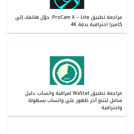
مراجعة تطبيق ProCam X – Lite: حوّل هاتفك إلى
كاميرا احترافية بدقة 4K
مراجعة تطبيق WaStat لمراقبة واتساب: دليل
شامل لتتبع آخر ظهور على واتساب بسهولة
واحترافية