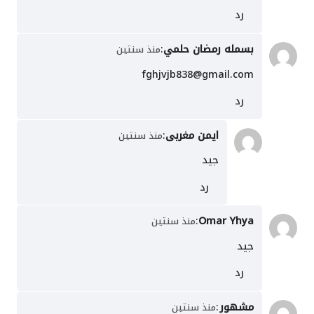
رد
بسمله رمضان حلمي
:
منذ سنتين
fghjvjb838@gmail.com
رد
ايمن مغربى
:
منذ سنتين
جيد
رد
:
Omar Yhya
منذ سنتين
جيد
رد
مشهور
:
منذ سنتين