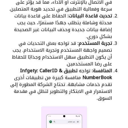
في الاتصال بالإنترنت أو الأداء، مما قد يؤثر على
سرعة وفعالية التطبيق في تحديد هوية المتصلين.
تحديث قاعدة البيانات:
الحفاظ على قاعدة بيانات
محدثة وشاملة يتطلب جهدًا مستمرًا، حيث يجب
إضافة بيانات جديدة وحذف البيانات غير الصحيحة
بشكل دوري.
تجربة المستخدم:
قد تواجه بعض التحديات في
تصميم واجهة المستخدم وتجربة الاستخدام. يجب
أن يكون التطبيق سهل الاستخدام وجذابًا للحفاظ
على رضا المستخدمين.
المنافسة:
تواجه
تطبيق Infgety: CallerID &
NumberBook
منافسة كبيرة من تطبيقات أخرى
تقدم خدمات مشابهة. تحتاج الشركة المطورة إلى
الاستمرار في الابتكار والتطوير لتظل في مقدمة
السوق.