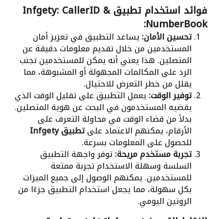
فوائد استخدام تطبيق Infgety: CallerID &
NumberBook:
تحسين الأمان:
يساعد التطبيق في تعزيز أمان
المستخدمين من خلال تقديم معلومات دقيقة عن
المتصلين. هذا يعني أنه يمكن للمستخدمين تجنب
الرد على المكالمات المجهولة أو المشبوهة، مما
يقلل من خطر التعرض للاحتيال.
توفير الوقت:
يعمل التطبيق على تقليل الوقت الذي
يقضيه المستخدمون في البحث عن هوية المتصلين.
بدلاً من قضاء الوقت في محاولة التعرف على
الأرقام، يمكنهم الاعتماد على
تطبيق Infgety
للحصول على المعلومات بسرعة.
تجربة مستخدم مريحة:
توفر واجهة التطبيق
السلسة وسهلة الاستخدام تجربة ممتعة
للمستخدمين. يمكنهم الوصول إلى جميع الميزات
بكل سهولة، مما يجعل استخدام التطبيق جزءًا من
الروتين اليومي.