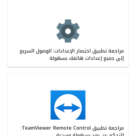
مراجعة تطبيق اختصار الإعدادات: الوصول السريع
إلى جميع إعدادات هاتفك بسهولة
مراجعة تطبيق TeamViewer Remote Control:
التحكم عن بعد بسهولة وسرعة