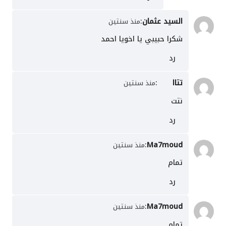
السيد عثمان
:
منذ سنتين
شكرا حبيبي يا اخويا احمد
رد
تتاا
:
منذ سنتين
نتت
رد
:
Ma7moud
منذ سنتين
تمام
رد
:
Ma7moud
منذ سنتين
تمام