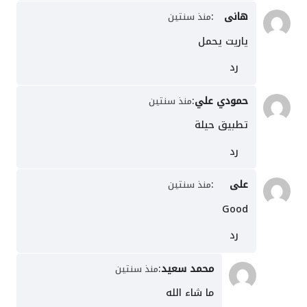
هانى
:
منذ سنتين
ياريت يحمل
رد
حمودي علي
:
منذ سنتين
تطبيق حيلة
رد
على
:
منذ سنتين
Good
رد
محمد سعيد
:
منذ سنتين
ما شاء الله