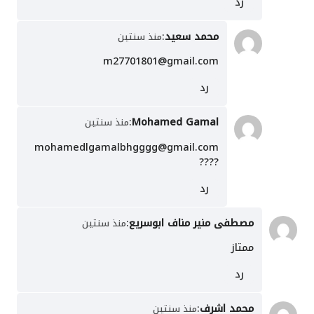
رد
محمد سعيد
:
منذ سنتين
m27701801@gmail.com
رد
:
Mohamed Gamal
منذ سنتين
mohamedlgamalbhgggg@gmail.com
????
رد
مصطفى منير مناف ابوسريع
:
منذ سنتين
ممتاز
رد
محمد اشرف
:
منذ سنتين