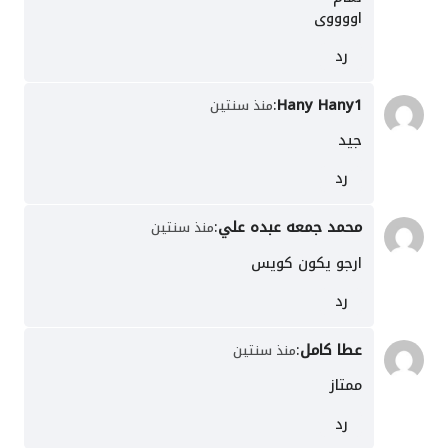
اووووى
رد
:
Hany Hany1
منذ سنتين
جيد
رد
محمد جمعه عبده علي
:
منذ سنتين
ارجو يكون كويس
رد
عطا كامل
:
منذ سنتين
ممتاز
رد