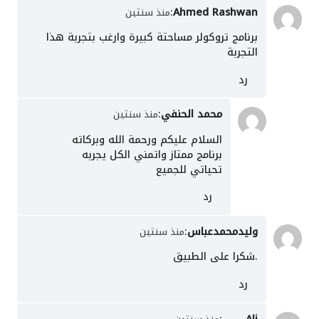
:
Ahmed Rashwan
منذ سنتين
برنامج تروكولر مساحتة كبيرة وارغب بتجربة هذا
التجربة
رد
محمد الحنفي
:
منذ سنتين
السلام عليكم ورحمة الله وبركاته
برنامج ممتاز واتمني الكل يجربه
تحياتي للجميع
رد
وليدمحمدعباس
:
منذ سنتين
.شكرا على الطبيق
رد