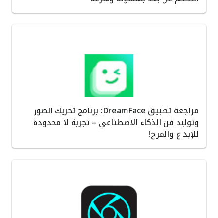
مراجعة تطبيق DreamFace: برنامج تحريك الصور
وتوليد فن الذكاء الاصطناعي – تجربة لا محدودة
للإبداع والمرح!