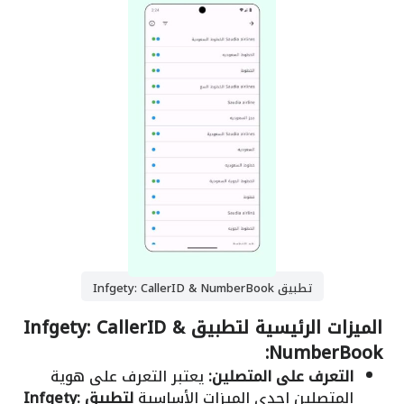
تطبيق Infgety: CallerID & NumberBook
الميزات الرئيسية لتطبيق Infgety: CallerID &
NumberBook:
التعرف على المتصلين:
يعتبر التعرف على هوية
المتصلين إحدى الميزات الأساسية
لتطبيق Infgety: