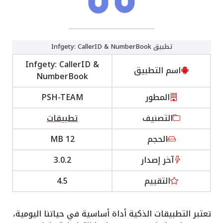
تطبيق Infgety: CallerID & NumberBook
Infgety: CallerID &
اسم التطبيق
NumberBook
المطور
PSH-TEAM
التصنيف
تطبيقات
الحجم
12 MB
آخر إصدار
3.0.2
التقييم
4.5
تعتبر التطبيقات الذكية أداة أساسية في حياتنا اليومية،