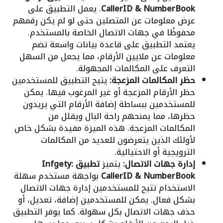
CallerID & NumberBook
. يعمل التطبيق على
عرض معلومات عن المتصلين حتى لو لم يكن رقمهم
محفوظًا في جهات الاتصال الخاصة بالمستخدم.
يعتمد التطبيق على قاعدة بيانات واسعة تضم
معلومات عن ملايين الأرقام، مما يجعل من السهل
التعرف على المكالمات المجهولة.
حظر المكالمات المزعجة:
يتيح التطبيق للمستخدمين
حظر الأرقام المزعجة أو غير المرغوب فيها. يمكن
للمستخدمين ببساطة إضافة الأرقام التي يريدون
حظرها، مما يمنحهم راحة البال ويقلل من
المكالمات المزعجة. هذه الميزة مفيدة بشكل خاص
لأولئك الذين يتعرضون للعديد من المكالمات
الترويجية أو الاحتيالية.
إدارة جهات الاتصال:
يتميز
تطبيق Infgety:
CallerID & NumberBook
بواجهة مستخدم سهلة
الاستخدام تتيح للمستخدمين إدارة جهات الاتصال
بشكل فعال. يمكن للمستخدمين إضافة، تعديل، أو
حذف جهات الاتصال بكل سهولة. كما يوفر التطبيق