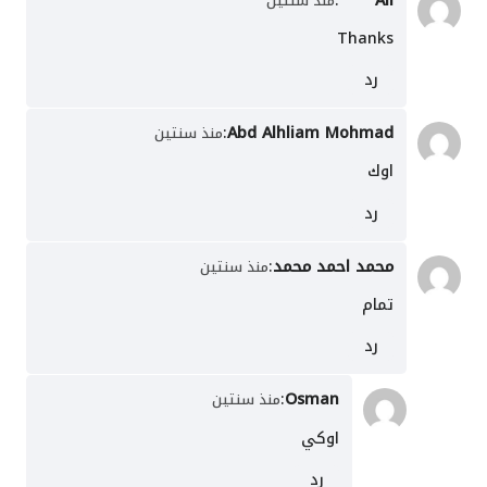
:
Ali
منذ سنتين
Thanks
رد
:
Abd Alhliam Mohmad
منذ سنتين
اوك
رد
محمد احمد محمد
:
منذ سنتين
تمام
رد
:
Osman
منذ سنتين
اوكي
رد