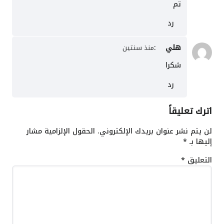
تم
رد
هلي
:
منذ سنتين
شكرا
رد
اترك تعليقاً
لن يتم نشر عنوان بريدك الإلكتروني.
الحقول الإلزامية مشار
إليها بـ
*
التعليق
*