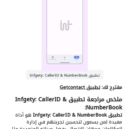
تطبيق Infgety: CallerID & NumberBook
مقترح لك:
تطبيق Getcontact
ملخص مراجعة تطبيق Infgety: CallerID &
NumberBook:
تطبيق Infgety: CallerID & NumberBook
هو أداة
مفيدة لمن يسعون لتحسين تجربتهم في إدارة
المكالمات وجهات الاتصال. بفضل ميزاته المتعددة مثل