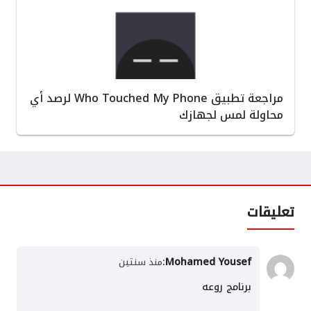
مراجعة تطبيق Who Touched My Phone لرصد أي
محاولة لمس لجهازك
تعليقات
:
Mohamed Yousef
منذ سنتين
برنامج روعه