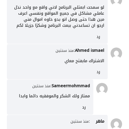
لو سمحت ابعتلي البرنامج لاني واقع مع واحد نذل
عاملي مشاكل في جميع المواقع ونفسي اعرف
مين هذا حتى وصل انو بدو خاوه اموال مني
ارجو ان تساعدني ببعث البرنامج وشكرًا جزيلا لكم
رد
:
Ahmed ismael
منذ سنتين
الاشتراك مابفتح معاي
رد
:
Sameermohmmad
منذ سنتين
ممتاز ولك الشكر والموفقيه دائما وابدا
رد
ماهر
:
منذ سنتين