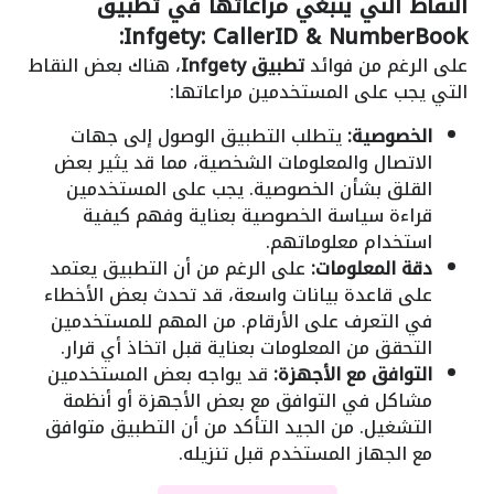
النقاط التي ينبغي مراعاتها في تطبيق
Infgety: CallerID & NumberBook:
على الرغم من فوائد
تطبيق Infgety
، هناك بعض النقاط
التي يجب على المستخدمين مراعاتها:
الخصوصية:
يتطلب التطبيق الوصول إلى جهات
الاتصال والمعلومات الشخصية، مما قد يثير بعض
القلق بشأن الخصوصية. يجب على المستخدمين
قراءة سياسة الخصوصية بعناية وفهم كيفية
استخدام معلوماتهم.
دقة المعلومات:
على الرغم من أن التطبيق يعتمد
على قاعدة بيانات واسعة، قد تحدث بعض الأخطاء
في التعرف على الأرقام. من المهم للمستخدمين
التحقق من المعلومات بعناية قبل اتخاذ أي قرار.
التوافق مع الأجهزة:
قد يواجه بعض المستخدمين
مشاكل في التوافق مع بعض الأجهزة أو أنظمة
التشغيل. من الجيد التأكد من أن التطبيق متوافق
مع الجهاز المستخدم قبل تنزيله.