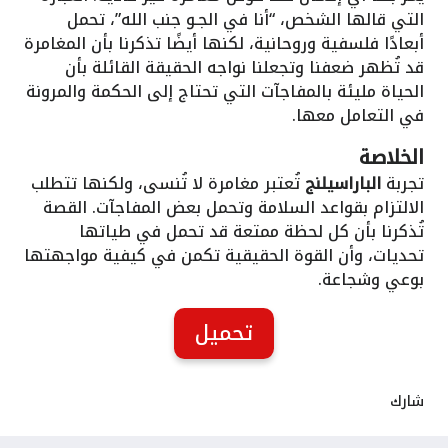
التي قالها الشخص، “أنا في الجـو جنب الله”، تحمل
أبعادًا فلسفية وروحانية، لكنها أيضًا تذكرنا بأن المغامرة
قد تُظهر ضعفنا وتجعلنا نواجه الحقيقة القائلة بأن
الحياة مليئة بالمفاجآت التي تحتاج إلى الحكمة والمرونة
في التعامل معها.
الخلاصة
تجربة
الباراسيلنج
تُعتبر مغامرة لا تُنسى، ولكنها تتطلب
الالتزام بقواعد السلامة وتحمل بعض المفاجآت. القصة
تُذكرنا بأن كل لحظة ممتعة قد تحمل في طياتها
تحديات، وأن القوة الحقيقية تكمن في كيفية مواجهتها
بوعي وشجاعة.
تحميل
شارك