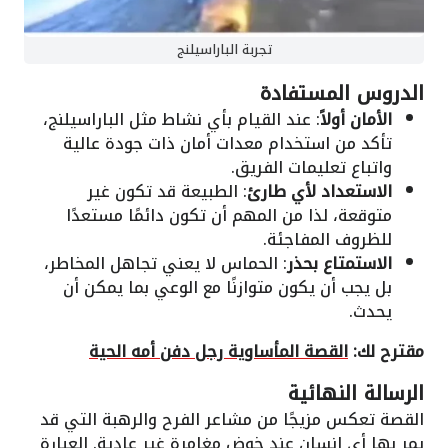
تجربة الباراسيلنج
الدروس المستفادة
الأمان أولاً
: عند القيام بأي نشاط مثل الباراسيلنج،
تأكد من استخدام معدات أمان ذات جودة عالية
واتباع تعليمات الفريق.
الاستعداد لأي طارئ
: الطبيعة قد تكون غير
متوقعة، لذا من المهم أن تكون دائمًا مستعدًا
للظروف المفاجئة.
الاستمتاع بحذر
: الحماس لا يعني تجاهل المخاطر،
بل يجب أن يكون متوازنًا مع الوعي بما يمكن أن
يحدث.
مقترح لك:
القصة المأساوية رجل دفن أمه الحية
الرسالة النهائية
القصة تعكس مزيجًا من مشاعر الفرح والرهبة التي قد
يمر بها أي إنسان عند خوض مغامرة غير عادية. العبارة