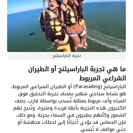
تجربة الباراسيلنج
ما هي تجربة الباراسيلنج أو الطيران
الشراعي المربوط
الباراسيلنج (Parasailing) أو الطيران الشراعي المربوط،
هو نشاط سياحي شهير يمنحك تجربة التحليق فوق
المياه وأنت مربوط بمظلة تُسحب بواسطة قارب. يصف
الكثيرون هذه التجربة بأنها فريدة ومثيرة، وتُتيح لهم
الشعور وكأنهم يطيرون في السماء بحرية. ومع ذلك،
فإن الحماس قد يؤدي أحيانًا إلى لحظات مدهشة أو
حتى مواقف لا تُنسى.