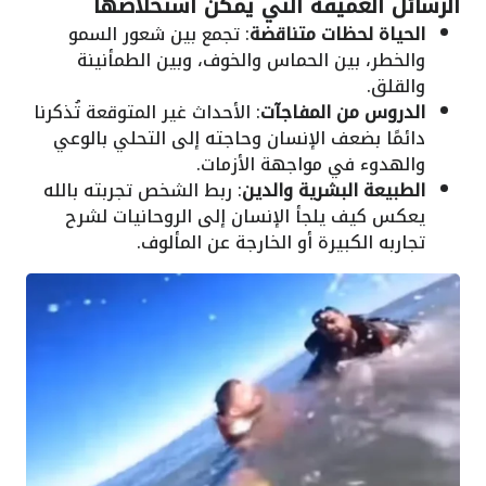
الرسائل العميقة التي يمكن استخلاصها
الحياة لحظات متناقضة
: تجمع بين شعور السمو
والخطر، بين الحماس والخوف، وبين الطمأنينة
والقلق.
الدروس من المفاجآت
: الأحداث غير المتوقعة تُذكرنا
دائمًا بضعف الإنسان وحاجته إلى التحلي بالوعي
والهدوء في مواجهة الأزمات.
الطبيعة البشرية والدين
: ربط الشخص تجربته بالله
يعكس كيف يلجأ الإنسان إلى الروحانيات لشرح
تجاربه الكبيرة أو الخارجة عن المألوف.