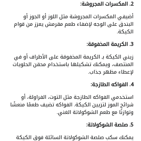
2. المكسرات المجروشة:
أضيفي المكسرات المجروشة مثل اللوز أو الجوز أو
البندق على الوجه لإضفاء طعم مقرمش يعزز من قوام
الكيكة.
3. الكريمة المخفوقة:
زيني الكيكة بـ الكريمة المخفوقة على الأطراف أو في
المنتصف، ويمكنك تشكيلها باستخدام محقن الحلويات
لإعطاء مظهر جذاب.
4. الفواكه الطازجة:
استخدمي الفواكه الطازجة مثل التوت، الفراولة، أو
شرائح الموز لتزيين الكيكة. الفواكه تضيف طعمًا منعشًا
وتوازنًا مع طعم الشوكولاتة الغني.
5. صلصة الشوكولاتة:
يمكنك سكب صلصة الشوكولاتة السائلة فوق الكيكة