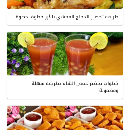
طريقة تحضير الدجاج المحشي بالأرز خطوة بخطوة
خطوات تحضير حمص الشام بطريقة سهلة
ومضمونة