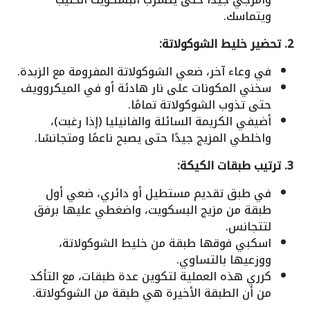
ويتماسك.
2. تحضير خليط الشوكولاتة:
في وعاء آخر، ضعي الشوكولاتة المفرومة مع الزبدة.
سخني المكونات على نار هادئة أو في الميكروويف
حتى تذوب الشوكولاتة تمامًا.
أضيفي الكريمة السائلة والفانيليا (إذا رغبت)،
واخلطي المزيج جيدًا حتى يصبح ناعمًا ومتجانسًا.
3. ترتيب طبقات الكيكة:
في طبق تقديم مستطيل أو دائري، ضعي أول
طبقة من مزيج البسكويت، واضغطي عليها برفق
لتتجانس.
اسكبي فوقها طبقة من خليط الشوكولاتة،
ووزعيها بالتساوي.
كرري هذه العملية لتكوين عدة طبقات، مع التأكد
من أن الطبقة الأخيرة هي طبقة من الشوكولاتة.