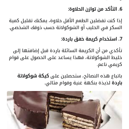
6. التأكد من توازن الحلاوة:
إذا كنت تفضلين الطعم الأقل حلاوة، يمكنك تقليل كمية
السكر في الحليب أو الشوكولاتة حسب ذوقك الشخصي.
7. استخدام كريمة خفق باردة:
تأكدي من أن الكريمة السائلة باردة قبل إضافتها إلى
خليط الشوكولاتة، فهذا يساعد على الحصول على قوام
كريمي ناعم.
باتباع هذه النصائح، ستحصلين على
كيكة شوكولاتة
باردة
لذيذة بنكهة غنية وقوام مثالي.