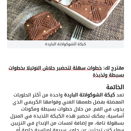
كيكة الشوكولاتة الباردة
مقترح لك:
خطوات سهلة لتحضير جلاش النوتيلا بخطوات
بسيطة ولذيذة
الخاتمة
تعد
كيكة الشوكولاتة الباردة
واحدة من أكثر الحلويات
المفضلة بفضل طعمها الغني وقوامها الكريمي الذي
يذوب في الفم. من خلال خطوات بسيطة ومكونات
أساسية، يمكنك تحضير هذه الكيكة اللذيذة في المنزل
بسهولة تامة، مع إضافة لمسات من الإبداع في التزيين.
سواء كنتِ تبحثين عن حلوى سريعة لمناسبة خاصة أو