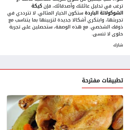
ترغب في تدليل عائلتك وأصدقائك، فإن
كيكة
الشوكولاتة الباردة
ستكون الخيار المثالي. لا تترددي في
تجربتها، وابتكري أشكالا جديدة لتزيينها بما يتناسب مع
ذوقك الشخصي. مع هذه الوصفة، ستحصلين على تجربة
حلوى لا تنسى.
شارك
تطبيقات مفترحة