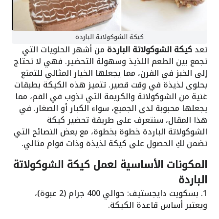
كيكة الشوكولاتة الباردة
تعد
كيكة الشوكولاتة الباردة
من أشهر الحلويات التي
تجمع بين الطعم اللذيذ وسهولة التحضير. فهي لا تحتاج
إلى الخبز في الفرن، مما يجعلها الخيار المثالي للتمتع
بحلوى لذيذة في وقت قصير. تتميز هذه الكيكة بطبقات
غنية من الشوكولاتة والكريمة التي تذوب في الفم، مما
يجعلها محبوبة لدى الجميع، سواء الكبار أو الصغار. في
هذا المقال، سنتعرف على طريقة تحضير كيكة
الشوكولاتة الباردة خطوة بخطوة، مع بعض النصائح التي
تضمن لكِ الحصول على كيكة لذيذة وذات قوام مثالي.
المكونات الأساسية لعمل كيكة الشوكولاتة
الباردة
1. بسكويت دايجستيف: حوالي 400 جرام (2 عبوة)،
ويعتبر أساس قاعدة الكيكة.