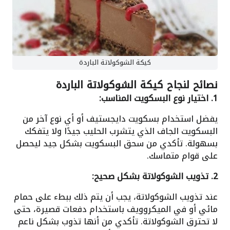
كيكة الشوكولاتة الباردة
نصائح لنجاح كيكة الشوكولاتة الباردة
1. اختيار نوع البسكويت المناسب:
يفضل استخدام بسكويت دايجستيف أو أي نوع آخر من
البسكويت الجاف الذي يتشرب الحليب جيدًا ولا يتفكك
بسهولة. تأكدي من سحق البسكويت بشكل جيد ليحصل
على قوام متماسك.
2. تذويب الشوكولاتة بشكل صحيح:
عند تذويب الشوكولاتة، يجب أن يتم ذلك ببطء على حمام
مائي أو في الميكروويف باستخدام دفعات قصيرة، حتى
لا تحترق الشوكولاتة. تأكدي من أنها تذوب بشكل ناعم