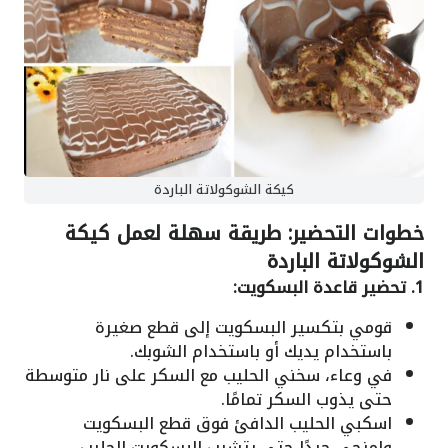
كيكة الشوكولاتة الباردة
خطوات التحضير: طريقة سهلة لعمل كيكة
الشوكولاتة الباردة
1. تحضير قاعدة البسكويت:
قومي بتكسير البسكويت إلى قطع صغيرة
باستخدام يديك أو باستخدام الشوبك.
في وعاء، سخني الحليب مع السكر على نار متوسطة
حتى يذوب السكر تمامًا.
اسكبي الحليب الدافئ فوق قطع البسكويت
وامزجي جيدًا حتى يتشرب البسكويت الحليب