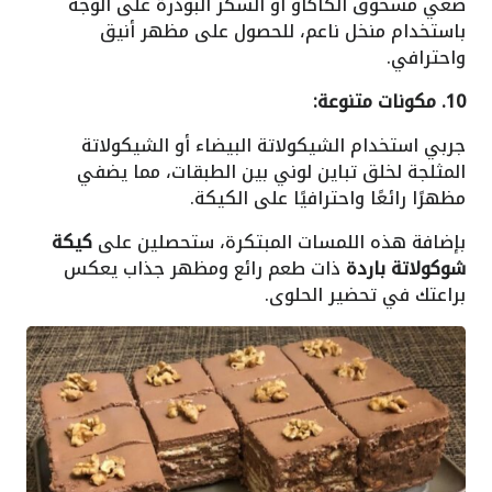
ضعي مسحوق الكاكاو أو السكر البودرة على الوجه
باستخدام منخل ناعم، للحصول على مظهر أنيق
واحترافي.
10. مكونات متنوعة:
جربي استخدام الشيكولاتة البيضاء أو الشيكولاتة
المثلجة لخلق تباين لوني بين الطبقات، مما يضفي
مظهرًا رائعًا واحترافيًا على الكيكة.
بإضافة هذه اللمسات المبتكرة، ستحصلين على
كيكة
شوكولاتة باردة
ذات طعم رائع ومظهر جذاب يعكس
براعتك في تحضير الحلوى.