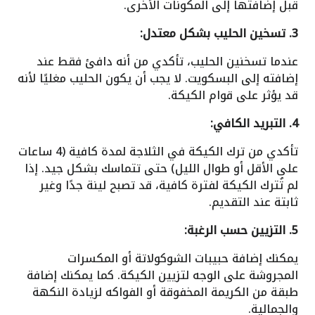
قبل إضافتها إلى المكونات الأخرى.
3. تسخين الحليب بشكل معتدل:
عندما تسخنين الحليب، تأكدي من أنه دافئ فقط عند
إضافته إلى البسكويت. لا يجب أن يكون الحليب مغليًا لأنه
قد يؤثر على قوام الكيكة.
4. التبريد الكافي:
تأكدي من ترك الكيكة في الثلاجة لمدة كافية (4 ساعات
على الأقل أو طوال الليل) حتى تتماسك بشكل جيد. إذا
لم تُترك الكيكة لفترة كافية، قد تصبح لينة جدًا وغير
ثابتة عند التقديم.
5. التزيين حسب الرغبة:
يمكنك إضافة حبيبات الشوكولاتة أو المكسرات
المجروشة على الوجه لتزيين الكيكة. كما يمكنك إضافة
طبقة من الكريمة المخفوقة أو الفواكه لزيادة النكهة
والجمالية.