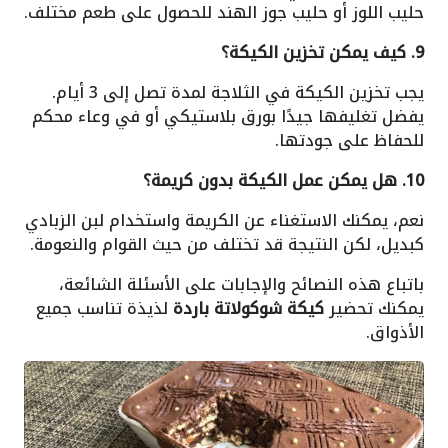
حليب اللوز أو حليب جوز الهند للحصول على طعم مختلف.
9. كيف يمكن تخزين الكيكة؟
يجب تخزين الكيكة في الثلاجة لمدة تصل إلى 3 أيام.
يفضل تغليفها جيدًا بورق بلاستيكي أو في وعاء محكم
للحفاظ على جودتها.
10. هل يمكن عمل الكيكة بدون كريمة؟
نعم، يمكنك الاستغناء عن الكريمة واستخدام لبن الزبادي
كبديل، لكن النتيجة قد تختلف من حيث القوام والنعومة.
باتباع هذه النصائح والإجابات على الأسئلة الشائعة،
يمكنك تحضير
كيكة شوكولاتة باردة
لذيذة تناسب جميع
الأذواق.