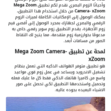
وأحيانًا الزوم البصري نقدم لكم تطبيق
Mega Zoom
xZoom
Camera-
من خلال استخدام هذا التطبيق،
يمكنك الوصول إلى الإمكانيات الكاملة لميزات الزوم
الرقمي والبصري لجهازك بمجرد الوصول إلى أقصى قيم
زوم الأجهزة، يقدم التطبيق زوم سوبر رقمي خاص به
مدعومًا بخوارزمية زوم متقدمة، مما يتيح لك التقاط
الصور من مسافات أبعد.
لمحة عن تطبيق Mega Zoom Camera-
xZoom
هو تطبيق متوفر الهواتف الذكيه التي تعمل بنظام
تشغيل الاندرويد ويساعد في عمل زوم قوي مواعيد
واسع من كاميرا هاتفك الذكي فقط كل ما عليك فعله
وتحميل واستخدمها التطبيق لكي تحصل على صور
الاشياء البعيده بجوده عاليه.