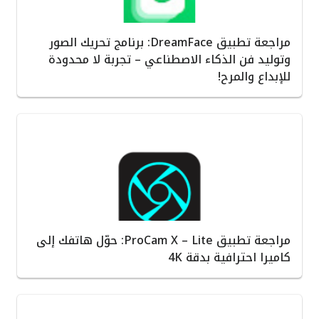
مراجعة تطبيق DreamFace: برنامج تحريك الصور
وتوليد فن الذكاء الاصطناعي – تجربة لا محدودة
للإبداع والمرح!
مراجعة تطبيق ProCam X – Lite: حوّل هاتفك إلى
كاميرا احترافية بدقة 4K