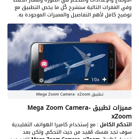
وفي الفقرات التالية سنشرح كٌل ما يخص التطبيق مع
توضيح كامل لأهم التفاصيل والمميزات الموجودة به.
تطبيق Mega Zoom Camera- xZoom
مميزات تطبيق Mega Zoom Camera-
xZoom
التحكم الكامل
: مع إستخدام كاميرا الهواتف التقليدية
سوف تجد نفسك مٌقيد من حيث التحكم, ولكن بعد