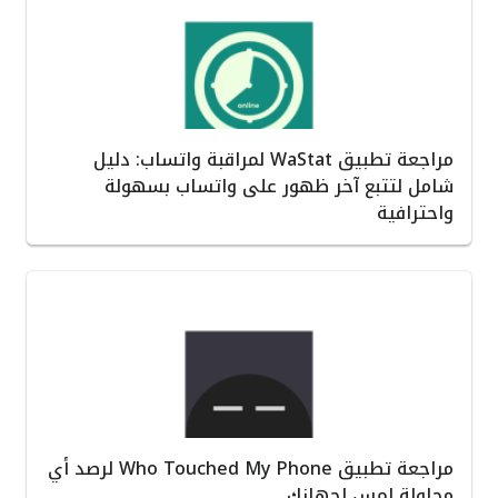
مراجعة تطبيق WaStat لمراقبة واتساب: دليل
شامل لتتبع آخر ظهور على واتساب بسهولة
واحترافية
مراجعة تطبيق Who Touched My Phone لرصد أي
محاولة لمس لجهازك