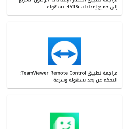
إلى جميع إعدادات هاتفك بسهولة
مراجعة تطبيق TeamViewer Remote Control:
التحكم عن بعد بسهولة وسرعة