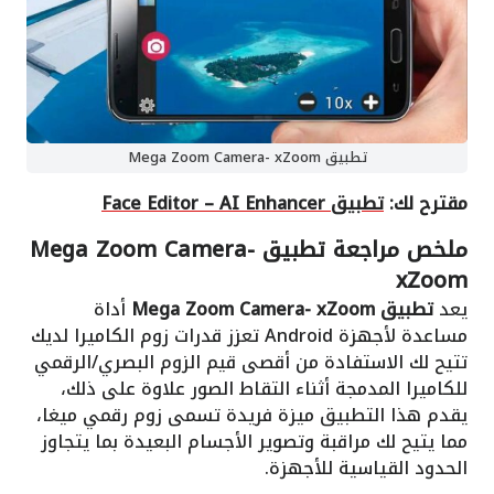
تطبيق Mega Zoom Camera- xZoom
مقترح لك:
تطبيق Face Editor – AI Enhancer
ملخص مراجعة تطبيق Mega Zoom Camera-
xZoom
يعد
تطبيق Mega Zoom Camera- xZoom
أداة
مساعدة لأجهزة Android تعزز قدرات زوم الكاميرا لديك
تتيح لك الاستفادة من أقصى قيم الزوم البصري/الرقمي
للكاميرا المدمجة أثناء التقاط الصور علاوة على ذلك،
يقدم هذا التطبيق ميزة فريدة تسمى زوم رقمي ميغا،
مما يتيح لك مراقبة وتصوير الأجسام البعيدة بما يتجاوز
الحدود القياسية للأجهزة.