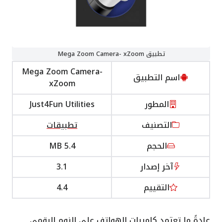
تطبيق Mega Zoom Camera- xZoom
Mega Zoom Camera-
اسم التطبيق
xZoom
المطور
Just4Fun Utilities
التصنيف
تطبيقات
الحجم
5.4 MB
آخر إصدار
3.1
التقييم
4.4
عادةً ما تعتمد كاميرات الهواتف على الزوم الرقمي