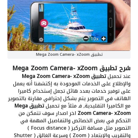
تطبيق Mega Zoom Camera- xZoom
شرح تطبيق Mega Zoom Camera- xZoom
عند تحميل
تطبيق Mega Zoom Camera- xZoom
والإطلاع على الخدمات الموجودة به إكتشفنا أنه يعمل
على توفير خدمات بعدد هائل تجعل إستخدام كاميرا
الهاتف في التصوير يتم بشكل إحترافي مقارنة بالتصوير
مع الكاميرا التقليدية, فـ مثلاً مع تحميل
تطبيق Mega
Zoom Camera- xZoom
اخر اصدار سوف تتمكن من
التحكم في بعض الخصائص والتفاصيل المهمة في
التصوير مثل مسافة التركيز ( Focus distance )
والتقريب والإبتعاد ( Zoom ) وسرعة الغالق ( Shutter