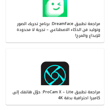
مراجعة تطبيق DreamFace: برنامج تحريك الصور
وتوليد فن الذكاء الاصطناعي – تجربة لا محدودة
للإبداع والمرح!
مراجعة تطبيق ProCam X – Lite: حوّل هاتفك إلى
كاميرا احترافية بدقة 4K