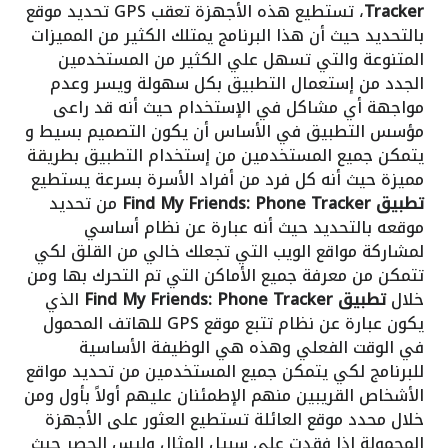
Tracker
، تستطيع هذه الأجهزة تعقب GPS تحديد موقع
بالتحديد حيث أن هذا البرنامج يمتلك الكثير من المميزات
المتنوعة والتي تسهل علي الكثير من المستخدمين
الجدد من إستعمال التطبيق بكل سهولة ويسر وعدم
مواجهة أي مشاكل في الإستخدام حيث أنه قد راعى
مؤسس التطبيق في الأساس أن يكون التصميم بسيط و
يتمكن جميع المستخدمين من إستخدام التطبيق بطريقة
مميزة حيث أنه كل فرد من أفراد الأسرة بسرعة يستطيع
تطبيق Find My Friends: Phone Tracker
من تحديد
موقعه بالتحديد حيث أنه عبارة عن نظام أساسي
لمشاركة مواقع الويب التي تجعلك خالي من القلق لكي
تتمكن من معرفة جميع الأماكن التي تم التحرك بها ومن
خلال
تطبيق Find My Friends: Phone Tracker
الذي
يكون عبارة عن نظام تتبع موقع GPS للهاتف المحمول
في الوقت الفعلي وهذه هي الوظيفة الأساسية
للبرنامج لكي يتمكن جميع المستخدمين من تحديد مواقع
الأشخاص القريبين منهم الإطمئنان عليهم أولاً بأول ومن
خلال محدد موقع العائلة تستطيع العثور على الأجهزة
المحمولة إذا فقدت علي سبيل المثال وليس الحصر حيث