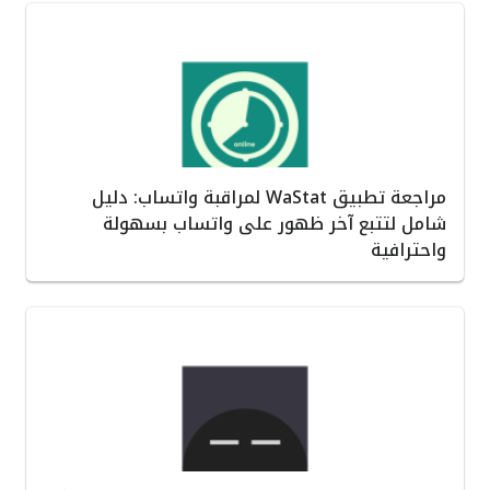
مراجعة تطبيق WaStat لمراقبة واتساب: دليل
شامل لتتبع آخر ظهور على واتساب بسهولة
واحترافية