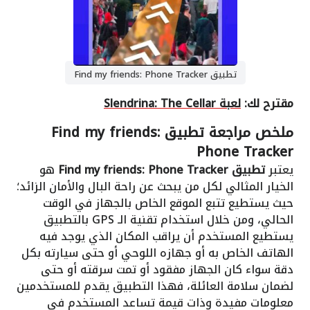
تطبيق Find my friends: Phone Tracker
مقترح لك:
لعبة Slendrina: The Cellar
ملخص مراجعة تطبيق Find my friends:
Phone Tracker
يعتبر
تطبيق Find my friends: Phone Tracker
هو
الخيار المثالي لكل من يبحث عن راحة البال والأمان الزائد؛
حيث يستطيع تتبع الموقع الخاص بالجهاز في الوقت
الحالي، ومن خلال استخدام تقنية الـ GPS بالتطبيق
يستطيع المستخدم أن يراقب المكان الذي يوجد فيه
الهاتف الخاص به أو جهازه اللوحي أو حتى سيارته بكل
دقة سواء كان الجهاز مفقود أو تمت سرقته أو حتى
لضمان سلامة العائلة، فهذا التطبيق يقدم للمستخدمين
معلومات مفيدة وذات قيمة تساعد المستخدم في