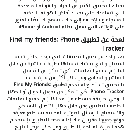
يمتلك التطبيق الكثير من المزايا والقوائم المتعددة
التي تساعدك علي تحديد أماكن الهواتف الذكية
المسجلة و بالإضافة إلى ذلك ، نسمح لك أيضًا بالعثور
على هواتف التي تعمل بنظام Android أو iPhone.
لمحة عن تطبيق Find my friends: Phone
Tracker
يعد واحد من ضمن التطبيقات التي توجد بداخل قسم
الاتصال والذي يمكنك تحميلها بطريقة مباشرة من خلال
الالتزام بجميع التعليمات لكي تتمكن من التحميل
المباشر والمجاني ومن خلال أكثر من ميزة متاحة
بالتطبيق تستطيع استخدم
تطبيق Find My Friends:
Phone Tracker
لكي تتمكن من تحويل الجوال أو الجهاز
اللوحي بطريقة مبسطة من بعد الالتزام بجميع التعليمات
الخاصة بالتطبيق ومن خلال جهاز الاتصال اللاسلكي
والاستمتاع بالرسائل الصوتية المجانية تستطيع معرفة
موقع جميع المقربين منك إذا سمحت للتطبيق بإستخدام
هذه الميزة المتاحة بالتطبيق ومن خلال عرض التاريخ