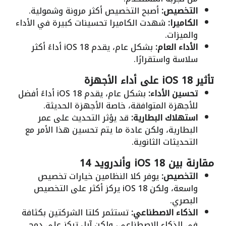
التخصيص:
أصبح التخصيص أكثر مرونة وشمولية.
الكاميرا:
شهدت الكاميرا تحسينات كبيرة في الأداء
والميزات.
الأداء العام:
بشكل عام، يقدم iOS 18 أداءً أكثر
سلاسة واستقرارًا.
تأثير iOS 18 على أداء الأجهزة
تحسين الأداء:
بشكل عام، يقدم iOS 18 أداءً أفضل
للأجهزة المتوافقة، خاصة الأجهزة الحديثة.
استهلاك البطارية:
قد يؤثر التحديث على عمر
البطارية، ولكن عادة ما يتم تحسين هذا الأمر مع
التحديثات الثانوية.
مقارنة بين iOS 18 وأندرويد 14
التخصيص:
يوفر كلا النظامين خيارات تخصيص
واسعة، ولكن iOS 18 يركز أكثر على التخصيص
البصري.
الذكاء الاصطناعي:
تستثمر كلتا الشركتين بكثافة
في الذكاء الاصطناعي، ولكن آبل تركز على دمج