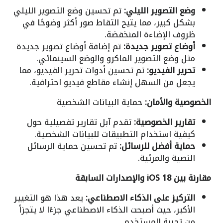
وضع التصوير الليلي:
تم تحسين وضع التصوير الليلي
بشكل كبير، مما يتيح التقاط صور أكثر وضوحًا في
ظروف الإضاءة المنخفضة.
أوضاع تصوير جديدة:
تم إضافة أوضاع تصوير جديدة
مثل وضع التصوير الماكرو والوضع السينمائي.
تحرير الفيديو:
تم تحسين أدوات تحرير الفيديو، مما
يجعل من السهل إنشاء مقاطع فيديو احترافية.
الخصوصية والأمان:
حماية البيانات الشخصية
تقارير الخصوصية:
تقدم آبل تقارير تفصيلية حول
كيفية استخدام التطبيقات للبيانات الشخصية.
حماية أفضل للرسائل:
تم تحسين حماية الرسائل
النصية والمرئية.
مقارنة بين iOS 18 والإصدارات السابقة
التركيز على الذكاء الاصطناعي:
يعد هذا هو التغيير
الأكبر، حيث أصبحت الذكاء الاصطناعي جزءًا لا يتجزأ
من تجربة المستخدم.