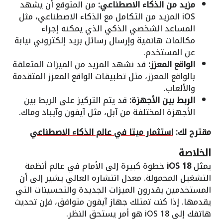
مزيد من الذكاء الاصطناعي:
من المتوقع أن يشهد
iOS المزيد من التكامل مع الذكاء الاصطناعي، مثل
المساعد الشخصي الذكي الذي يمكنه إجراء
مكالمات هاتفية وإرسال رسائل بريد إلكتروني نيابة
عن المستخدم.
الواقع المعزز:
قد نشهد المزيد من الميزات المتعلقة
بالواقع المعزز، مثل تطبيقات الواقع المعزز المتقدمة
والألعاب.
الربط بين الأجهزة:
قد يتم التركيز على الربط بين
الأجهزة المختلفة من آبل، مثل آيفون وآيباد وماك.
مقترح لك:
استثمار ميتا في عالم الذكاء الاصطناعي
الخلاصة
يمثل
iOS 18
خطوة كبيرة إلى الأمام في عالم أنظمة
التشغيل المحمولة. معدل انتشاره العالي يشير إلى أن
المستخدمين يقدرون الميزات الجديدة والتحسينات التي
يقدمها. إذا كنت تمتلك جهاز آيفون متوافق، فإن تحديث
هاتفك إلى iOS 18 هو أمر يستحق النظر.