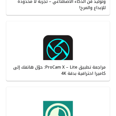
وتوليد فن الذكاء الاصطناعي – تجربة لا محدودة
للإبداع والمرح!
مراجعة تطبيق ProCam X – Lite: حوّل هاتفك إلى
كاميرا احترافية بدقة 4K