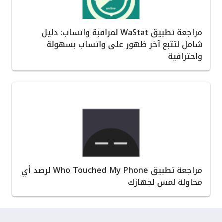
مراجعة تطبيق WaStat لمراقبة واتساب: دليل
شامل لتتبع آخر ظهور على واتساب بسهولة
واحترافية
مراجعة تطبيق Who Touched My Phone لرصد أي
محاولة لمس لجهازك