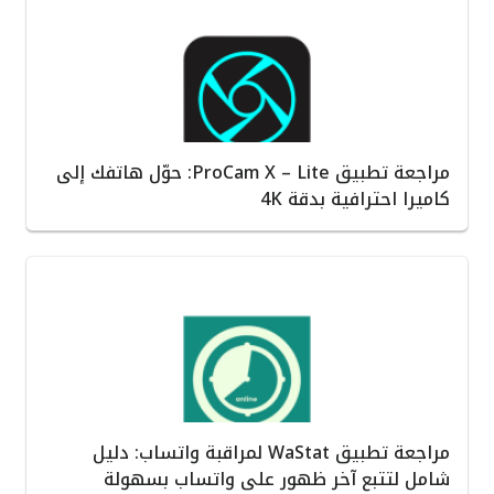
مراجعة تطبيق ProCam X – Lite: حوّل هاتفك إلى
كاميرا احترافية بدقة 4K
مراجعة تطبيق WaStat لمراقبة واتساب: دليل
شامل لتتبع آخر ظهور على واتساب بسهولة