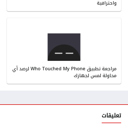
واحترافية
مراجعة تطبيق Who Touched My Phone لرصد أي
محاولة لمس لجهازك
تعليقات