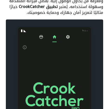
ومعرفة من يحاول الوصول إليه. بفضل ميزاته المتقدمة
وسهولة استخدامه، يُعتبر
تطبيق CrookCatcher
خيارًا
مثاليًا لتعزيز أمان جهازك وحماية خصوصيتك.