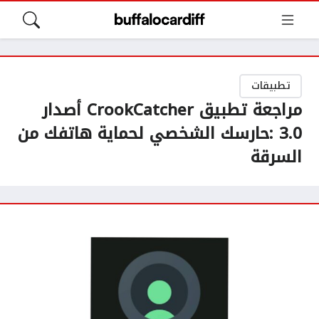
تطبيقات
مراجعة تطبيق CrookCatcher أصدار
3.0 :حارسك الشخصي لحماية هاتفك من
السرقة