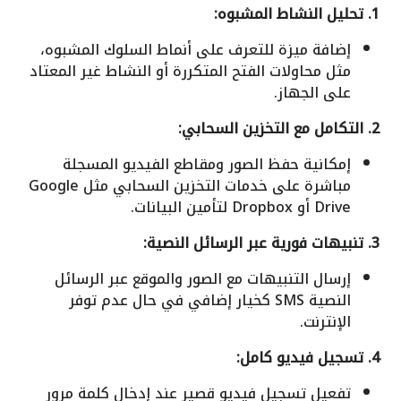
1. تحليل النشاط المشبوه:
إضافة ميزة للتعرف على أنماط السلوك المشبوه،
مثل محاولات الفتح المتكررة أو النشاط غير المعتاد
على الجهاز.
2. التكامل مع التخزين السحابي:
إمكانية حفظ الصور ومقاطع الفيديو المسجلة
مباشرة على خدمات التخزين السحابي مثل Google
Drive أو Dropbox لتأمين البيانات.
3. تنبيهات فورية عبر الرسائل النصية:
إرسال التنبيهات مع الصور والموقع عبر الرسائل
النصية SMS كخيار إضافي في حال عدم توفر
الإنترنت.
4. تسجيل فيديو كامل:
تفعيل تسجيل فيديو قصير عند إدخال كلمة مرور