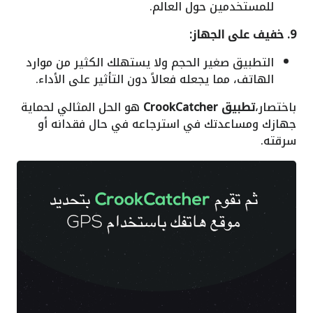
للمستخدمين حول العالم.
9. خفيف على الجهاز:
التطبيق صغير الحجم ولا يستهلك الكثير من موارد
الهاتف، مما يجعله فعالاً دون التأثير على الأداء.
باختصار،
تطبيق CrookCatcher
هو الحل المثالي لحماية
جهازك ومساعدتك في استرجاعه في حال فقدانه أو
سرقته.