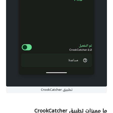
تطبيق CrookCatcher
ما مميزات
تطبيق CrookCatcher