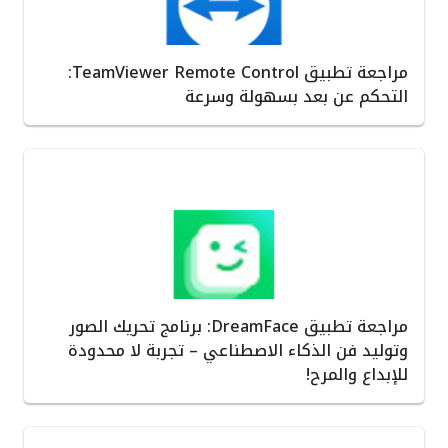
مراجعة تطبيق TeamViewer Remote Control:
التحكم عن بعد بسهولة وسرعة
مراجعة تطبيق DreamFace: برنامج تحريك الصور
وتوليد فن الذكاء الاصطناعي – تجربة لا محدودة
للإبداع والمرح!