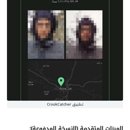
تطبيق CrookCatcher
الميزات المتقدمة (النسخة المدفوعة):