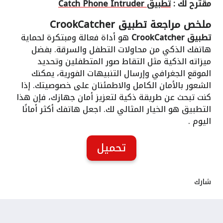
مقترح لك :
تطبيق Catch Phone Intruder
ملخص مراجعة
تطبيق CrookCatcher
تطبيق CrookCatcher
هو أداة فعالة ومبتكرة لحماية
هاتفك الذكي من محاولات التطفل والسرقة. بفضل
ميزاته الذكية مثل التقاط صور المتطفلين وتحديد
الموقع الجغرافي وإرسال التنبيهات الفورية، يمكنك
الشعور بالأمان الكامل والاطمئنان على خصوصيتك. إذا
كنت تبحث عن طريقة ذكية لتعزيز أمان جهازك، فإن هذا
التطبيق هو الخيار المثالي لك. اجعل هاتفك أكثر أمانًا
اليوم .
تحميل
شارك