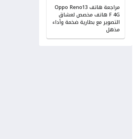
مراجعة هاتف Oppo Reno13
F 4G هاتف مخصص لعشاق
التصوير مع بطارية ضخمة وأداء
مذهل