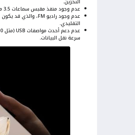
التخزين.
عدم وجود منفذ مقبس سماعات 3.5 ملم، مما يتطلب استخدام محولات أو سماعات لاسلكية.
عدم وجود راديو FM، وا
التقليدي.
سرعة نقل البيانات.