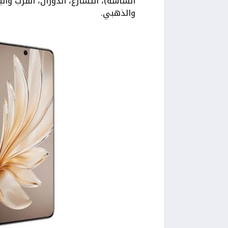
الشاشة)، التسارع، الدوران، القرب وال
والذهبي.