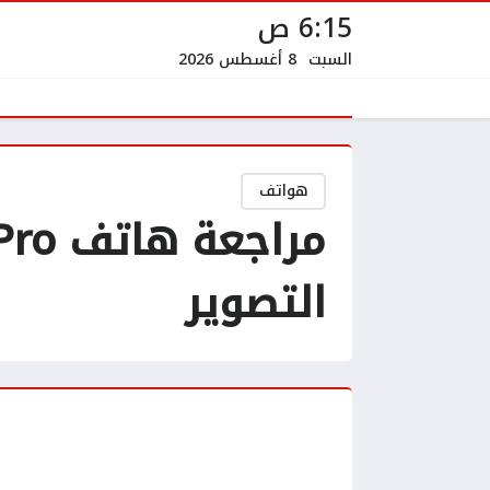
6:15 ص
السبت
8 أغسطس 2026
هواتف
التصوير