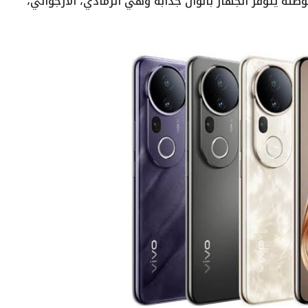
بوصلة يتوفر الجهاز بألوان جذابة وهي الرمادي، الأرجواني،