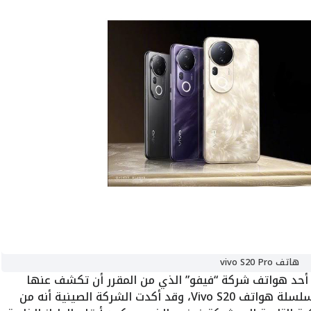
هاتف vivo S20 Pro
حد هواتف شركة “فيفو” الذي من المقرر أن تكشف عنها
الشركة خلال الأيام القليلة المقبلة، ضمن سلسلة هواتف Vivo S20، وقد أكدت الشركة الصينية أنه من