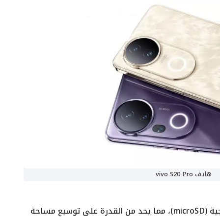
هاتف vivo S20 Pro
عدم وجود منفذ لبطاقة الذاكرة الخارجية (microSD)، مما يحد من القدرة على توسيع مساحة