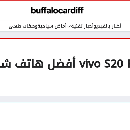
أخبار بالفيديو
أخبار تقنية
أماكن سياحية
وصفات طهى
مراجعة هاتف vivo S20 Pro أفض