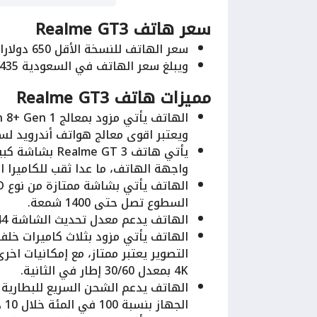
سعر هاتف Realme GT3
سعر الهاتف للنسخة الأقل 650 دولارا، ويبلغ سعره في الإمارات 2,385 درهم.
ويبلغ سعر الهاتف في السعودية 2,435 ريال للنسخة الأقل.
مميزات هاتف Realme GT3
ويعتبر اقوى معالج هواتف أندرويد لسنة 2022 بدون من
واجهة الهاتف، ما عدا ثقب للكاميرا 
السطوع تصل حتى 1400 شمعة.
الهاتف يدعم معدل تحديث الشاشة 144 هرتز.
4K بمعدل 30/60 إطار في الثانية.
الجهاز بنسبة 100 في المئة خلال 10 دقيقة فقط.