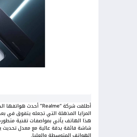
أطلقت شركة “Realme” أحدث هواتفها الذكية، وهو
المزايا المذهلة التي تجعله يتفوق في ب
الهواتف المتوسطة والعليا.