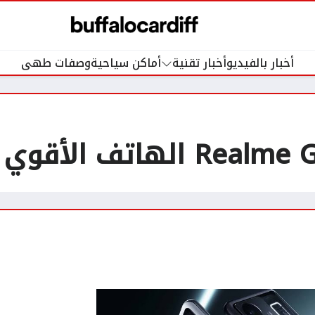
أخبار بالفيديو
أخبار تقنية
أماكن سياحية
وصفات طهى