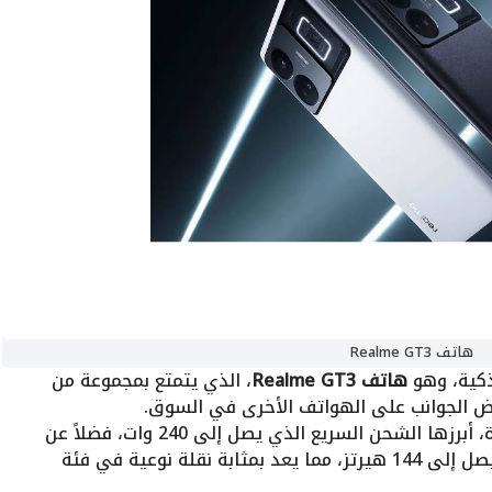
هاتف Realme GT3
هاتف Realme GT3
، الذي يتمتع بمجموعة من
عض الجوانب على الهواتف الأخرى في السوق.
هذا الهاتف يأتي بمواصفات تقنية متطورة، أبرزها الشحن السريع الذي يصل إلى 240 وات، فضلاً عن
شاشة فائقة بدقة عالية مع معدل تحديث يصل إلى 144 هيرتز، مما يعد بمثابة نقلة نوعية في فئة