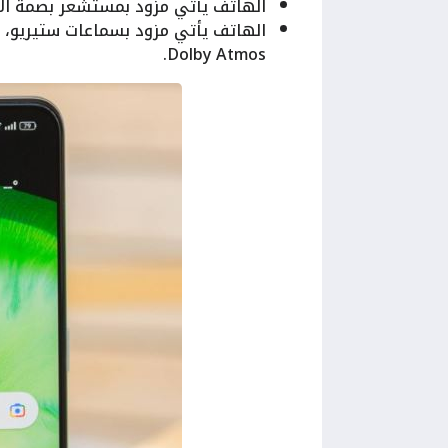
الهاتف يأتي مزود بمستشعر بصمة ال
Dolby Atmos.