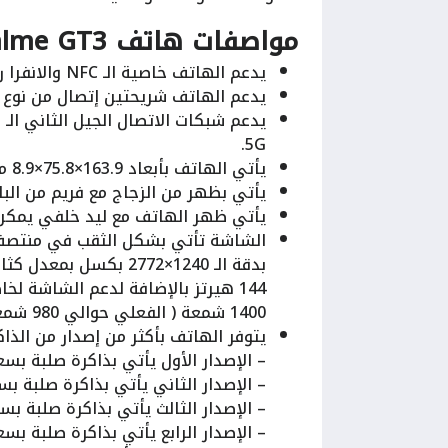
مواصفات هاتف Realme GT3
يدعم الهاتف خاصية الـ NFC والانفرا ريد.
يدعم الهاتف شريحتين إتصال من نوع Nano Sim.
5G.
يأتي الهاتف بأبعاد 163.9×75.8×8.9 ملم مع وزن 199 جرام.
يأتي بظهر من الزجاج مع فريم من البل
يأتي ظهر الهاتف مع ليد خلفي يمكن 
1400 شمعة ( الفعلي حوالي 980 شمعة ).
يتوفر الهاتف بأكثر من إصدار من الذاك
– الإصدار الأول يأتي بذاكرة صلبة بسعة 128 جيجا بايت مع ذاكرة عشوائية بسعة 8 جيجا
– الإصدار الثاني يأتي بذاكرة صلبة بسعة 256 جيجا بايت مع ذاكرة عشوائية بسعة 12 جي
– الإصدار الثالث يأتي بذاكرة صلبة بسعة 256 جيجا بايت مع ذاكرة عشوائية بسعة 16 جيج
– الإصدار الرابع يأتي بذاكرة صلبة بسعة 512 جيجا بايت مع ذاكرة عشوائية بسعة 16 جيجا