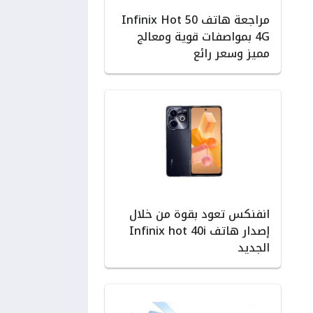
مراجعة هاتف Infinix Hot 50
4G بمواصفات قوية ومعالج
مميز وسعر رائع
انفنكس تعود بقوة من خلال
إصدار هاتف Infinix hot 40i
الجديد