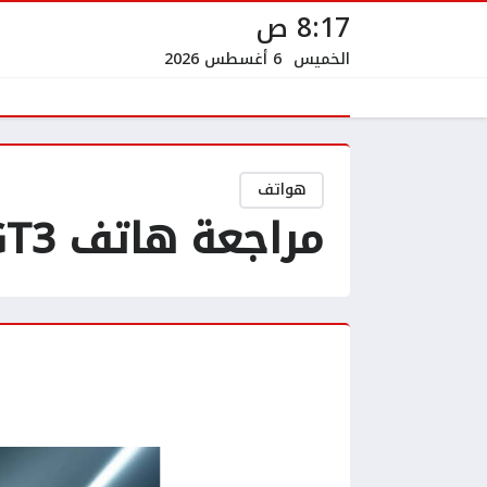
8:17 ص
الخميس
6 أغسطس 2026
هواتف
مراجعة هاتف Realme GT3 الهاتف الأقوي بشاحن صاروخي