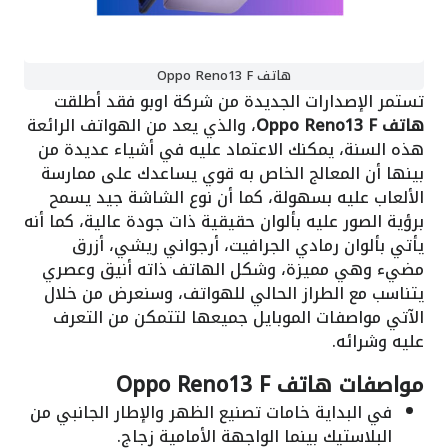
هاتف Oppo Reno13 F
تستمر الإصدارات الجديدة من شركة اوبو فقد أطلقت
هاتف Oppo Reno13 F
، والذي يعد من الهواتف الرائعة
هذه السنة، يمكنك الاعتماد عليه في أشياء عديدة من
بينها أن المعالج الخاص به قوي يساعدك على ممارسة
الألعاب عليه بسهولة، كما أن نوع الشاشة جيد يسمح
برؤية الصور عليه بألوان حقيقية ذات جودة عالية، كما أنه
يأتي بألوان رمادي الجرافيت، أرجواني ريشي، أزرق
مضيء وهي مميزة، وشكل الهاتف ذاته أنيق وعصري
يتناسب مع الطراز الحالي للهواتف، وسنعرض من خلال
الآتي مواصفات الموبايل جميعها لتتمكن من التعرف
عليه وشرائه.
مواصفات هاتف Oppo Reno13 F
في البداية خامات تصنيع الظهر والإطار الجانبي من
البلاستيك بينما الواجهة الأمامية زجاج.