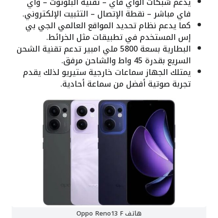
يدعم شبكات الواي فاي – تقنية البلوتوث – واي
فاي مباشر – نقطة الإتصال – التثبيت الإلكتروني.
كما يدعم نظام تحديد المواقع العالمي الجي بي
إس المستخدم في تطبيقات مثل الخرائط.
البطارية بسعة 5800 ملي امبير تدعم تقنية الشحن
السريع بقدرة 45 واط والشاحن مرفق.
يمتلك الجهاز سماعات خارجية ستيريو لذلك يقدم
تجربة صوتية أفضل من سماعة أحادية.
هاتف Oppo Reno13 F