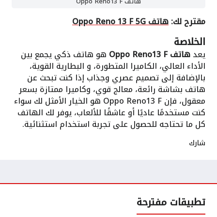
هاتف Oppo Reno13 F
مقترح لك:
هاتف Oppo Reno 13 F 5G
الخلاصة
يعد
هاتف Oppo Reno13 F
هو هاتف ذكي يجمع بين
الأداء العالي، الكاميرا المتطورة، و البطارية القوية،
بالإضافة إلى تصميم عصري وجذاب إذا كنت تبحث عن
هاتف بشاشة رائعة، معالج قوي، وكاميرا ممتازة بسعر
معقول، فإن Oppo Reno13 F هو الخيار الأمثل لك سواء
كنت مستخدمًا عاديًا أو عاشقًا للألعاب، يوفر لك الهاتف
كل ما تحتاجه للحصول على تجربة استخدام استثنائية.
شارك
تطبيقات مفترحة