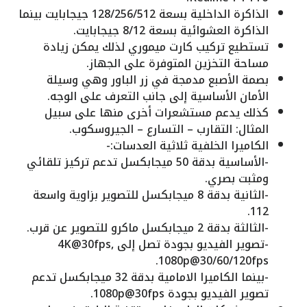
الذاكرة الداخلية بسعة 128/256/512 جيجابايت بينما
الذاكرة العشوائية بسعة 8/12 جيجابايت.
تستطيع تركيب كارت ميموري لذلك يمكن زيادة
مساحة التخزين المتوفرة على الجهاز.
بصمة الأصبع مدمجة في زر الباور وهي وسيلة
الأمان الأساسية إلى جانب التعرف على الوجه.
كذلك يدعم مستشعرات أخرى منها على سبيل
المثال: التقارب – التسارع – الجيروسكوب.
الكاميرا الخلفية ثلاثية العدسات:-
-الأساسية بدقة 50 ميجابكسل تدعم تركيز تلقائي
ومثبت بصري.
-الثانية بدقة 8 ميجابكسل للتصوير بزاوية واسعة
112.
-الثالثة بدقة 2 ميجابكسل ماكرو للتصوير عن قرب.
-تصوير الفيديو بجودة تصل إلى 4K@30fps,
1080p@30/60/120fps.
-بينما الكاميرا الامامية بدقة 32 ميجابكسل تدعم
تصوير الفيديو بجودة 1080p@30fps.