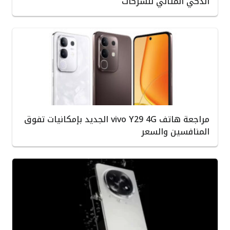
الذكي المثالي للشركات
مراجعة هاتف vivo Y29 4G الجديد بإمكانيات تفوق
المنافسين والسعر