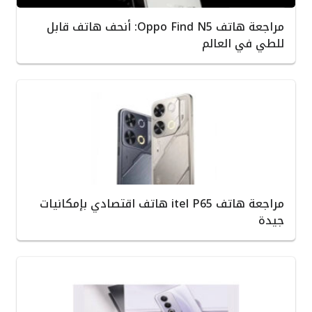
مراجعة هاتف Oppo Find N5: أنحف هاتف قابل
للطي في العالم
مراجعة هاتف itel P65 هاتف اقتصادي بإمكانيات
جيدة