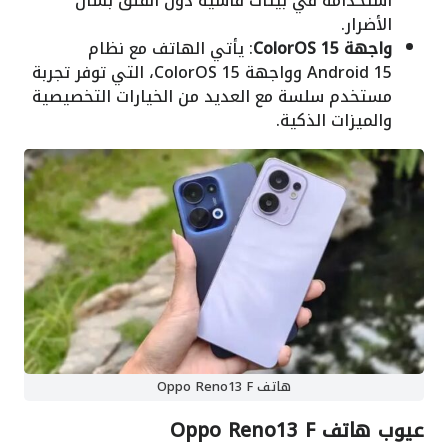
استخدامه في بيئات قاسية دون القلق بشأن
الأضرار.
واجهة ColorOS 15
: يأتي الهاتف مع نظام
Android 15 وواجهة ColorOS 15، التي توفر تجربة
مستخدم سلسة مع العديد من الخيارات التخصيصية
والميزات الذكية.
هاتف Oppo Reno13 F
عيوب هاتف Oppo Reno13 F