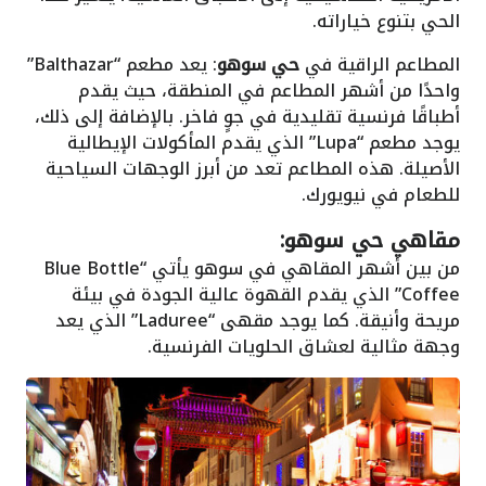
الحي بتنوع خياراته.
المطاعم الراقية في
حي سوهو
: يعد مطعم “Balthazar”
واحدًا من أشهر المطاعم في المنطقة، حيث يقدم
أطباقًا فرنسية تقليدية في جوٍ فاخر. بالإضافة إلى ذلك،
يوجد مطعم “Lupa” الذي يقدم المأكولات الإيطالية
الأصيلة. هذه المطاعم تعد من أبرز الوجهات السياحية
للطعام في نيويورك.
مقاهي حي سوهو:
من بين أشهر المقاهي في سوهو يأتي “Blue Bottle
Coffee” الذي يقدم القهوة عالية الجودة في بيئة
مريحة وأنيقة. كما يوجد مقهى “Laduree” الذي يعد
وجهة مثالية لعشاق الحلويات الفرنسية.