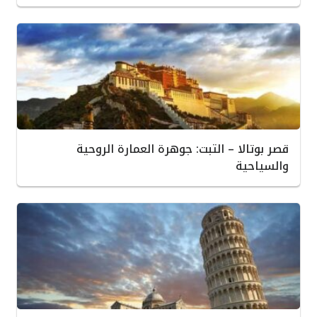
قصر بوتالا – التبت: جوهرة العمارة الروحية
والسياحية