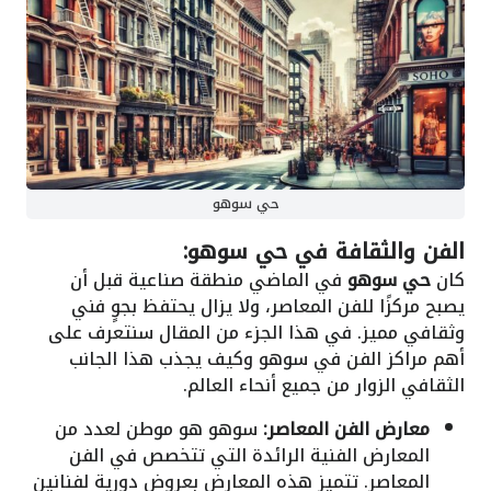
حي سوهو
الفن والثقافة في حي سوهو:
كان
حي سوهو
في الماضي منطقة صناعية قبل أن
يصبح مركزًا للفن المعاصر، ولا يزال يحتفظ بجوٍ فني
وثقافي مميز. في هذا الجزء من المقال سنتعرف على
أهم مراكز الفن في سوهو وكيف يجذب هذا الجانب
الثقافي الزوار من جميع أنحاء العالم.
معارض الفن المعاصر:
سوهو هو موطن لعدد من
المعارض الفنية الرائدة التي تتخصص في الفن
المعاصر. تتميز هذه المعارض بعروض دورية لفنانين