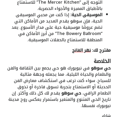
التوجه إلى “The Mercer Kitchen” للاستمتاع
بالأطباق المميزة والأجواء الحصرية.
الموسيقى الحية:
إذا كنت من محبي الموسيقى
الحية، فإن سوهو يقدم العديد من الأماكن التي
تضم عروضًا موسيقية حية على مدار الأسبوع. يعد
“The Bowery Ballroom” من أبرز الأماكن في
المنطقة للاستمتاع بالحفلات الموسيقية.
مقترح لك:
نهر الغانج
الخلاصة
حي سوهو
في نيويورك هو حي يجمع بين الثقافة والفن
والطعام والحياة الليلية، مما يجعله وجهة مثالية
للسياح. سواء كنت ترغب في استكشاف معارض الفن
الحديثة أو الاستمتاع بتجربة تسوق فاخرة أو تذوق
الطعام الراقي،
حي سوهو
يقدم لك كل ذلك وأكثر. إن
تاريخ الحي المتنوع والمتغير باستمرار يعكس روح مدينة
نيويورك نفسها.
شارك