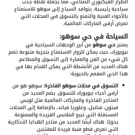
الطراز الفيكتوري الصناعي، مما يجعله نقطة جذب
سياحية رئيسية. يتوافد السياح إلى سوهو للاستمتاع
بالأجواء الفنية والتمتع بالتسوق في المحلات التي
تعرض أرقى الماركات العالمية.
السياحة في حي سوهو:
يعتبر
حي سوهو
من أبرز الوجهات السياحية في
نيويورك، حيث يمكن للزوار الاستمتاع بتجربة متنوعة تضم
كل شيء من الفن والعمارة إلى التسوق والمطاعم.
هناك العديد من الأنشطة التي يمكن القيام بها في
هذا الحي المفعم بالحيوية:
التسوق في محلات سوهو الفاخرة:
سوهو هو من
أرقى أحياء نيويورك للتسوق. يضم العديد من
المتاجر الفاخرة والماركات العالمية مثل لويس
فيتون، شانيل، وغلوريا فياند، بالإضافة إلى المحلات
المستقلة التي تبيع الملابس الفريدة والمصنوعة
يدويًا. هناك أيضًا العديد من متاجر الهدايا التذكارية
التي تعرض قطع فنية فريدة للمقتنين.