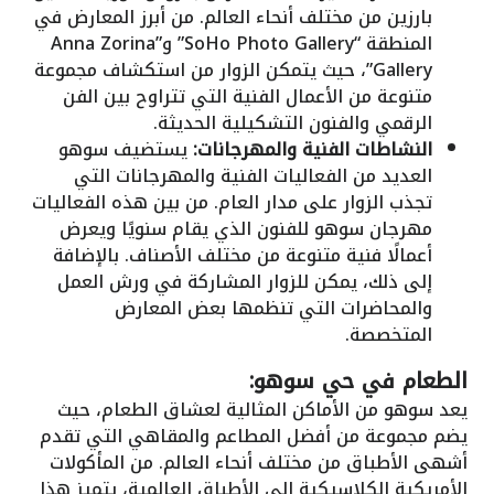
بارزين من مختلف أنحاء العالم. من أبرز المعارض في
المنطقة “SoHo Photo Gallery” و”Anna Zorina
Gallery”، حيث يتمكن الزوار من استكشاف مجموعة
متنوعة من الأعمال الفنية التي تتراوح بين الفن
الرقمي والفنون التشكيلية الحديثة.
النشاطات الفنية والمهرجانات:
يستضيف سوهو
العديد من الفعاليات الفنية والمهرجانات التي
تجذب الزوار على مدار العام. من بين هذه الفعاليات
مهرجان سوهو للفنون الذي يقام سنويًا ويعرض
أعمالًا فنية متنوعة من مختلف الأصناف. بالإضافة
إلى ذلك، يمكن للزوار المشاركة في ورش العمل
والمحاضرات التي تنظمها بعض المعارض
المتخصصة.
الطعام في حي سوهو:
يعد سوهو من الأماكن المثالية لعشاق الطعام، حيث
يضم مجموعة من أفضل المطاعم والمقاهي التي تقدم
أشهى الأطباق من مختلف أنحاء العالم. من المأكولات
الأمريكية الكلاسيكية إلى الأطباق العالمية، يتميز هذا