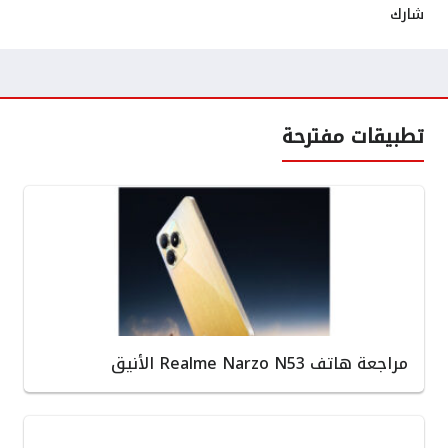
شارك
تطبيقات مفترحة
مراجعة هاتف Realme Narzo N53 الأنيق