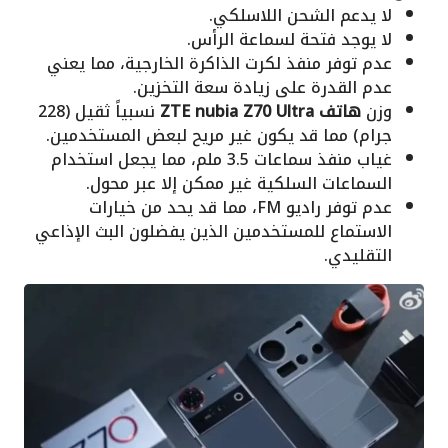
لا يدعم الشحن اللاسلكي.
لا يوجد فتحة لسماعة الرأس.
عدم توفر منفذ لكرت الذاكرة الخارجية، مما يعني
عدم القدرة على زيادة سعة التخزين.
وزن
هاتف ZTE nubia Z70 Ultra
نسبياً ثقيل (228
جرام) مما قد يكون غير مريح لبعض المستخدمين.
غياب منفذ سماعات 3.5 ملم، مما يجعل استخدام
السماعات السلكية غير ممكن إلا عبر محول.
عدم توفر راديو FM، مما قد يحد من خيارات
الاستماع للمستخدمين الذين يفضلون البث الإذاعي
التقليدي.