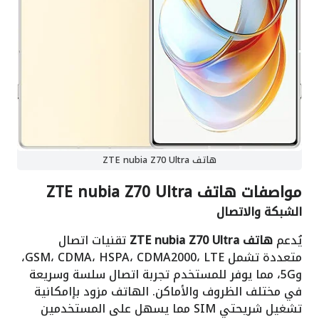
هاتف ZTE nubia Z70 Ultra
مواصفات
هاتف ZTE nubia Z70 Ultra
الشبكة والاتصال
يُدعم
هاتف ZTE nubia Z70 Ultra
تقنيات اتصال
متعددة تشمل GSM، CDMA، HSPA، CDMA2000، LTE،
و5G، مما يوفر للمستخدم تجربة اتصال سلسة وسريعة
في مختلف الظروف والأماكن. الهاتف مزود بإامكانية
تشغيل شريحتي SIM مما يسهل على المستخدمين