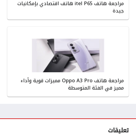
مراجعة هاتف itel P65 هاتف اقتصادي بإمكانيات
جيدة
مراجعة هاتف Oppo A3 Pro مميزات قوية وأداء
مميز في الفئة المتوسطة
تعليقات