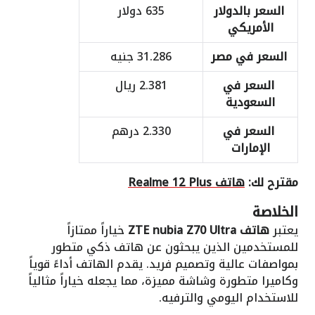
السعر بالدولار
635 دولار
الأمريكي
السعر في مصر
31.286 جنيه
السعر في
2.381 ريال
السعودية
السعر في
2.330 درهم
الإمارات
مقترح لك:
هاتف Realme 12 Plus
الخلاصة
يعتبر
هاتف ZTE nubia Z70 Ultra
خياراً ممتازاً
للمستخدمين الذين يبحثون عن هاتف ذكي متطور
بمواصفات عالية وتصميم فريد. يقدم الهاتف أداءً قوياً
وكاميرا متطورة وشاشة مميزة، مما يجعله خياراً مثالياً
للاستخدام اليومي والترفيه.