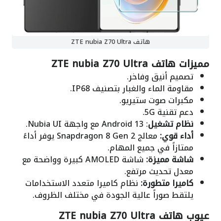
هاتف ZTE nubia Z70 Ultra
مميزات
هاتف ZTE nubia Z70 Ultra
تصميم أنيق وفاخر.
مقاومة الماء والغبار بتصنيف IP68.
مكبرات صوت ستيريو.
دعم تقنية 5G.
نظام تشغيل
: Android 13 مع واجهة Nubia UI.
أداء قوي:
معالج Snapdragon 8 Gen 2 يوفر أداءً
ممتازاً في جميع المهام.
شاشة مميزة:
شاشة AMOLED كبيرة وواضحة مع
معدل تحديث مرتفع.
كاميرا متطورة:
نظام كاميرا متعدد الاستخدامات
يلتقط صوراً عالية الجودة في مختلف الظروف.
عيوب هاتف ZTE nubia Z70 Ultra