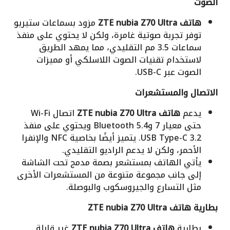
الصوت
هاتف ZTE nubia Z70 Ultra
مزود بسماعات ستيريو
توفر تجربة صوتية غامرة، ولكن لا يحتوي على منفذ
سماعات 3.5 مم التقليدي، مما يمهد الطريق
لاستخدام تقنيات الصوت اللاسلكي أو مميزات
الصوت عبر USB-C.
الاتصال والمستشعرات
يدعم
هاتف ZTE nubia Z70 Ultra
اتصال Wi-Fi
حتى معيار 7 وBluetooth 5.4 ويحتوي على منفذ
USB Type-C 3.2. يتميز أيضًا بخاصية NFC والإنفرا
الأحمر، ولكن لا يدعم الراديو التقليدي.
يأتي الهاتف بمستشعر بصمة مدمج تحت الشاشة
إلى جانب مجموعة متنوعة من المستشعرات الأخرى
مثل التسارع والجيروسكوب والبوصلة.
بطارية هاتف ZTE nubia Z70 Ultra
بطارية
هاتف ZTE nubia Z70 Ultra
غير قابلة