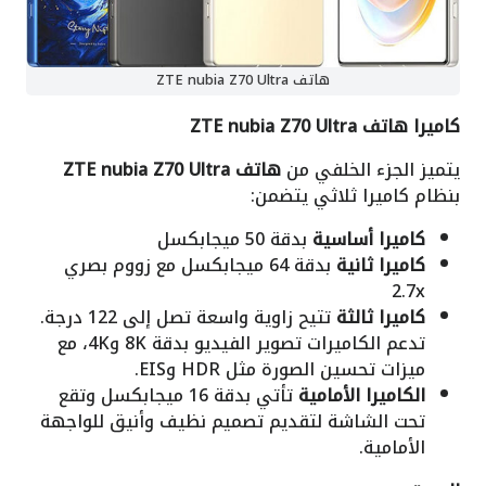
هاتف ZTE nubia Z70 Ultra
كاميرا هاتف ZTE nubia Z70 Ultra
يتميز الجزء الخلفي من
هاتف ZTE nubia Z70 Ultra
بنظام كاميرا ثلاثي يتضمن:
كاميرا أساسية
بدقة 50 ميجابكسل
كاميرا ثانية
بدقة 64 ميجابكسل مع زووم بصري
2.7x
كاميرا ثالثة
تتيح زاوية واسعة تصل إلى 122 درجة.
تدعم الكاميرات تصوير الفيديو بدقة 8K و4K، مع
ميزات تحسين الصورة مثل HDR وEIS.
الكاميرا الأمامية
تأتي بدقة 16 ميجابكسل وتقع
تحت الشاشة لتقديم تصميم نظيف وأنيق للواجهة
الأمامية.