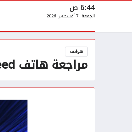
6:44 ص
الجمعة
7 أغسطس 2026
هواتف
مراجعة هاتف Realme P1 Speed تصميم أنيق بمعالج قوي