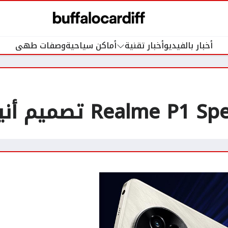
أخبار بالفيديو
أخبار تقنية
أماكن سياحية
وصفات طهى