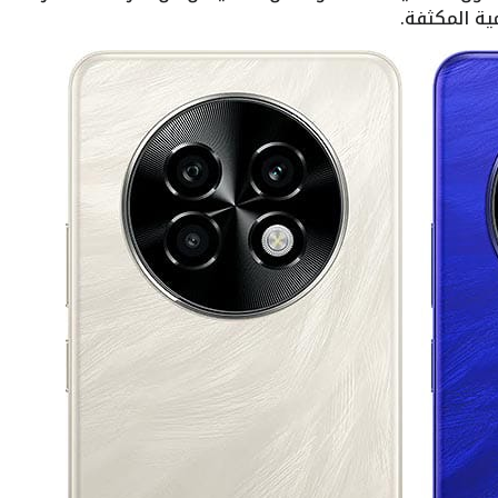
ة المكثفة.