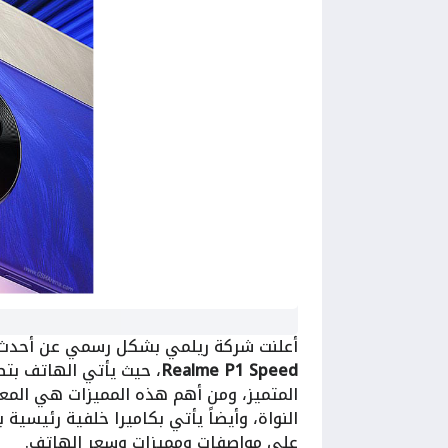
أعلنت شركة ريلمي بشكل رسمي عن أحدث ه
Speed
Realme P1
، حيث يأتي الهاتف بتص
على مواصفات ومميزات وسعر الهاتف.