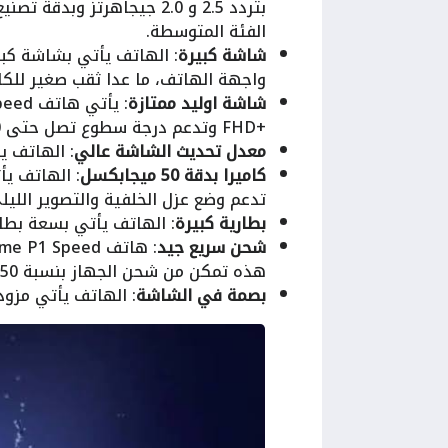
الفئة المتوسطة.
شاشة كبيرة
واجهة الهاتف، ما عدا ثقب صغير للكا
شاشة اوليد ممتازة
+FHD وتدعم درجة سطوع تصل حتى 2000 شمعة.
معدل تحديث الشاشة عالي
: الهاتف يدع
كاميرا بدقة 50 ميجابكسل
تدعم وضع عزل الخلفية والتصوير الليلي وتصوير الفيديو 
بطارية كبيرة
: الهاتف يأتي بسعة بطارية كبيرة (00
شحن سريع جيد
هذه تمكن من شحن الجهاز بنسبة 50 في المئة خلال 30 دقيقة.
بصمة في الشاشة
: الهاتف يأتي مزو