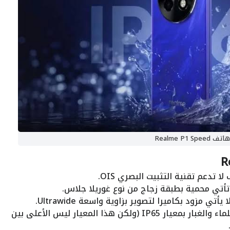
هاتف Realme P1 Speed
لا تدعم تقنية التثبيت البصري OIS.
تأتي محمية بطبقة زجاج من نوع غوريلا جلاس.
يأتي مزود بكاميرا لتصوير بزاوية واسعة Ultrawide.
: الهاتف مقاوم للماء والغبار بمعيار IP65 (ولكن هذا المعيار ليس الأعلى بين