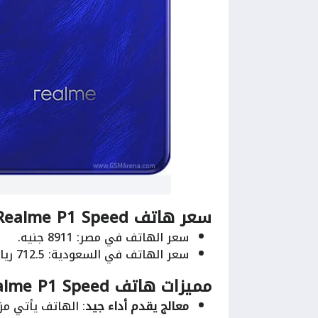
سعر هاتف Realme P1 Speed
سعر الهاتف في مصر: 8911 جنيه.
سعر الهاتف في السعودية: 712.5 ريال.
مميزات هاتف Realme P1 Speed
معالج يقدم أداء جيد