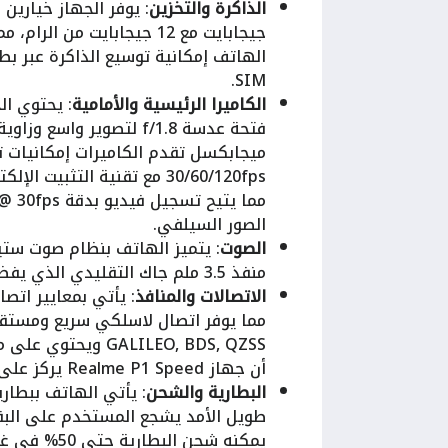
الذاكرة والتخزين
جيجابايت مع 12 جيجابايت م
SIM.
الكاميرا الرئيسية والأمامية
الصور السيلفي.
الصوت
: يتميز الهاتف بنظام صوت ستير
منفذ 3.5 ملم جاك التقليدي الذي يفضله العديد من المستخدمين لتوصيل السماعات السلكية.
الاتصالات والمنافذ
أن جهاز Realme P1 Speed يركز على تقديم أساسيات الاتصال بجودة عالية.
البطارية والشحن