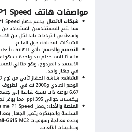
مواصفات هاتف Realme P1 Speed
شبكات الاتصال
مما يتيح للمستخدمين الاستفادة من 
الشبكات المختلفة حول العالم.
التصميم والجسم
الاستعداد المزدوج، وهو مثالي للمست
في جهاز واحد.
الشاشة
الوضع العادي و2000 
بيكسلات حوالي 395 ppi، مما يوفر تجربة مشاهدة غامرة وواضحة.
المنصة والأداء
وتطبيقات الألعاب.