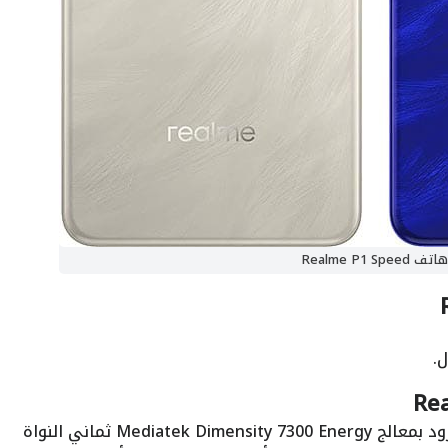
هاتف Realme P1 Speed
: الهاتف يأتي مزود بمعالج Mediatek Dimensity 7300 Energy ثماني النواة