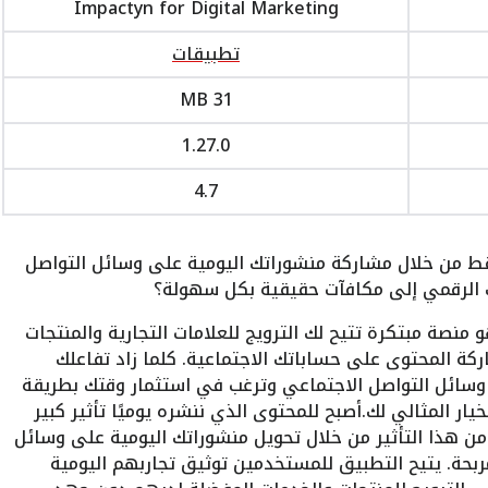
Impactyn for Digital Marketing
تطبيقات
31 MB
1.27.0
4.7
 من خلال مشاركة منشوراتك اليومية على وسائل التواصل
ك الرقمي إلى مكافآت حقيقية بكل سهولة؟
نصة مبتكرة تتيح لك الترويج للعلامات التجارية والمنتجات
كة المحتوى على حساباتك الاجتماعية. كلما زاد تفاعلك
 وسائل التواصل الاجتماعي وترغب في استثمار وقتك بطريقة
يار المثالي لك.أصبح للمحتوى الذي ننشره يوميًا تأثير كبير
 هذا التأثير من خلال تحويل منشوراتك اليومية على وسائل
بحة. يتيح التطبيق للمستخدمين توثيق تجاربهم اليومية