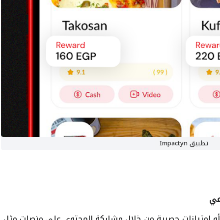
تطبيق Impactyn
أو امتيازات حصرية من خلال مشاركة المحتوى على منصات مثل