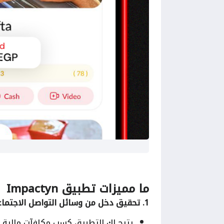
ما مميزات
تطبيق Impactyn
1. تحقيق دخل من وسائل التواصل الاجتماعي
يتيح لك التطبيق كسب مكافآت مالية 