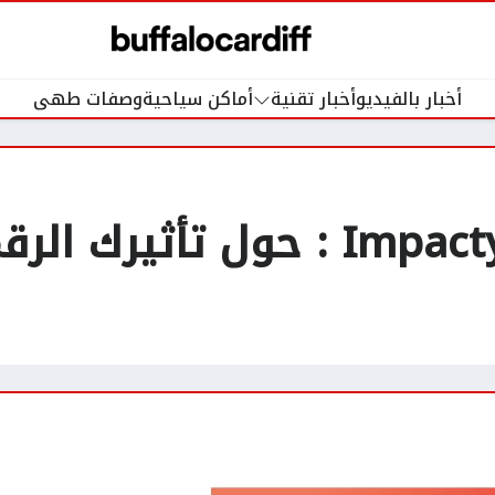
أخبار بالفيديو
أخبار تقنية
أماكن سياحية
وصفات طهى
مراجعة تطبيق Impactyn : حول 