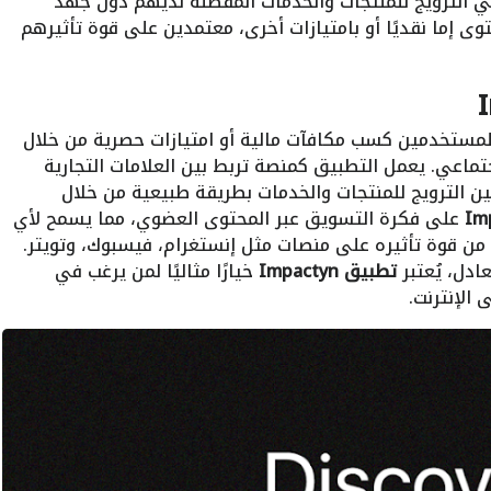
 الترويج للمنتجات والخدمات المفضلة لديهم دون جهد
ى إما نقديًا أو بامتيازات أخرى، معتمدين على قوة تأثيرهم
لمستخدمين كسب مكافآت مالية أو امتيازات حصرية من خلال
ماعي. يعمل التطبيق كمنصة تربط بين العلامات التجارية
ن الترويج للمنتجات والخدمات بطريقة طبيعية من خلال
على فكرة التسويق عبر المحتوى العضوي، مما يسمح لأي
 قوة تأثيره على منصات مثل إنستغرام، فيسبوك، وتويتر.
دل، يُعتبر
تطبيق Impactyn
خيارًا مثاليًا لمن يرغب في
الإنترنت.