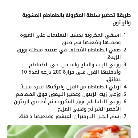
طريقة تحضير سلطة المكرونة بالطماطم المشوية
والزيتون
اسلقي المكرونة بحسب التعليمات على العبوة
وصفيها وضعيها في طبق.
ضعي الطماطم الأنصاف في صينية مبطنة بورق
الزبدة.
وزعي الزيت والملح والفلفل على الطماطم
وأدخليها الفرن على حرارة 200 درجة لمدة 10
دقائق.
ازيلي الطماطم من الفرن واتركيها لتبرد قليلاً.
وزعي زيت الزيتون وعصير الليمون فوق الطماطم.
وزعي الطماطم فوق المكرونة ثم أضيفي الزيتون
الأخضر الشرائح وقلبي المزيج.
رشي الجبن البارميزان المبشور وقدميها دافئة.