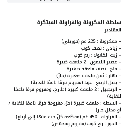
سلطة المكرونة والفراولة المبتكرة
المقادير
– معكرونة : 225 غم (فوزيلي)
– زبادي : نصف كوب
– زيت الكانولا : ربع كوب
– عصير الليمون : 2 ملعقة كبيرة
– ملح : نصف ملعقة صغيرة
– بهار : ثمن ملعقة صغيرة (حارّ)
– بصل الربيع : عود (مفروم فرمًا ناعمًا للغاية)
– الزنجبيل : 2 ملعقة كبيرة (طازج، ومفروم فرمًا ناعمًا
للغاية)
– الشطة : ملعقة كبيرة (حرّ، مفرومة فرمًا ناعمًا للغاية /
أو مخلل حار)
– الفراولة : 450 غم (مقطّعة كلّ حبة منها إلى أرباع)
– الجوز : ربع كوب (مفروم ومحمّص)