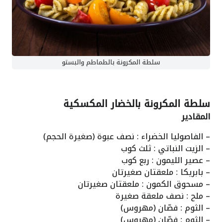
سلطة المكرونة بالطماطم والبستو
سلطة المكرونة بالخضار المكسكية
المقادير
– الفاصوليا الخضراء : نصف عبوة (صغيرة الحجم)
– الزيت النباتي : ثلث كوب
– عصير الليمون : ربع كوب
– بابريكا : ملعقتان صغيرتان
– مسحوق الكمون : ملعقتان صغيرتان
– ملح : نصف ملعقة صغيرة
– الثوم : فصّان (مهروس)
– الثوم : فصّان (مهروس)