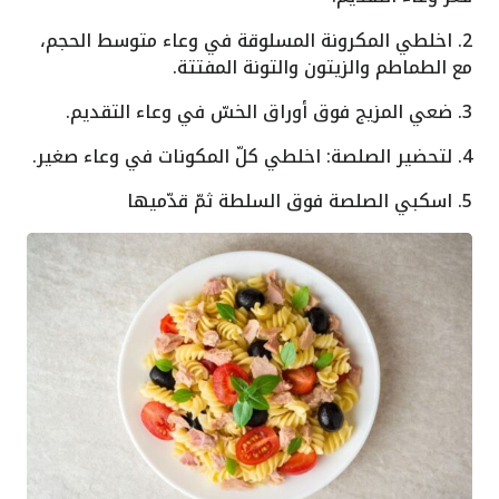
2. اخلطي المكرونة المسلوقة في وعاء متوسط الحجم،
مع الطماطم والزيتون والتونة المفتتة.
3. ضعي المزيج فوق أوراق الخسّ في وعاء التقديم.
4. لتحضير الصلصة: اخلطي كلّ المكونات في وعاء صغير.
5. اسكبي الصلصة فوق السلطة ثمّ قدّميها