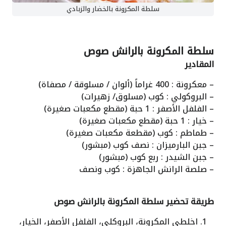
سلطة المكرونة بالخضار والزبادي
سلطة المكرونة بالرانش صوص
المقادير
– معكرونة : 400 غراماً (ألوان / مسلوقة / مصفاة)
– البروكولي : كوب (مسلوق/ زهيرات)
– الفلفل الأصفر : 1 حبة (مقطع مكعبات صغيرة)
– خيار : 1 حبة (مقطع مكعبات صغيرة)
– طماطم : كوب (مقطعة مكعبات صغيرة)
– جبن البارميزان : نصف كوب (مبشور)
– جبن الشيدر : ربع كوب (مبشور)
– صلصة الرانش الجاهزة : كوب ونصف
طريقة تحضير سلطة المكرونة بالرانش صوص
اخلطي المكرونة، البروكلي، الفلفل الأصفر، الخيار،