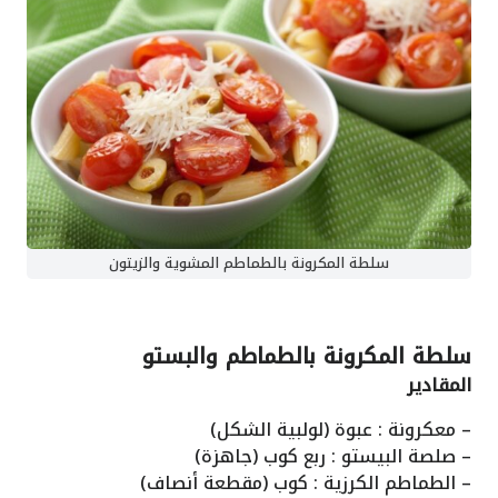
سلطة المكرونة بالطماطم المشوية والزيتون
سلطة المكرونة بالطماطم والبستو
المقادير
– معكرونة : عبوة (لولبية الشكل)
– صلصة البيستو : ربع كوب (جاهزة)
– الطماطم الكرزية : كوب (مقطعة أنصاف)