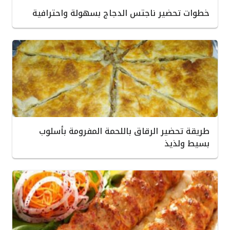
خطوات تحضير ناجتس الدجاج بسهولة واحترافية
طريقة تحضير الرقاق باللحمة المفرومة بأسلوب
بسيط ولذيذ