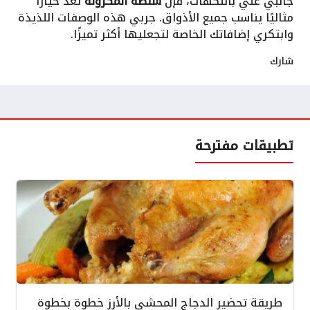
جانبي غني بالنكهات، فإن
سلطة المكرونة
تعد خيارًا
مثاليًا يناسب جميع الأذواق. جربي هذه الوصفات اللذيذة
وابتكري إضافاتك الخاصة لتجعليها أكثر تميزًا.
شارك
تطبيقات مفترحة
طريقة تحضير الدجاج المحشي بالأرز خطوة بخطوة