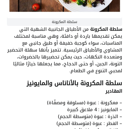
سلطة المكرونة
سلطة المكرونة
من الأطباق الجانبية الشهية التي
يمكن تقديمها باردة أو دافئة، وهي مناسبة لمختلف
المناسبات، سواء كوجبة خفيفة أو طبق جانبي مع
المشاوي والأطباق الرئيسية. تتميز بأنها سهلة التحضير
ومتعددة النكهات، حيث يمكن تحضيرها بالخضروات،
التونة، الجبن، أو حتى الدجاج، مما يجعلها خيارًا مثاليًا
لمحبي التنوع في الطعام.
سلطة المكرونة بالأناناس والمايونيز
المقادير
– معكرونة : عبوة (مسلوقة ومصفّاة)
– المايونيز : 4 ملاعق كبيرة
– الذرة : عبوة (متوسطة الحجم)
– الفطر : عبوة (متوسطة الحجم)