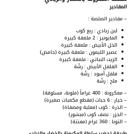
المقادير
– مقادير الصلصة :
لبن زبادي : ربع كوب
المايونيز : 2 ملعقة كبيرة
الخل الأبيض : ملعقة كبيرة
عصير الليمون : ملعقة كبيرة (حامض)
الزيت النباتي : ملعقة كبيرة
الفلفل الأبيض : رشّة
فلفل أسود : رشّة
ملح : رشّة
– معكرونة : 400 غراماً (ملونة، مسلوقة)
– خيار : 6 حبات (مقطع مكعبات صغيرة)
– الذرة : كوب (معلبة ومصفاة)
– الجزر : نصف كوب (مبشور)
– التونا : 360 غرام (مفتتة)
طريقة تحضير سلطة المكرونة بالخضار والزبادي