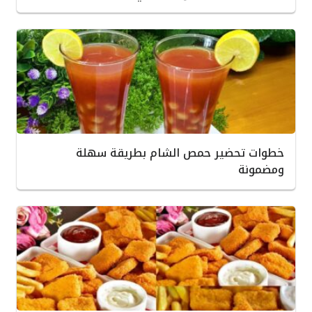
خطوات تحضير حمص الشام بطريقة سهلة
ومضمونة