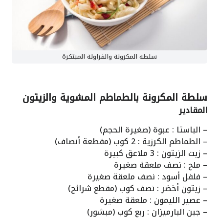
سلطة المكرونة والفراولة المبتكرة
سلطة المكرونة بالطماطم المشوية والزيتون
المقادير
– الباستا : عبوة (صغيرة الحجم)
– الطماطم الكرزية : 2 كوب (مقطعة أنصاف)
– زيت الزيتون : 3 ملاعق كبيرة
– ملح : نصف ملعقة صغيرة
– فلفل أسود : نصف ملعقة صغيرة
– زيتون أخضر : نصف كوب (مقطع شرائح)
– عصير الليمون : ملعقة صغيرة
– جبن البارميزان : ربع كوب (مبشور)