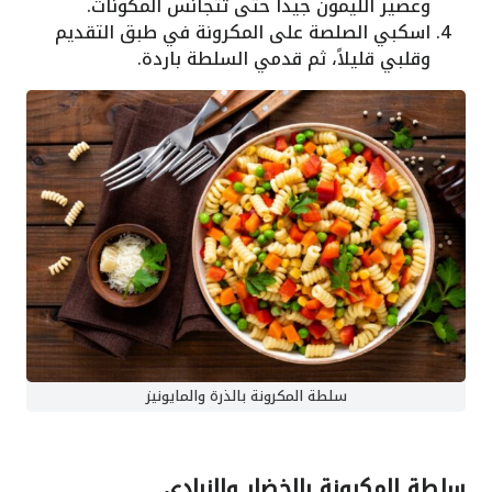
وعصير الليمون جيداً حتى تتجانس المكونات.
اسكبي الصلصة على المكرونة في طبق التقديم
وقلبي قليلاً، ثم قدمي السلطة باردة.
سلطة المكرونة بالذرة والمايونيز
سلطة المكرونة بالخضار والزبادي