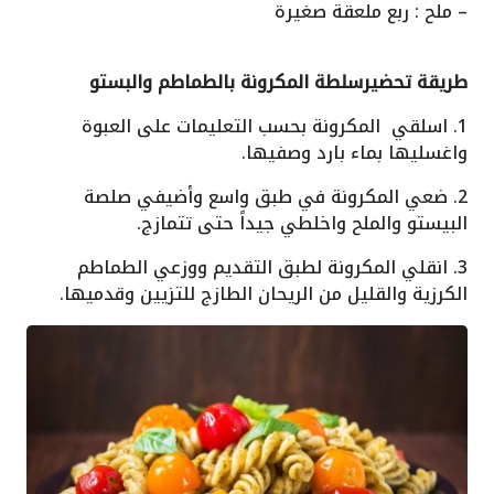
– ملح : ربع ملعقة صغيرة
طريقة تحضيرسلطة المكرونة بالطماطم والبستو
1. اسلقي المكرونة بحسب التعليمات على العبوة
واغسليها بماء بارد وصفيها.
2. ضعي المكرونة في طبق واسع وأضيفي صلصة
البيستو والملح واخلطي جيداً حتى تتمازج.
3. انقلي المكرونة لطبق التقديم ووزعي الطماطم
الكرزية والقليل من الريحان الطازج للتزيين وقدميها.