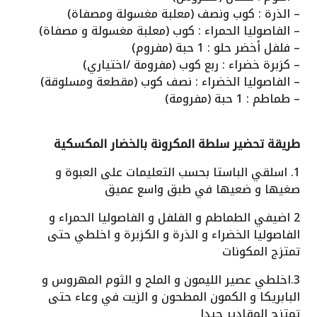
– الذرة : كوب ونصف (معلبة مغسولة ومصفاة)
– الفاصوليا الحمراء : كوب (معلبة مغسولة و مصفاة)
– فلفل أخضر حلو : 1 حبة (مفروم)
– كزبرة خضراء : ربع كوب (مفرومة /اختياري)
– الفاصوليا الخضراء : نصف كوب (مقطعة ومسلوقة)
– طماطم : 1 حبة (مفرومة)
طريقة تحضير سلطة المكرونة بالخضار المكسكية
1. اسلقي الباستا بحسب التعليمات على العبوة و
صغيها و ضعيها في طبق واسع عميق
2 اضيفي الطماطم و الفلفل و الفاصوليا الحمراء و
الفاصوليا الخضراء و الذرة و الكزبرة و اخلطي حتى
تمتزج المكونات
3.اخلطي عصير الليمون و الملح و الثوم المهروس و
البابريكا و الكمون المطحون و الزيت في وعاء حتى
تمتزج المقادير جيدا