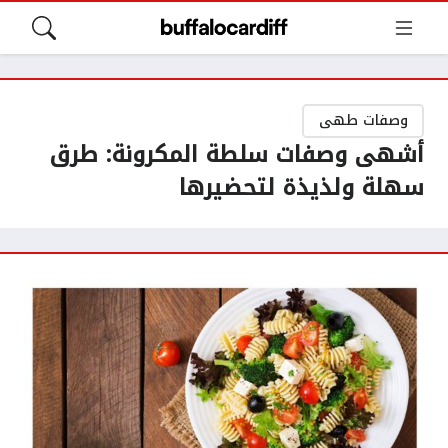
وصفات طهى
أشهى وصفات سلطة المكرونة: طرق
سهلة ولذيذة لتحضيرها