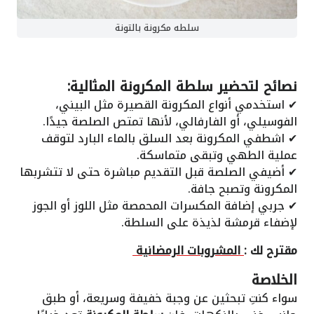
سلطه مكرونة بالتونة
نصائح لتحضير سلطة المكرونة المثالية:
✔ استخدمي أنواع المكرونة القصيرة مثل البيني،
الفوسيلي، أو الفارفالي، لأنها تمتص الصلصة جيدًا.
✔ اشطفي المكرونة بعد السلق بالماء البارد لتوقف
عملية الطهي وتبقى متماسكة.
✔ أضيفي الصلصة قبل التقديم مباشرة حتى لا تتشربها
المكرونة وتصبح جافة.
✔ جربي إضافة المكسرات المحمصة مثل اللوز أو الجوز
لإضفاء قرمشة لذيذة على السلطة.
مقترح لك :
المشروبات الرمضانية
الخلاصة
سواء كنتِ تبحثين عن وجبة خفيفة وسريعة، أو طبق