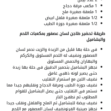
1
مكعب
مرقة دجاج
1
ملعقة صغيرة
ملح
1/2
ملعقة صغيرة
فلفل ابيض
1/2
ملعقة صغيرة
جوزة الطيب
طريقة تحضير طاجن لسان عصفور بمكعبات اللحم
والبشاميل
فى حلة بها قليل من الزبدة والزيت نحمر لسان
العصفور ونضيف له اللحم المسلوق والكركم
والبهاران والحمص المسلوق
نجهز البشاميل بتحمير الدقيق فى حلة بها زبدة
حتى يصير لونه ذهبي غامق
نضيف اللبن مع استمرار التقليب
نضيف جوزة الطيب ومرقة الدجاج ونقلبهم جيدا معا
نستمر فى التقليب حتى يصل البشاميل للقوام
المطلوب ثم نطفئ النار
نضيف بيضة للبشاميل ثم الملح والفلفل ونقلب جيدا
نجهز صينية الفرنونضيف لسان العصفور مع اللحم