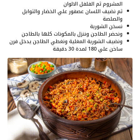
المشروم ثم الفلفل الالوان
ثم نضيف اللسان عصفور علي الخضار والتوابل
والصلصة
نسخن الشوربة
ونحضر الطاجن وننزل بالمكونات كلها بالطاجن
ونضيف الشوربة المغلية ونغطي الطاجن يدخل فرن
ساخن علي 180 لمدة 30 دقيقة