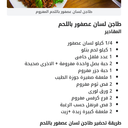
طاجن لسان عصفور باللحم المفروم
طاجن لسان عصفور باللحم
المقادير
1/4
كيلو
لسان عصفور
1
كيلو
لحم بتلو
1
عدد
فلفل
حامى
2
حبة
بصل
واحدة مفرومة + الاخرى صحيحة
1
حبة
جزر
مفروم
1
ملعقة صغيرة
جوزة الطيب
2
فص
ثوم
مفروم
2
ورق
لورى
2
فرع
كرفس
مفروم
3
فص
قرنفل
حسب الرغبة
2
ملعقة كبيرة
زبدة
+زيت
طريقة تحضير طاجن لسان عصفور باللحم