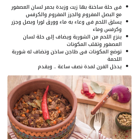
فى حلة ساخنة بها زيت وزبدة بحمر لسان العصفور
مع البصل المفروم والجرز المفروم والكرفس
يسلق اللحم فى وعاء به ماء وورق لورا وبصل وجزر
وكرفس وماء
ينزع اللحم من الشوربة ويضاف إلى حلة لسان
العصفور وتقلب المكونات
توضع المكونات فى طاجن ساخن وتضاف له شوربة
اللحمة
يدخل الفرن لمدة نصف ساعة .. ويقدم