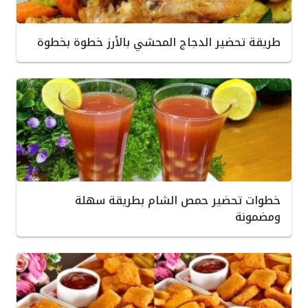
طريقة تحضير الدجاج المحشي بالأرز خطوة بخطوة
خطوات تحضير حمص الشام بطريقة سهلة
ومضمونة