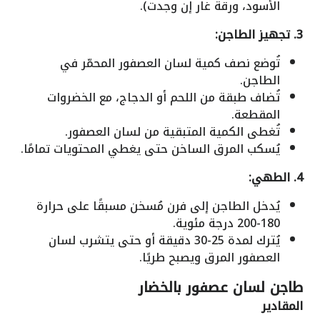
الأسود، ورقة غار إن وجدت).
3. تجهيز الطاجن:
تُوضع نصف كمية لسان العصفور المحمّر في
الطاجن.
تُضاف طبقة من اللحم أو الدجاج، مع الخضروات
المقطعة.
تُغطى الكمية المتبقية من لسان العصفور.
يُسكب المرق الساخن حتى يغطي المحتويات تمامًا.
4. الطهي:
يُدخل الطاجن إلى فرن مُسخن مسبقًا على حرارة
180-200 درجة مئوية.
يُترك لمدة 25-30 دقيقة أو حتى يتشرب لسان
العصفور المرق ويصبح طريًا.
طاجن لسان عصفور بالخضار
المقادير