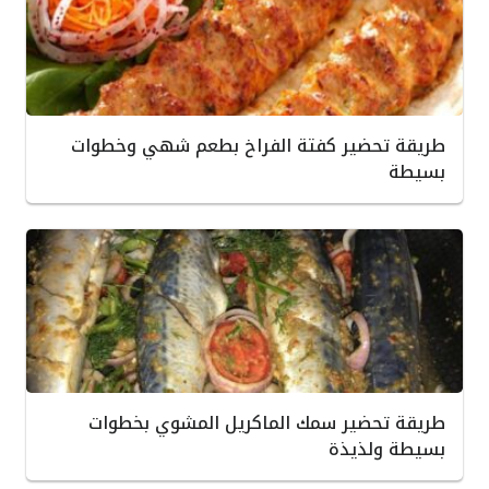
طريقة تحضير كفتة الفراخ بطعم شهي وخطوات
بسيطة
طريقة تحضير سمك الماكريل المشوي بخطوات
بسيطة ولذيذة