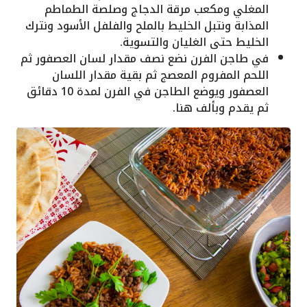
المغلي ومكعب مرقة الدجاج وصلصة الطماطم
المذابة ونتبل الخليط بالملح والفلفل الأسود ونترك
الخليط حتى الغليان والتسوية.
في طاجن الفرن نضع نصف مقدار لسان العصفور ثم
اللحم المفروم المعصج ثم بقية مقدار اللسان
العصفور ويوضع الطاجن في الفرن لمدة 10 دقائق
ثم يقدم وبألف هنا.