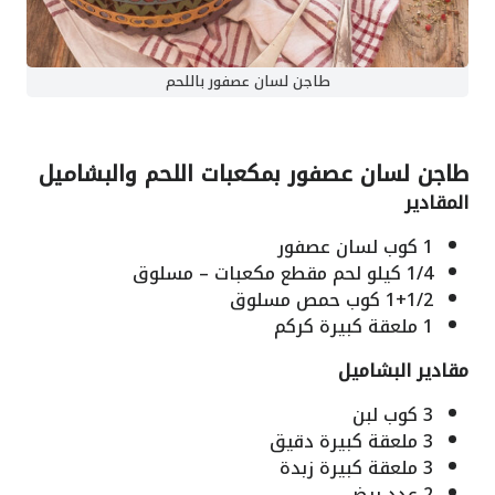
طاجن لسان عصفور باللحم
طاجن لسان عصفور بمكعبات اللحم والبشاميل
المقادير
1
كوب
لسان عصفور
1/4
كيلو
لحم
مقطع مكعبات – مسلوق
1+1/2
كوب
حمص
مسلوق
1
ملعقة كبيرة
كركم
مقادير البشاميل
3
كوب
لبن
3
ملعقة كبيرة
دقيق
3
ملعقة كبيرة
زبدة
2
عدد
بيض