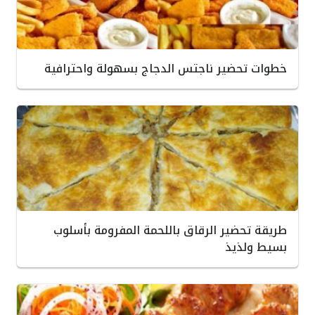
خطوات تحضير ناجتس الدجاج بسهولة واحترافية
طريقة تحضير الرقاق باللحمة المفرومة بأسلوب
بسيط ولذيذ