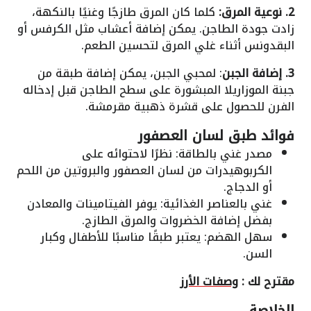
2. نوعية المرق:
كلما كان المرق طازجًا وغنيًا بالنكهة،
زادت جودة الطاجن. يمكن إضافة أعشاب مثل الكرفس أو
البقدونس أثناء غلي المرق لتحسين الطعم.
3. إضافة الجبن
: لمحبي الجبن، يمكن إضافة طبقة من
جبنة الموزاريلا المبشورة على سطح الطاجن قبل إدخاله
الفرن للحصول على قشرة ذهبية مقرمشة.
فوائد طبق لسان العصفور
مصدر غني بالطاقة: نظرًا لاحتوائه على
الكربوهيدرات من لسان العصفور والبروتين من اللحم
أو الدجاج.
غني بالعناصر الغذائية: يوفر الفيتامينات والمعادن
بفضل إضافة الخضروات والمرق الطازج.
سهل الهضم: يعتبر طبقًا مناسبًا للأطفال وكبار
السن.
مقترح لك :
وصفات الأرز
الخلاصة