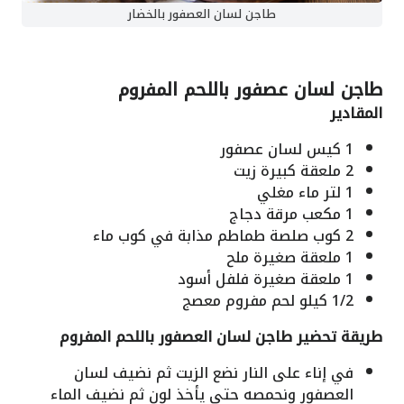
طاجن لسان العصفور بالخضار
طاجن لسان عصفور باللحم المفروم
المقادير
1
كيس
لسان عصفور
2
ملعقة كبيرة
زيت
1
لتر
ماء
مغلي
1
مكعب
مرقة
دجاج
2
كوب
صلصة طماطم
مذابة في كوب ماء
1
ملعقة صغيرة
ملح
1
ملعقة صغيرة
فلفل أسود
1/2
كيلو
لحم مفروم
معصج
طريقة تحضير طاجن لسان العصفور باللحم المفروم
في إناء على النار نضع الزيت ثم نضيف لسان
العصفور ونحمصه حتى يأخذ لون ثم نضيف الماء