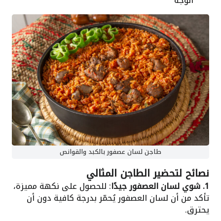
الوجه
طاجن لسان عصفور بالكبد والقوانص
نصائح لتحضير الطاجن المثالي
1. شوي لسان العصفور جيدًا
: للحصول على نكهة مميزة،
تأكد من أن لسان العصفور يُحمّر بدرجة كافية دون أن
يحترق.