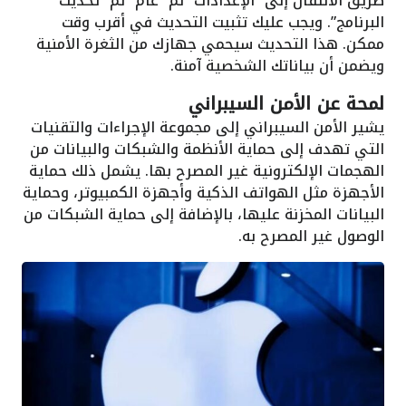
طريق الانتقال إلى “الإعدادات” ثم “عام” ثم “تحديث
البرنامج”. ويجب عليك تثبيت التحديث في أقرب وقت
ممكن. هذا التحديث سيحمي جهازك من الثغرة الأمنية
ويضمن أن بياناتك الشخصية آمنة.
لمحة عن الأمن السيبراني
يشير الأمن السيبراني إلى مجموعة الإجراءات والتقنيات
التي تهدف إلى حماية الأنظمة والشبكات والبيانات من
الهجمات الإلكترونية غير المصرح بها. يشمل ذلك حماية
الأجهزة مثل الهواتف الذكية وأجهزة الكمبيوتر، وحماية
البيانات المخزنة عليها، بالإضافة إلى حماية الشبكات من
الوصول غير المصرح به.