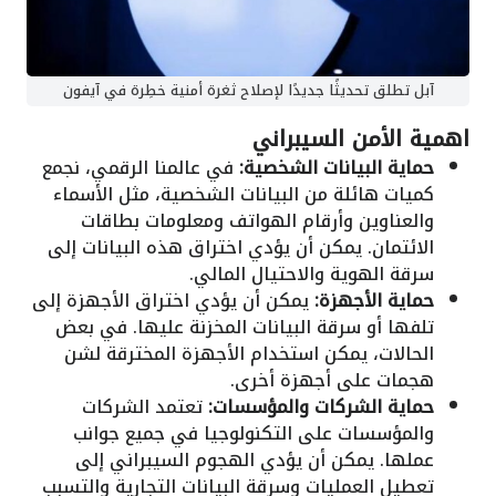
آبل تطلق تحديثًا جديدًا لإصلاح ثغرة أمنية خطِرة في آيفون
اهمية الأمن السيبراني
حماية البيانات الشخصية:
في عالمنا الرقمي، نجمع
كميات هائلة من البيانات الشخصية، مثل الأسماء
والعناوين وأرقام الهواتف ومعلومات بطاقات
الائتمان. يمكن أن يؤدي اختراق هذه البيانات إلى
سرقة الهوية والاحتيال المالي.
حماية الأجهزة:
يمكن أن يؤدي اختراق الأجهزة إلى
تلفها أو سرقة البيانات المخزنة عليها. في بعض
الحالات، يمكن استخدام الأجهزة المخترقة لشن
هجمات على أجهزة أخرى.
حماية الشركات والمؤسسات:
تعتمد الشركات
والمؤسسات على التكنولوجيا في جميع جوانب
عملها. يمكن أن يؤدي الهجوم السيبراني إلى
تعطيل العمليات وسرقة البيانات التجارية والتسبب