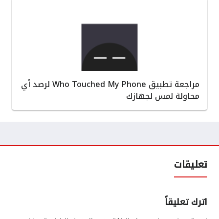
مراجعة تطبيق Who Touched My Phone لرصد أي
محاولة لمس لجهازك
تعليقات
اترك تعليقاً