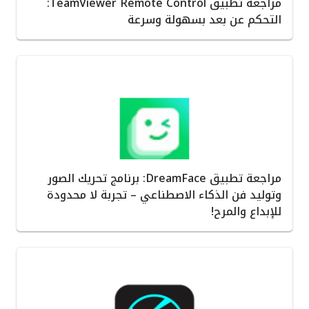
مراجعة تطبيق TeamViewer Remote Control:
التحكم عن بعد بسهولة وسرعة
مراجعة تطبيق DreamFace: برنامج تحريك الصور
وتوليد فن الذكاء الاصطناعي – تجربة لا محدودة
للإبداع والمرح!