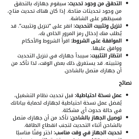
التحقق من وجود تحديث:
سيقوم جهازك بالتحقق
من وجود تحديثات متاحة. إذا كان هناك تحديث متاح،
فسيظهر على الشاشة.
تنزيل وتثبيت التحديث:
انقر على “تنزيل وتثبيت”. قد
يُطلب منك إدخال رمز المرور الخاص بك.
الموافقة على الشروط:
اقرأ الشروط والأحكام
ووافق عليها.
انتظار التثبيت:
سيبدأ جهازك في تنزيل التحديث
وتثبيته. قد يستغرق ذلك بعض الوقت، لذا تأكد من
أن جهازك متصل بالشاحن.
نصائح
عمل نسخة احتياطية:
قبل تحديث نظام التشغيل،
يُفضل عمل نسخة احتياطية لجهازك لحماية بياناتك
في حالة حدوث أي مشكلة.
توصيل الجهاز بالشاحن:
تأكد من أن جهازك متصل
بالشاحن أثناء التحديث لتجنب انقطاع الطاقة.
تحديث الجهاز في وقت مناسب:
اختر وقتًا مناسبًا