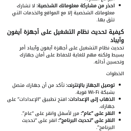
احذر من مشاركة معلوماتك الشخصية:
لا تشارك
معلوماتك الشخصية إلا مع المواقع والخدمات التي
تثق بها.
كيفية تحديث نظام التشغيل على أجهزة آيفون
وآيباد
تحديث نظام التشغيل على أجهزة آيفون وآيباد أمر
بسيط ولكنه مهم للغاية للحفاظ على أمان جهازك
وتحسين أدائه.
الخطوات
توصيل الجهاز بالإنترنت:
تأكد من أن جهازك متصل
بشبكة Wi-Fi قوية.
الذهاب إلى الإعدادات:
افتح تطبيق “الإعدادات” على
جهازك.
النقر على “عام”:
مرر لأسفل وانقر على “عام”.
النقر على “تحديث البرنامج”:
انقر على “تحديث
البرنامج”.