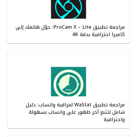
مراجعة تطبيق ProCam X – Lite: حوّل هاتفك إلى
كاميرا احترافية بدقة 4K
مراجعة تطبيق WaStat لمراقبة واتساب: دليل
شامل لتتبع آخر ظهور على واتساب بسهولة
واحترافية