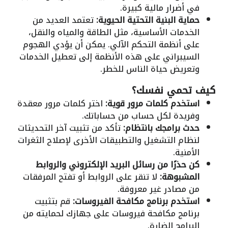
في أضرار مالية كبيرة.
حماية البنية التحتية الحيوية:
تعتمد العديد من
الخدمات الأساسية، مثل الطاقة والمياه والنقل،
على أنظمة التحكم الآلي. يمكن أن يؤدي الهجوم
السيبراني على هذه الأنظمة إلى تعطيل الخدمات
وتعريض حياة الناس للخطر.
كيف تحمي نفسك؟
استخدم كلمات مرور قوية:
اختر كلمات مرور معقدة
وفريدة لكل حساب من حساباتك.
حدث برامجك بانتظام:
تأكد من تثبيت آخر التحديثات
لنظام التشغيل والتطبيقات الأخرى لإصلاح الثغرات
الأمنية.
كن حذرًا من رسائل البريد الإلكتروني والروابط
المشبوهة:
لا تنقر على الروابط أو تفتح المرفقات
من مصادر غير معروفة.
استخدم برنامج مكافحة الفيروسات:
قم بتثبيت
برنامج مكافحة فيروسات على جهازك لحمايته من
البرامج الضارة.