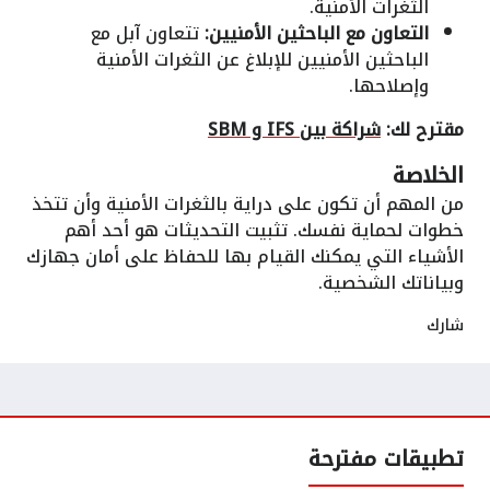
الثغرات الأمنية.
التعاون مع الباحثين الأمنيين:
تتعاون آبل مع
الباحثين الأمنيين للإبلاغ عن الثغرات الأمنية
وإصلاحها.
مقترح لك:
شراكة بين IFS و SBM
الخلاصة
من المهم أن تكون على دراية بالثغرات الأمنية وأن تتخذ
خطوات لحماية نفسك. تثبيت التحديثات هو أحد أهم
الأشياء التي يمكنك القيام بها للحفاظ على أمان جهازك
وبياناتك الشخصية.
شارك
تطبيقات مفترحة