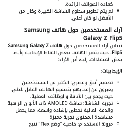
كعادة الهواتف الرائدة.
لم يتم تطوير سطوع الشاشة الكبيرة وكان من
الأفضل لو كان أعلى.
آراء المستخدمين حول هاتف Samsung
Galaxy Z Flip5
تتباين آراء المستخدمين حول
هاتف Samsung Galaxy Z
Flip5
، حيث يتميز الهاتف ببعض النقاط الإيجابية وأيضا
بعض الانتقادات. إليك أبرز الآراء:
الإيجابيات:
تصميم أنيق وعصري: الكثير من المستخدمين
يعبرون عن إعجابهم بتصميم الهاتف القابل للطي،
حيث يجمع بين الأناقة والوظائف العملية.
تجربة الشاشة: شاشة AMOLED ذات الألوان الزاهية
والدقة العالية تحظى بإشادة واسعة، مما يجعل
مشاهدة المحتوى تجربة مميزة.
مرونة الاستخدام: خاصية “وضع Flex” تتيح