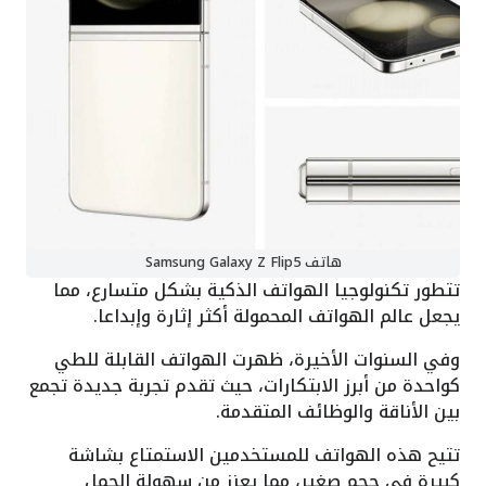
هاتف Samsung Galaxy Z Flip5
تتطور تكنولوجيا الهواتف الذكية بشكل متسارع، مما
يجعل عالم الهواتف المحمولة أكثر إثارة وإبداعا.
وفي السنوات الأخيرة، ظهرت الهواتف القابلة للطي
كواحدة من أبرز الابتكارات، حيث تقدم تجربة جديدة تجمع
بين الأناقة والوظائف المتقدمة.
تتيح هذه الهواتف للمستخدمين الاستمتاع بشاشة
كبيرة في حجم صغير، مما يعزز من سهولة الحمل