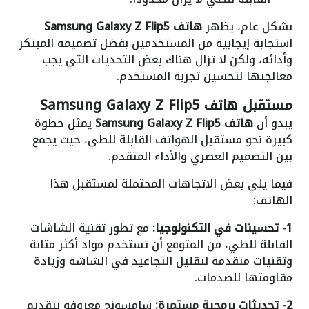
بشكل عام، يظهر
هاتف Samsung Galaxy Z Flip5
استجابة إيجابية من المستخدمين بفضل تصميمه المبتكر
وأدائه، ولكن لا تزال هناك بعض التحديات التي يجب
معالجتها لتحسين تجربة المستخدم.
مستقبل هاتف Samsung Galaxy Z Flip5
يبدو أن
هاتف Samsung Galaxy Z Flip5
يمثل خطوة
كبيرة نحو مستقبل الهواتف القابلة للطي، حيث يجمع
بين التصميم العصري والأداء المتقدم.
فيما يلي بعض الاتجاهات المحتملة لمستقبل هذا
الهاتف:
1- تحسينات في التكنولوجيا:
مع تطور تقنية الشاشات
القابلة للطي، من المتوقع أن تستخدم مواد أكثر متانة
وتقنيات متقدمة لتقليل التجاعيد في الشاشة وزيادة
مقاومتها للصدمات.
2- تحديثات برمجية مستمرة:
سامسونج معروفة بتقديم