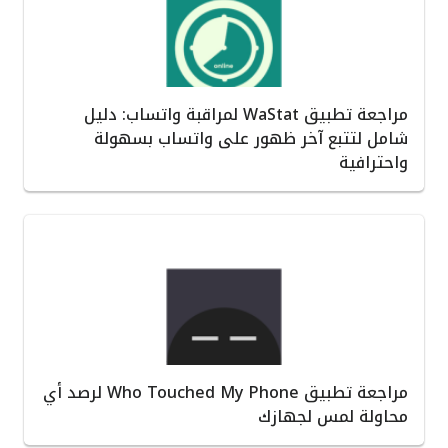
مراجعة تطبيق WaStat لمراقبة واتساب: دليل
شامل لتتبع آخر ظهور على واتساب بسهولة
واحترافية
مراجعة تطبيق Who Touched My Phone لرصد أي
محاولة لمس لجهازك