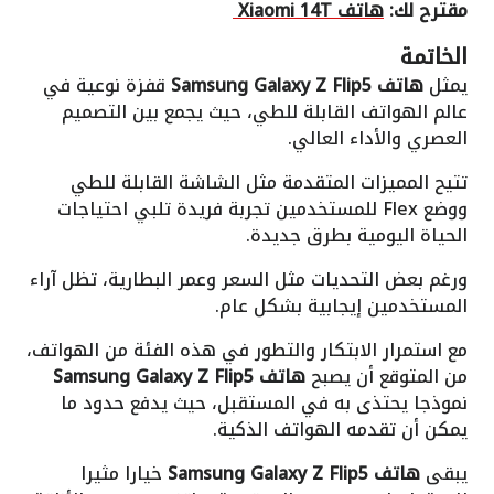
مقترح لك:
هاتف Xiaomi 14T
الخاتمة
يمثل
هاتف Samsung Galaxy Z Flip5
قفزة نوعية في
عالم الهواتف القابلة للطي، حيث يجمع بين التصميم
العصري والأداء العالي.
تتيح المميزات المتقدمة مثل الشاشة القابلة للطي
ووضع Flex للمستخدمين تجربة فريدة تلبي احتياجات
الحياة اليومية بطرق جديدة.
ورغم بعض التحديات مثل السعر وعمر البطارية، تظل آراء
المستخدمين إيجابية بشكل عام.
مع استمرار الابتكار والتطور في هذه الفئة من الهواتف،
من المتوقع أن يصبح
هاتف Samsung Galaxy Z Flip5
نموذجا يحتذى به في المستقبل، حيث يدفع حدود ما
يمكن أن تقدمه الهواتف الذكية.
يبقى
هاتف Samsung Galaxy Z Flip5
خيارا مثيرا