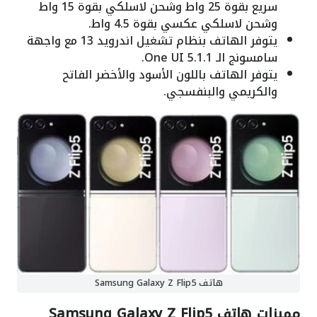
سريع بقوة 25 واط وشحن لاسلكي بقوة 15 واط
وشحن لاسلكي عكسي بقوة 4.5 واط.
يتوفر الهاتف بنظام تشغيل اندرويد 13 مع واجهة
سامسونج الـ One UI 5.1.1.
يتوفر الهاتف باللون الأسود والأخضر الفاتح
والكريمي والبنفسجي.
هاتف Samsung Galaxy Z Flip5
مميزات هاتف Samsung Galaxy Z Flip5