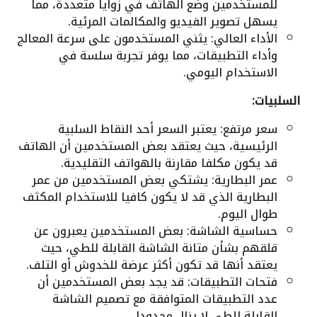
للمستخدمين وضع الهاتف في زوايا متعددة، مما
يسهل تصوير الفيديو والمكالمات المرئية.
الأداء العالي: يثني المستخدمون على سرعة المعالج
وأداء التطبيقات، مما يوفر تجربة سلسة في
الاستخدام اليومي.
السلبيات:
سعر مرتفع: يعتبر السعر أحد النقاط السلبية
الرئيسية، حيث يعتقد بعض المستخدمين أن الهاتف
قد يكون مكلفا مقارنة بالهواتف التقليدية.
عمر البطارية: يشتكي بعض المستخدمين من عمر
البطارية الذي قد لا يكون كافيا للاستخدام المكثف
طوال اليوم.
حساسية الشاشة: بعض المستخدمين يعبرون عن
قلقهم بشأن متانة الشاشة القابلة للطي، حيث
يعتقد أنها قد تكون أكثر عرضة للخدوش أو التلف.
فتحات التطبيقات: قد يجد بعض المستخدمين أن
عدد التطبيقات المتوافقة مع تصميم الشاشة
القابلة للطي لا يزال محدودا.