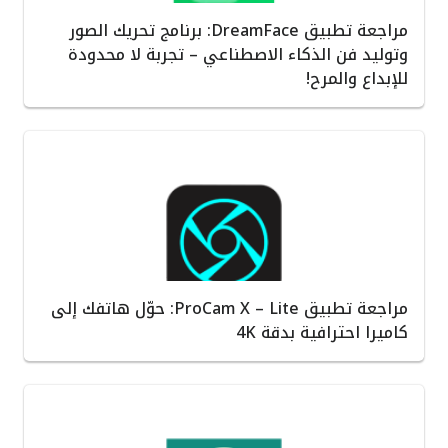
مراجعة تطبيق DreamFace: برنامج تحريك الصور
وتوليد فن الذكاء الاصطناعي – تجربة لا محدودة
للإبداع والمرح!
مراجعة تطبيق ProCam X – Lite: حوّل هاتفك إلى
كاميرا احترافية بدقة 4K