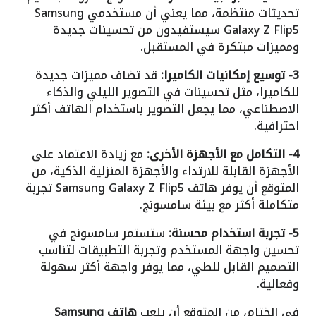
تحديثات منتظمة، مما يعني أن مستخدمي Samsung
Galaxy Z Flip5 سيستفيدون من تحسينات جديدة
ومميزات مبتكرة في المستقبل.
3- توسيع إمكانيات الكاميرا:
قد تضاف مميزات جديدة
للكاميرا، مثل تحسينات في التصوير الليلي والذكاء
الاصطناعي، مما يجعل التصوير باستخدام الهاتف أكثر
احترافية.
4- التكامل مع الأجهزة الأخرى:
مع زيادة الاعتماد على
الأجهزة القابلة للارتداء والأجهزة المنزلية الذكية، من
المتوقع أن يوفر هاتف Samsung Galaxy Z Flip5 تجربة
متكاملة أكثر مع بيئة سامسونج.
5- تجربة استخدام محسنة:
ستستمر سامسونج في
تحسين واجهة المستخدم وتجربة التطبيقات لتناسب
التصميم القابل للطي، مما يوفر واجهة أكثر سهولة
وفعالية.
في الختام، من المتوقع أن يلعب
هاتف Samsung