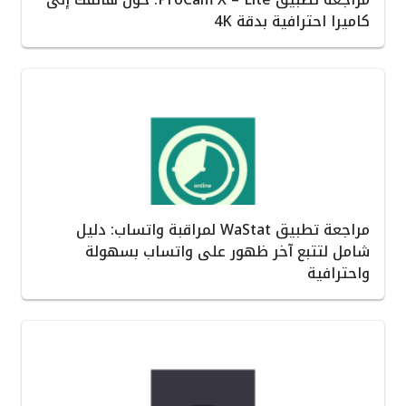
كاميرا احترافية بدقة 4K
مراجعة تطبيق WaStat لمراقبة واتساب: دليل
شامل لتتبع آخر ظهور على واتساب بسهولة
واحترافية