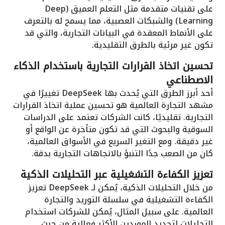
على تقنيات متقدمة مثل التعلم العميق (Deep
Learning) والشبكات العصبية، مما يسمح له بالتعرف
على الأنماط المعقدة في البيانات التجارية، والتي قد
تكون غير مرئية بالطرق التقليدية.
تحسين اتخاذ القرارات التجارية باستخدام الذكاء
الاصطناعي
أحد أبرز الطرق التي يُحدث بها DeepSeek تغييرًا في
مشهد التجارة العالمية هو تحسين عملية اتخاذ القرارات
التجارية. تقليديًا، كانت الشركات تعتمد على الدراسات
السوقية والبحوث التي قد تكون متأخرة عن الواقع أو
غير دقيقة. ومع التغير السريع في الأسواق العالمية،
كان من الصعب جدًا التنبؤ بالاتجاهات التجارية بدقة.
تعزيز الكفاءة التشغيلية عبر التحليلات الذكية
من خلال التحليلات الذكية، يُمكن لـ DeepSeek تعزيز
الكفاءة التشغيلية في سلسلة التوريد والتجارة
العالمية. على سبيل المثال، يُمكن للشركات استخدام
التحليلات لتحديد الموردين الأكثر فعالية من حيث