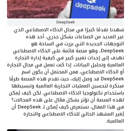
DeepSeek
شهدنا تقدمًا كبيرًا في مجال الذكاء الاصطناعي الذي
غير العديد من الصناعات بشكل جذري، أحد هذه
التوجهات الجديدة التي برزت في الساحة هو
DeepSeek، وهو منصة قائمة على الذكاء الاصطناعي
تهدف إلى إحداث تغيير كبير في كيفية إدارة التجارة
العالمية وتحليل البيانات. إذا كنت تعمل في مجال التجارة
أو الذكاء الاصطناعي، فمن المحتمل أن يكون اسم
DeepSeek قد وصل إليك، حيث تقدم هذه المنصة طرقًا
مبتكرة لتحسين العمليات التجارية العالمية وتبسيطها
باستخدام تكنولوجيا الذكاء الاصطناعي. لكن كيف يُمكن
لهذه المنصة أن تؤثر بشكل فعّال على هذه المجالات؟
في هذا المقال، نستعرض كيف يُمكن لـ DeepSeek أن
يُغير المشهد الحالي للذكاء الاصطناعي والتجارة
العالمية.