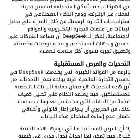
في الشركات، حيث يُمكن استخدامه لتحسين تجربة
العملاء عبر الإنترنت، ودمج الذكاء الاصطناعي في
استراتيجيات التجارة الرقمية. من خلال القدرة على تحليل
البيانات من منصات التجارة الإلكترونية والمواقع
الاجتماعية، يُمكن لـ DeepSeek أن يساعد الشركات على
تحسين واجهات المستخدم، وتقديم توصيات مخصصة،
وتحقيق تجربة تسوق أكثر سلاسة للعملاء.
التحديات والفرص المستقبلية
بالرغم من الفوائد الكبيرة التي يقدمها DeepSeek في
تحسين التجارة العالمية، فإنه يواجه بعض التحديات. من
أبرز هذه التحديات هو ضمان حماية البيانات الشخصية
للمستهلكين، حيث يعتمد النظام على تحليل كميات
ضخمة من البيانات التي قد تشمل معلومات حساسة.
لذلك، من الضروري أن يتوافر إطار قانوني وأخلاقي
لضمان عدم إساءة استخدام هذه البيانات.
إلا أن الفرص المستقبلية التي توفرها هذه التقنية
كبيرة، حيث يُمكن لها إحداث تحول جذري في كيفية