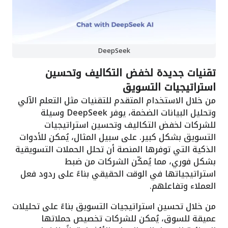
DeepSeek
تقنيات جديدة لخفض التكاليف وتحسين
استراتيجيات التسويق
من خلال الاستخدام المتقدم للتقنيات مثل التعلم الآلي
وتحليل البيانات الضخمة، يوفر DeepSeek وسيلة
للشركات لخفض التكاليف وتحسين استراتيجيات
التسويق بشكل كبير. على سبيل المثال، يُمكن للأدوات
الذكية التي توفرها المنصة أن تحلل الحملات التسويقية
بشكل فوري، مما يُمكّن الشركات من ضبط
استراتيجياتها في الوقت الحقيقي بناءً على ردود فعل
العملاء وتفاعلهم.
من خلال تحسين استراتيجيات التسويق بناءً على تحليلات
عميقة للسوق، يُمكن للشركات تخصيص حملاتها