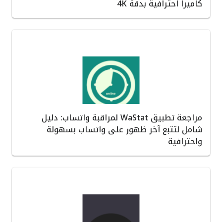
كاميرا احترافية بدقة 4K
مراجعة تطبيق WaStat لمراقبة واتساب: دليل
شامل لتتبع آخر ظهور على واتساب بسهولة
واحترافية