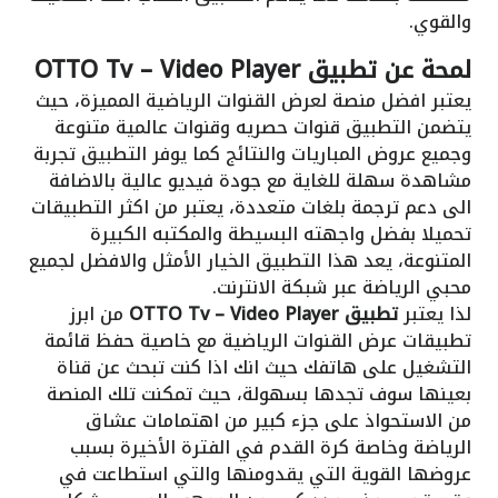
والقوي.
لمحة عن تطبيق OTTO Tv – Video Player
يعتبر افضل منصة لعرض القنوات الرياضية المميزة، حيث
يتضمن التطبيق قنوات حصريه وقنوات عالمية متنوعة
وجميع عروض المباريات والنتائج كما يوفر التطبيق تجربة
مشاهدة سهلة للغاية مع جودة فيديو عالية بالاضافة
الى دعم ترجمة بلغات متعددة، يعتبر من اكثر التطبيقات
تحميلا بفضل واجهته البسيطة والمكتبه الكبيرة
المتنوعة، يعد هذا التطبيق الخيار الأمثل والافضل لجميع
محبي الرياضة عبر شبكة الانترنت.
لذا يعتبر
تطبيق OTTO Tv – Video Player
من ابرز
تطبيقات عرض القنوات الرياضية مع خاصية حفظ قائمة
التشغيل على هاتفك حيث انك اذا كنت تبحث عن قناة
بعينها سوف تجدها بسهولة، حيث تمكنت تلك المنصة
من الاستحواذ على جزء كبير من اهتمامات عشاق
الرياضة وخاصة كرة القدم في الفترة الأخيرة بسبب
عروضها القوية التي يقدومنها والتي استطاعت في