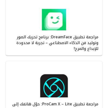
مراجعة تطبيق DreamFace: برنامج تحريك الصور
وتوليد فن الذكاء الاصطناعي – تجربة لا محدودة
للإبداع والمرح!
مراجعة تطبيق ProCam X – Lite: حوّل هاتفك إلى