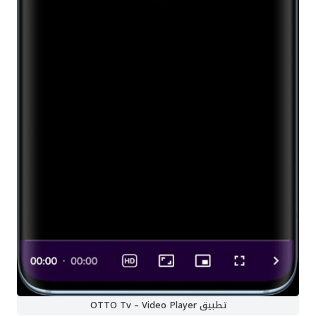
تطبيق OTTO Tv – Video Player