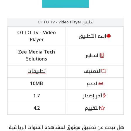
تطبيق OTTO Tv - Video Player
OTTO Tv - Video
اسم التطبيق
Player
Zee Media Tech
المطور
Solutions
التصنيف
تطبيقات
الحجم
10MB
آخر إصدار
1.7
التقييم
4.2
هل تبحث عن تطبيق موثوق لمشاهدة القنوات الرياضية