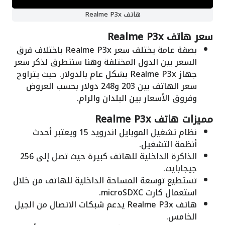
هاتف Realme P3x
سعر هاتف Realme P3x
بصفة عامة يختلف سعر Realme P3x باختلاف فرق
السعر بين الدول المختلفة وهنا سنتطرق لذكر سعر
جهاز Realme P3x بشكل عام بالدولار. حيث يتراوح
سعر الهاتف بين 203 و248 دولار بحسب العروض
وفروق الأسعار بين البلدان والرام.
مميزات هاتف Realme P3x
نظام تشغيل الموبايل اندرويد 15 ويعتبر أحدث
أنظمة التشغيل.
الذاكرة الداخلية للهاتف كبيرة حيث تصل إلى 256
جيجابايت.
تستطيع توسعة المساحة الداخلية للهاتف من خلال
استعمال كارت microSDXC.
هاتف Realme P3x يدعم شبكات الاتصال من الجيل
الخامس.