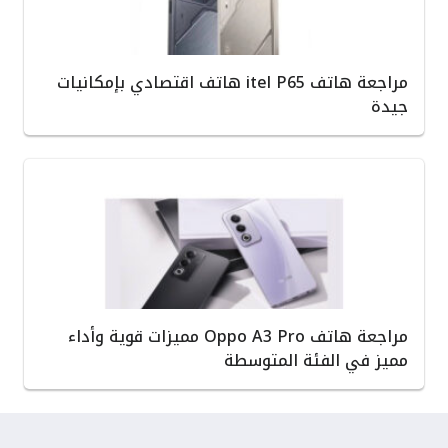
مراجعة هاتف itel P65 هاتف اقتصادي بإمكانيات
جيدة
مراجعة هاتف Oppo A3 Pro مميزات قوية وأداء
مميز في الفئة المتوسطة