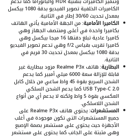
وتتميز الكاميرات بتقنية HDR والبانوراما كما تدعم
الكاميرات الخلفية تصوير الفيديو بدقة 1080 بيكسل
بمعدل تحديث 30/60 إطار في الثانية.
الكاميرا الأمامية
: من الجهة الأمامية يأتي الهاتف
بكاميرا واحدة في أعلى ومنتصف الجهاز وهي
كاميرا عادية تبلغ دقتها 16 ميجا بيكسل وهي
كاميرا تقريب بقياس f/2 وهي تدعم تصوير الفيديو
بدقة 1080 بيكسل بمعدل تحديث 30 فريم في
الثانية.
البطارية
: هاتف Realme P3x مزود ببطارية غير
قابلة للإزالة سعة 6000 ميلي أمبير كما يدعم
الشحن السريع بقوة 45 واط ساعي من خلال كابل
USB Type-C 2.0 كما يدعم الشحن السلكي
العكسي بقوة 5 واط ولكنه لا يدعم أي من أنواع
الشحن اللاسلكي.
المستشعرات
: يحتوي هاتف Realme P3x على
جميع المستشعرات التي تكون موجودة في أغلب
الأجهزة حيث يحتوي على مستشعر بصمة الإصبع
وهي مثبتة على الجانب كما يحتوي على مستشعر