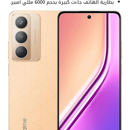
بطارية الهاتف جاءت كبيرة بحجم 6000 مللي أمبير.