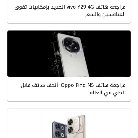
مراجعة هاتف vivo Y29 4G الجديد بإمكانيات تفوق
المنافسين والسعر
مراجعة هاتف Oppo Find N5: أنحف هاتف قابل
للطي في العالم