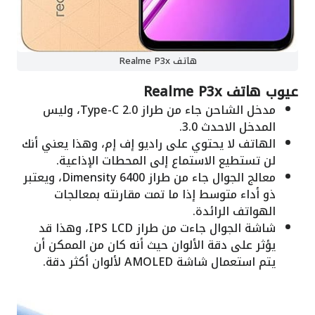
هاتف Realme P3x
عيوب هاتف Realme P3x
مدخل الشاحن جاء من طراز Type-C 2.0، وليس
المدخل الاحدث 3.0.
الهاتف لا يحتوي على راديو إف إم، وهذا يعني أنك
لن تستطيع الاستماع إلى المحطات الإذاعية.
معالج الجوال جاء من طراز Dimensity 6400، ويعتبر
ذو أداء متوسط إذا ما تمت مقارنته بمعالجات
الهواتف الرائدة.
شاشة الجوال جاءت من طراز IPS LCD، وهذا قد
يؤثر على دقة الألوان حيث أنه كان من الممكن أن
يتم استعمال شاشة AMOLED لألوان أكثر دقة.