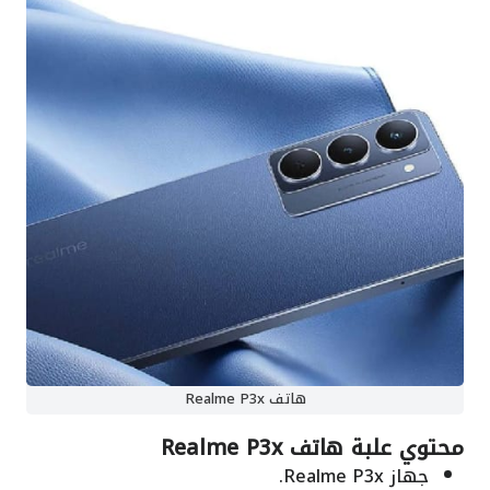
هاتف Realme P3x
محتوي علبة هاتف Realme P3x
جهاز Realme P3x.