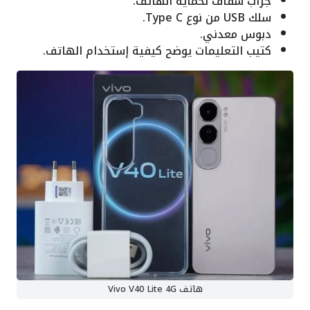
جراب شفاف لحماية الهاتف.
سلك USB من نوع Type C.
دبوس معدني.
كتيب التعليمات يوضح كيفية إستخدام الهاتف.
هاتف Vivo V40 Lite 4G