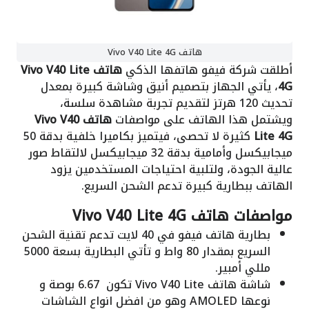
هاتف Vivo V40 Lite 4G
أطلقت شركة فيفو هاتفها الذكي
هاتف Vivo V40 Lite
4G
، يأتي الجهاز بتصميم أنيق وشاشة كبيرة بمعدل
تحديث 120 هرتز لتقديم تجربة مشاهدة سلسة،
ويشتمل هذا الهاتف على مواصفات
هاتف Vivo V40
Lite 4G
كثيرة لا تحصى، فيتميز بكاميرا خلفية بدقة 50
ميجابيكسل وأمامية بدقة 32 ميجابيكسل لالتقاط صور
عالية الجودة، ولتلبية احتياجات المستخدمين يزود
الهاتف ببطارية كبيرة تدعم الشحن السريع.
مواصفات هاتف Vivo V40 Lite 4G
بطارية هاتف فيفو في 40 لايت تدعم تقنية الشحن
السريع بمقدار 80 واط و تأتي البطارية بسعة 5000
مللي أمبير.
شاشة هاتف Vivo V40 Lite تكون 6.67 بوصة و
نوعها AMOLED وهو من افضل انواع الشاشات