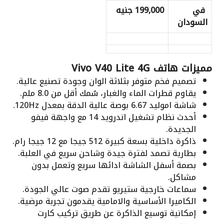
في
199,000 جنيه
السودان
مميزات هاتف Vivo V40 Lite 4G
تصميم فخم متوفر بثلاثة الوان وجودة تصنيع عالية.
يقاوم قطرات الماء والغبار، سُمك أقل من 8.0 ملم.
شاشة اموليد 6.67 بوصة عالية الدقة بمعدل 120Hz.
أحدث نظام تشغيل اندرويد 14 مع واجهة فيفو
الجديدة.
ذاكرة داخلية بسعة كبيرة 512 جيجا مع 12 جيجا رام.
بطارية تصمد لفترة جيدة وشاحن سريع في العلبة.
بصمة أسفل الشاشة ادائها سريع وتعمل بدون
مشاكل.
سماعات خارجية ستيريو تقدم صوت عالي الجودة.
الكاميرا الأساسية والامامية يقدمون تجربة مرضية.
إمكانية توسيع الذاكرة عن طريق تركيب كارت