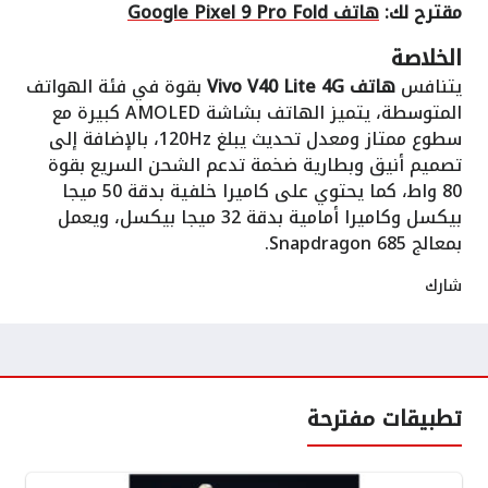
مقترح لك:
هاتف Google Pixel 9 Pro Fold
الخلاصة
يتنافس
هاتف Vivo V40 Lite 4G
بقوة في فئة الهواتف
المتوسطة، يتميز الهاتف بشاشة AMOLED كبيرة مع
سطوع ممتاز ومعدل تحديث يبلغ 120Hz، بالإضافة إلى
تصميم أنيق وبطارية ضخمة تدعم الشحن السريع بقوة
80 واط، كما يحتوي على كاميرا خلفية بدقة 50 ميجا
بيكسل وكاميرا أمامية بدقة 32 ميجا بيكسل، ويعمل
بمعالج Snapdragon 685.
شارك
تطبيقات مفترحة