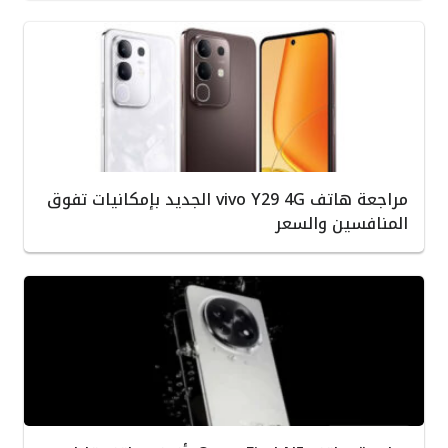
مراجعة هاتف vivo Y29 4G الجديد بإمكانيات تفوق
المنافسين والسعر