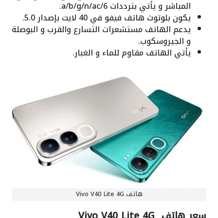
المباشر و يأتي بترددات a/b/g/n/ac/6.
يكون بلوتوث هاتف فيفو في 40 لايت بإصدار 5.0.
يدعم الهاتف مستشعرات التسارع والقرب و البوصلة
و الجيروسكوب.
يأتي الهاتف مقاوم للماء و الغبار.
هاتف Vivo V40 Lite 4G
سعر هاتف Vivo V40 Lite 4G