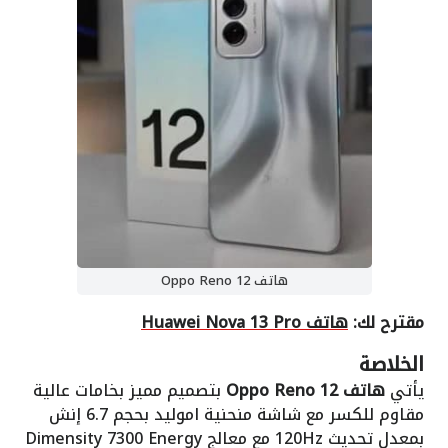
هاتف Oppo Reno 12
مقترح لك:
هاتف Huawei Nova 13 Pro
الخلاصة
يأتي
هاتف Oppo Reno 12
بتصميم مميز بخامات عالية
مقاوم للكسر مع شاشة منحنية اموليد بحجم 6.7 إنش
بمعدل تحديث 120Hz مع معالج Dimensity 7300 Energy