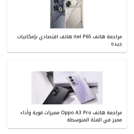
مراجعة هاتف itel P65 هاتف اقتصادي بإمكانيات
جيدة
مراجعة هاتف Oppo A3 Pro مميزات قوية وأداء
مميز في الفئة المتوسطة