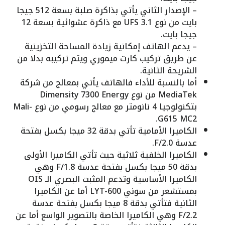
– الإصدار الثاني يأتي بذاكرة صلبة بسعة 512 جيجا
بايت من نوع UFS 3.1 مع ذاكرة عشوائية بسعة 12
جيجا بايت.
– يدعم الهاتف إمكانية زيادة المساحة التخزينية
عن طريق تركيب كارت ميموري ويتم تركيبه بدلا من
الشريحة الثانية.
أما بالنسبة للأداء فالهاتف يأتي بمعالج من شركة
MediaTek من نوع Dimensity 7300 Energy
بتكنولوجيا 4 نانومتر مع معالج رسومي من نوع Mali-
G615 MC2.
الكاميرا الأمامية تأتي بدقة 32 ميجا بكسل بفتحة
عدسة F/2.0.
الكاميرا الخلفية ثلاثية حيث تأتي الكاميرا الأولى
بدقة 50 ميجا بكسل بفتحة عدسة F/1.8 وهي
الكاميرا الأساسية وتدعم المثبت البصري الـ OIS
بمستشعر من سوني LYT-600 أما عن الكاميرا
الثانية فتأتي بدقة 8 ميجا بكسل بفتحة عدسة
F/2.2 وهي الكاميرا الخاصة بالتصوير الواسع أما عن