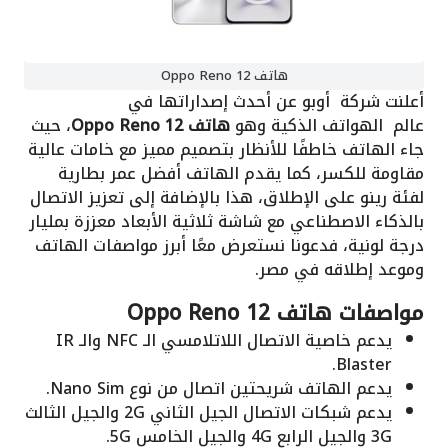
هاتف Oppo Reno 12
أعلنت شركة أوبو عن أحدث إصداراتها في
عالم الهواتف الذكية وهو
هاتف Oppo Reno 12
، حيث
جاء الهاتف خاطفًا للأنظار بتصميم مميز مع خامات عالية
مقاومة للكسر، كما يقدم الهاتف أفضل عمر بطارية
لفئة رينو على الإطلاق، هذا بالإضافة إلى تعزيز الاتصال
بالذكاء الاصطناعي مع شاشة ثلاثية الأبعاد معززة بمليار
درجة لونية، فدعونا نستعرض معًا أبرز مواصفات الهاتف
وموعد إطلاقه في مصر.
مواصفات هاتف Oppo Reno 12
يدعم خاصية الاتصال اللاتلامسي الـ NFC والـ IR
Blaster.
يدعم الهاتف شريحتين اتصال من نوع Nano Sim.
يدعم شبكات الاتصال الجيل الثاني 2G والجيل الثالث
3G والجيل الرابع 4G والجيل الخامس 5G.