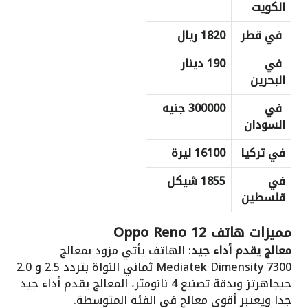
الكويت
في قطر
1820 ريال
في
190 دينار
البحرين
في
300000 جنيه
السودان
في تركيا
16100 ليرة
في
1855 شيكل
قلسطين
مميزات هاتف Oppo Reno 12
معالج يقدم أداء جيد
: الهاتف يأتي مزود بمعالج
Mediatek Dimensity 7300 ثماني النواة بتردد 2.5 و 2.0
جيجاهرتز وبدقة تصنيع 4 نانومتر، المعالج يقدم أداء جيد
جدا ويعتبر أقوى معالج في الفئة المتوسطة.