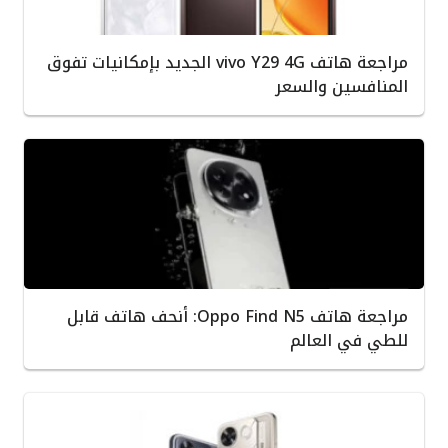
مراجعة هاتف vivo Y29 4G الجديد بإمكانيات تفوق
المنافسين والسعر
مراجعة هاتف Oppo Find N5: أنحف هاتف قابل
للطي في العالم