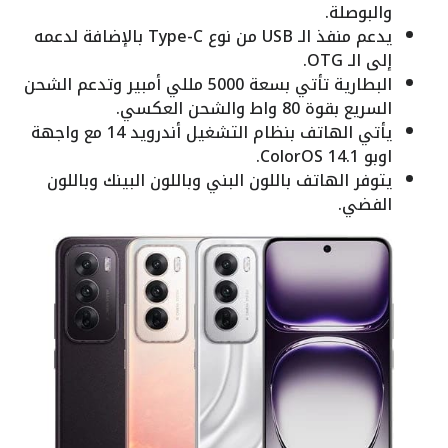
والبوصلة.
يدعم منفذ الـ USB من نوع Type-C بالإضافة لدعمه
إلى الـ OTG.
البطارية تأتي بسعة 5000 مللي أمبير وتدعم الشحن
السريع بقوة 80 واط والشحن العكسي.
يأتي الهاتف بنظام التشغيل أندرويد 14 مع واجهة
اوبو ColorOS 14.1.
يتوفر الهاتف باللون البني وباللون البينك وباللون
الفضي.