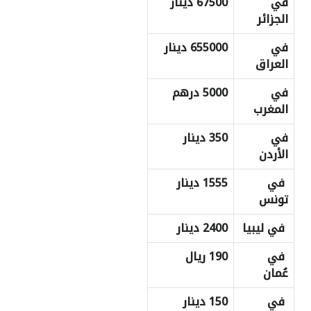
في
67500 دينار
الجزائر
في
655000 دينار
العراق
في
5000 درهم
المغرب
في
350 دينار
الأردن
في
1555 دينار
تونس
في ليبيا
2400 دينار
في
190 ريال
عُمان
في
150 دينار