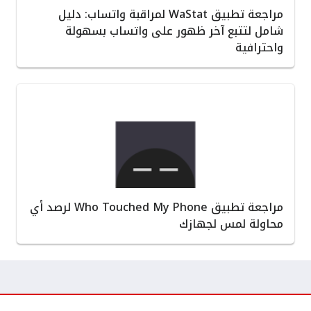
مراجعة تطبيق WaStat لمراقبة واتساب: دليل
شامل لتتبع آخر ظهور على واتساب بسهولة
واحترافية
مراجعة تطبيق Who Touched My Phone لرصد أي
محاولة لمس لجهازك