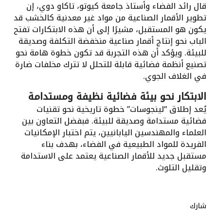
قال رائد الفضاء وأستاذ جامعة كيوتو، تاكاو دوي، إن
تطوير الأقمار الصناعية من مواد غير معدنية كالخشب قد
يكون هو المستقبل، مشيرًا إلى أن هذه الابتكارات تفتح
الباب نحو إنتاج أقمار صناعية منخفضة التكلفة وصديقة
للبيئة. ويؤكد أن هذه التجربة قد تكون خطوة هامة نحو
تصنيع أنظمة فضائية قابلة للتحلل لا تترك مخلفات ضارة
في الغلاف الجوي.
الابتكار نحو بيئة فضائية نظيفة ومستدامة
يُعد إطلاق “لينجوسات” خطوة تاريخية نحو تقنيات
فضائية مستدامة وصديقة للبيئة. فبفضل التعاون بين
العلماء والمهندسين اليابانيين، يتم اختبار الإمكانيات
الفريدة للمواد الطبيعية في الفضاء، بهدف بناء
مستقبل جديد للأقمار الصناعية يعتمد على الاستدامة
وتقليل التلوث.
شارك