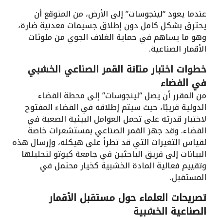
عندما يعود “لينجوسات” إلى الأرض، من المتوقع أن
يحترق بشكل كامل دون إطلاق جسيمات معدنية ضارة،
وهو ما يساهم في حماية الغلاف الجوي من ملوثات
الأقمار الصناعية.
خطوات اختبار متانة القمر الصناعي الخشبي
في الفضاء
من المقرر أن يصل “لينجوسات” إلى محطة الفضاء
الدولية قريبًا، حيث سيتم إطلاقه في الفضاء المفتوح
لاختبار قدرته على تحمل العوامل البيئية الصعبة في
الفضاء. وقد جهز القمر الصناعي بمستشعرات خاصة
لقياس التغيرات التي قد تطرأ على هيكله، وإرسال هذه
البيانات إلى فريق الباحثين في جامعة كيوتو لتحليلها
وتقييم فعالية المادة الخشبية كخيار محتمل في
المستقبل.
تصريحات العلماء حول مستقبل الأقمار
الصناعية الخشبية