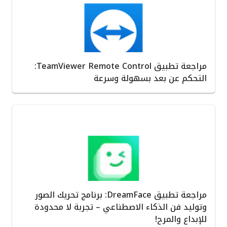
مراجعة تطبيق TeamViewer Remote Control:
التحكم عن بعد بسهولة وسرعة
مراجعة تطبيق DreamFace: برنامج تحريك الصور
وتوليد فن الذكاء الاصطناعي – تجربة لا محدودة
للإبداع والمرح!