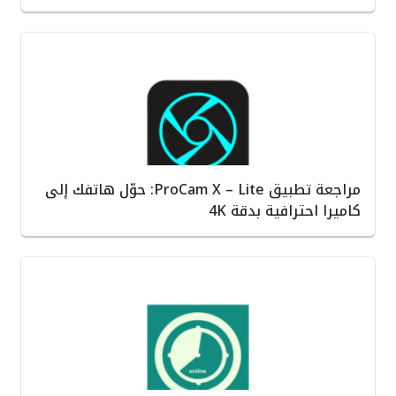
مراجعة تطبيق ProCam X – Lite: حوّل هاتفك إلى
كاميرا احترافية بدقة 4K