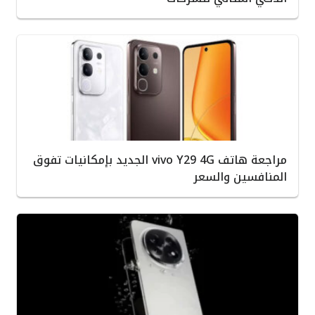
مراجعة هاتف vivo Y29 4G الجديد بإمكانيات تفوق
المنافسين والسعر