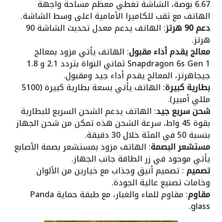
6.67 بوصة، الشاشة تغطي معظم مساحة واجهة
الهاتف مع ثقب للكاميرا الأمامية اعلى وسط الشاشة.
دعم 90 هرتز
: الهاتف يدعم معدل تحديث الشاشة 90
هرتز.
معالج يقدم أداء مقبول
: الهاتف يأتي مزود بمعالج
Snapdragon 6s Gen 1 ثماني النواة بتردد 2.1 و 1.8
جيجاهرتز، المعالج يقدم أداء جيد ومقبول.
بطارية كبيرة
: الهاتف يأتي بسعة بطارية كبيرة (5100
مللي أمبير).
شحن سريع جيد
: الهاتف يدعم الشحن السريع للبطارية
بقوة 45 واط، سرعة الشحن هذه تمكن من شحن الجهاز
بنسبة 50 في المئة خلال 30 دقيقة.
مستشعر البصمة
: الهاتف مزود بمستشعر بصمة الأصابع
يأتي موجود في زر الطاقة جانب الجهاز.
تصميم
: تصميم أنيق وجذاب مع خيارين من الألوان
وخامات تصنيع عالية الجودة.
مقاوم
: مقاوم للماء والغبار، مع طبقة حماية Panda
glass.