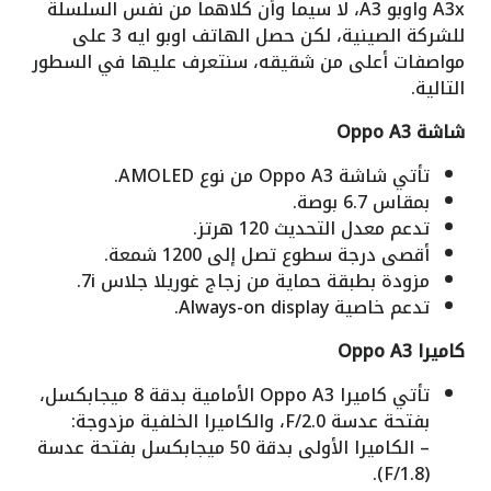
A3x واوبو A3، لا سيما وأن كلاهما من نفس السلسلة
للشركة الصينية، لكن حصل الهاتف اوبو ايه 3 على
مواصفات أعلى من شقيقه، سنتعرف عليها في السطور
التالية.
شاشة Oppo A3
تأتي شاشة Oppo A3 من نوع AMOLED.
بمقاس 6.7 بوصة.
تدعم معدل التحديث 120 هرتز.
أقصى درجة سطوع تصل إلى 1200 شمعة.
مزودة بطبقة حماية من زجاج غوريلا جلاس 7i.
تدعم خاصية Always-on display.
كاميرا Oppo A3
تأتي كاميرا Oppo A3 الأمامية بدقة 8 ميجابكسل،
بفتحة عدسة F/2.0، والكاميرا الخلفية مزدوجة:
– الكاميرا الأولى بدقة 50 ميجابكسل بفتحة عدسة
(F/1.8).