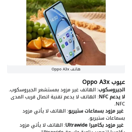
هاتف Oppo A3x
عيوب Oppo A3x
الجيروسكوب
: الهاتف غير مزود بمستشعر الجيروسكوب.
لا يدعم NFC
: الهاتف لا يدعم تقنية اتصال قريب المدى
NFC.
غير مزود بسماعات ستيريو
: الهاتف لا يأتي مزود
بسماعات ستيريو.
غير مزود بكاميرا Ultrawide
: الهاتف لا يأتي مزود