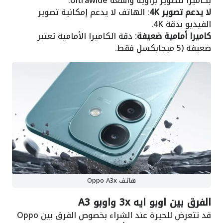
بكاميرا لتصوير بزاوية واسعة Ultrawide.
لا يدعم تصوير 4K
: الهاتف لا يدعم إمكانية تصوير
الفيديو بدقة 4K.
كاميرا أمامية ضعيفة
: دقة الكاميرا الأمامية تعتبر
ضعيفة (5 ميجابكسل فقط.
هاتف Oppo A3x
الفرق بين اوبو ايه 3x واوبو A3
قد تتعرض للحيرة عند الشراء بخصوص الفرق بين Oppo