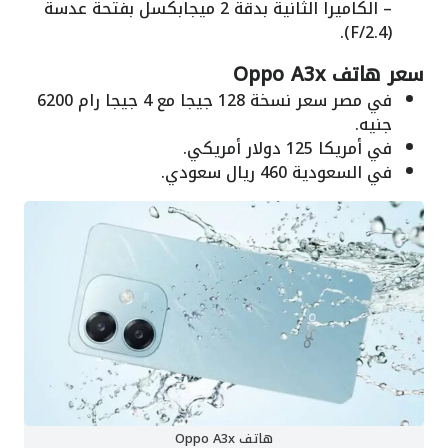
– الكاميرا الثانية بدقة 2 ميجابكسل بفتحة عدسة
(F/2.4).
سعر هاتف Oppo A3x
في مصر سعر نسخة 128 جيجا مع 4 جيجا رام 6200
جنيه.
في أمريكا 125 دولار أمريكي.
في السعودية 460 ريال سعودي.
هاتف Oppo A3x