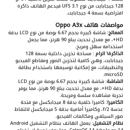
128 جيجابايت من نوع UFS 3.1 فيدعم الهاتف ذاكرة
افتراضية بسعة 4 جيجابايت.
مواصفات هاتف Oppo A3x
المعالج
: شاشة كبيرة بحجم 6.67 بوصة من نوع LCD بدقة
HD+، مع معدل تحديث يبلغ 90 هرتز، مما يجعل
استخدامه سهل ومريح.
الذاكرة\ الرام
: مساحة تخزين داخلية بسعة 128
جيجابايت، وهي كافية لتخزين الصور ومقاطع الفيديو
والتطبيقات، مع إمكانية توسيعها باستخدام بطاقة
microSD.
الشاشة
: شاشة كبيرة بحجم 6.67 بوصة من نوع LCD
بدقة HD+، مع معدل تحديث يبلغ 90 هرتز، مما يوفر
تجربة مشاهدة سلسة ومريحة.
الكاميرا
: كاميرا خلفية بدقة 8 ميجابكسل مع فتحة
عدسة f/2، وكاميرا أمامية بدقة 5 ميجابكسل لالتقاط
صور السيلفي ومكالمات الفيديو.
نظام التشغيل
: يعمل الهاتف بنظام التشغيل Android