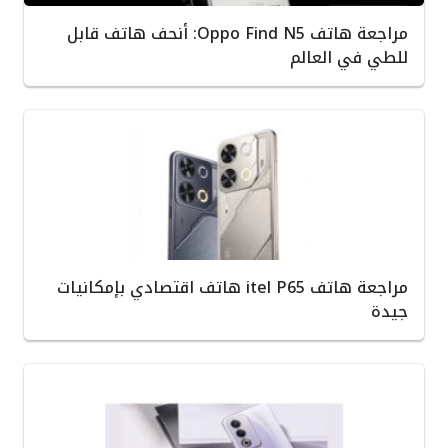
مراجعة هاتف Oppo Find N5: أنحف هاتف قابل
للطي في العالم
مراجعة هاتف itel P65 هاتف اقتصادي بإمكانيات
جيدة