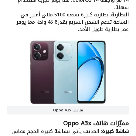
14 مع واجهة ColorOS 14، مما يوفر تجربة استخدام
سهلة.
البطارية
: بطارية كبيرة بسعة 5100 مللي أمبير في
الساعة تدعم الشحن السريع بقدرة 45 واط، مما يوفر
عمر بطارية طويل الأمد.
هاتف Oppo A3x
مميّزات هاتف Oppo A3x
شاشة كبيرة
: الهاتف يأتي بشاشة كبيرة الحجم مقاس