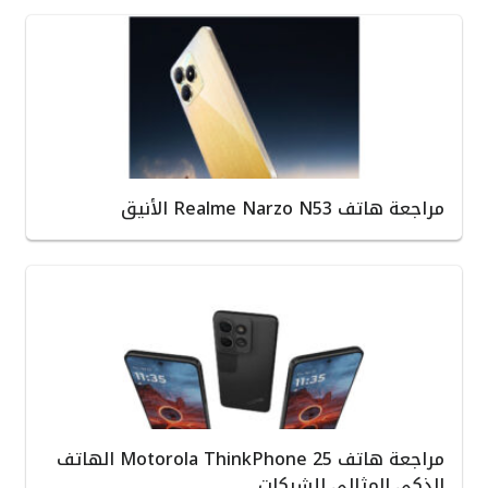
مراجعة هاتف Realme Narzo N53 الأنيق
مراجعة هاتف Motorola ThinkPhone 25 الهاتف
الذكي المثالي للشركات