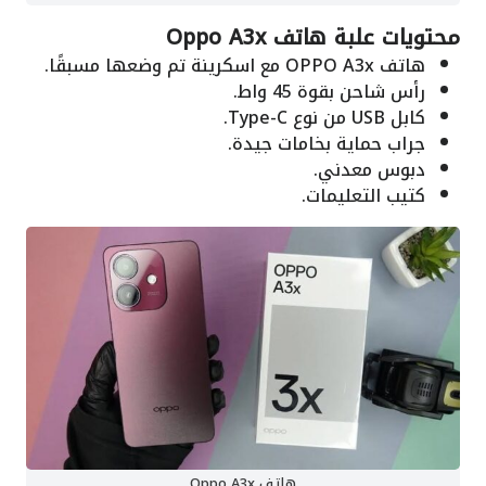
محتويات علبة هاتف Oppo A3x
هاتف OPPO A3x مع اسكرينة تم وضعها مسبقًا.
رأس شاحن بقوة 45 واط.
كابل USB من نوع Type-C.
جراب حماية بخامات جيدة.
دبوس معدني.
كتيب التعليمات.
هاتف Oppo A3x