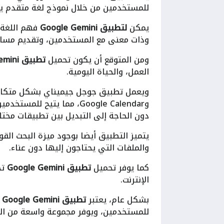
للمستخدمين من خلال نموذج لغة متقدم يدعى ni
يمكن
لتطبيق Google Gemini
فهم اللغة 
وذات معنى مع المستخدمين، وتقديم مساع
ومن المتوقع أن يكون تحميل
تطبيق Google Gemini
العمل، والحياة اليومية.
وGoogle Calendar، مما يتي
دون الحاجة إلى التبديل بين تطبيقات مختل
يتميز التطبيق أيضا بوجود ميزة البحث ال
والملفات التي يحتاجون إليها دون عناء.
كما يوفر تحميل
تطبيق Google Gemini
تج
الإنترنت.
بشكل عام، يعتبر
تطبيق Google Gemini
خ
للمستخدمين، ويوفر مجموعة واسعة من الخ