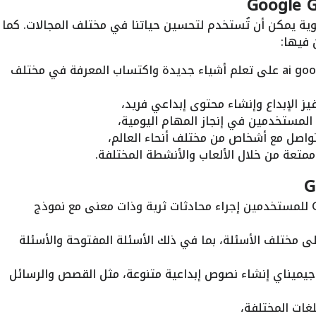
ية يمكن أن تُستخدم لتحسين حياتنا في مختلف المجالات. كما
 فيها:
اكتساب المعرفة: يساعد التطبيق ai google على تعلم أشياء جديدة واكتساب المعرفة في مختلف
يز الإبداع وإنشاء محتوى إبداعي فريد،
المستخدمين في إنجاز المهام اليومية،
تواصل مع أشخاص من مختلف أنحاء العالم،
 ممتعة من خلال الألعاب والأنشطة المختلفة.
يتيح التطبيق Gemini للمستخدمين إجراء محادثات ثرية وذات معنى مع نموذج
 مختلف الأسئلة، بما في ذلك الأسئلة المفتوحة والأسئلة
ميناي إنشاء نصوص إبداعية متنوعة، مثل القصص والرسائل
غات المختلفة،