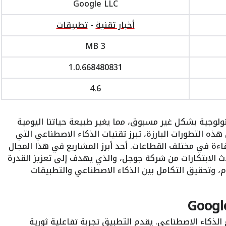
Google LLC
أخبار تقنية
-
تطبيقات
3 MB
1.0.668480831
4.6
نولوجية بشكل غير مسبوق، مما يغير طبيعة حياتنا اليومية
ذه التطورات البارزة، تبرز تقنيات الذكاء الاصطناعي التي
اءة في مختلف القطاعات. أحد أبرز المشاريع في هذا المجال
ث الابتكارات من شركة جوجل، والذي يهدف إلى تعزيز القدرة
م، وتحقيق التكامل بين الذكاء الاصطناعي والتطبيقات
الذكاء الاصطناعي. يقدم التطبيق تجربة تفاعلية ثورية