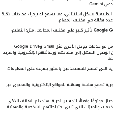
Gemi.
الطبيعية بشكل استثنائي، مما يسمح له بإجراء محادثات ذكية
دة فعّالة في مختلف المهام.
تأثير كبير على مختلف المجالات، مثل: التعليم،
ويعمل تطبيق جوجل جيميناي بشكل متكامل مع خدمات جوجل الأخرى مثل Gmail وGoogle Drive
ح للمستخدمين الوصول السهل إلى ملفاتهم ورسائلهم الإلكترونية والمزيد
فة.
قوية التي تسمح للمستخدمين بالعثور بسرعة على المعلومات
ربة تصفح سلسة وسهلة للمواقع الإلكترونية والمحتوى عبر
يارًا موثوقًا وفعالًا لتحسين تجربة استخدام الهاتف الذكي
دمات والميزات التي تلبي احتياجاتهم الشخصية والمهنية.