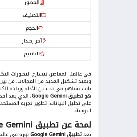
المطور
التصنيف
الحجم
آخر إصدار
التقييم
في عالمنا المعاصر، تتسارع التطورات التك
ويعيد تشكيل العديد من المجالات. من بين ه
باتت تساهم في تحسين الأداء وزيادة الكف
هو
تطبيق Google Gemini
، الذي يعد أحد
على تحليل البيانات، تطوير تجربة المستخد
اليومية.
لمحة عن
تطبيق Google Gemini
يعد
تطبيق Google Gemini
ثورة في عالم 