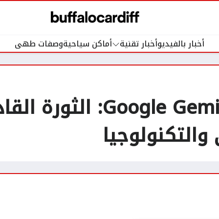
أخبار بالفيديو
أخبار تقنية
أماكن سياحية
وصفات طهى
مراجعة تطبيق oogle Gemini
والتكنولوجيا