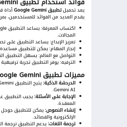
فوائد استخدام
تطبيق Google Gemini
يعد تحميل
تطبيق Google Gemini
أداة قو
يقدم العديد من الفوائد للمستخدمين، بمن
المجالات.
تعزيز الإبداع: يساعد التطبيق على تحف
إنجاز المهام: يمكن للتطبيق مساعدة 
التواصل مع العالم: يسهل التطبيق ال
الترفيه: يوفر التطبيق تجربة ترفيهية
مميزات
تطبيق Google Gemini
الدردشة الذكية:
Gemini AI.
الإجابة على الأسئلة:
يجيب التطبيق على
المعقدة.
إنشاء النصوص:
يمكن للتطبيق جوجل جي
الإلكترونية والقصائد.
ترجمة اللغات:
يدعم التطبيق ترجمة الل