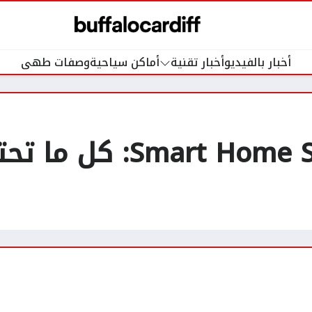
أخبار بالفيديو
أخبار تقنية
أماكن سياحية
وصفات طهى
جهاز Home Screen Mini