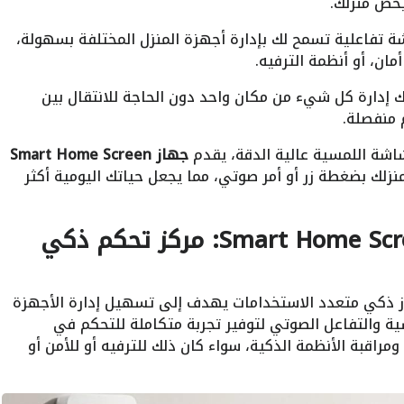
يخص منزلك.
ة تفاعلية تسمح لك بإدارة أجهزة المنزل المختلفة بسهولة،
مان، أو أنظمة الترفيه.
ك إدارة كل شيء من مكان واحد دون الحاجة للانتقال بين
 منفصلة.
شاشة اللمسية عالية الدقة، يقدم
جهاز Smart Home Screen
زلك بضغطة زر أو أمر صوتي، مما يجعل حياتك اليومية أكثر
تعرف علي جهاز Smart Home Screen Mini: مركز تحكم ذكي
ذكي متعدد الاستخدامات يهدف إلى تسهيل إدارة الأجهزة
ية والتفاعل الصوتي لتوفير تجربة متكاملة للتحكم في
ومراقبة الأنظمة الذكية، سواء كان ذلك للترفيه أو للأمن أو