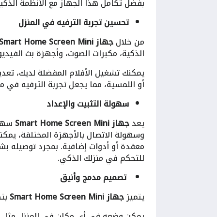
بفضل تكامل هذا الجهاز مع الأنظمة الذكي
تحسين تجربة الترفيه في المنزل
من خلال
جهاز Smart Home Screen Mini
الذكية، مكبرات الصوت، وأجهزة بث الفيديو مثل Netflix أو y
يمكنك تشغيل الأفلام المفضلة لديك، تعديل
أو اللمسية، مما يجعل تجربة الترفيه في من
سهولة التثبيت والإعداد
يعد
جهاز Smart Home Screen Mini
سهل 
وسهولة الاتصال بالأجهزة المختلفة، يمكن
معقدة أو أدوات إضافية. بمجرد توصيله بش
للتحكم في منزلك الذكي.
تصميم مدمج وأنيق
يتميز
جهاز Smart Home Screen Mini
بتص
يمكن وضعه في أي مكان في المنزل مثل الم