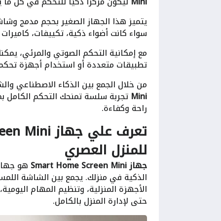
Mini
ليكون مركزًا ذكيًا للتحكم في كل ما 
يتميز هذا الجهاز الصغير بحجم مدمج وشاش
سواء كانت أضواء ذكية، تكييفات، كاميرات أ
مع إمكانية التحكم الصوتي والمرئي، يمكن
تطبيقات متعددة أو استخدام أجهزة تحكم
من خلال الجمع بين الذكاء الاصطناعي وال
Mini
تجربة سلسة تمنحك التحكم الكامل بمن
راحة وكفاءة.
للمنزل العصري
جهاز Smart Home Screen Mini
هو جهاز 
الذكية في منزلك. يجمع بين الشاشة اللمس
الأجهزة المنزلية، وتنظيم المهام اليومية، 
حتى لإدارة المنزل بالكامل.