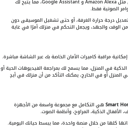
يدعم الجهاز أنظمة التحكم الصوتي الذكي مثل Amazon Alexa و Google Assistant، مما يتيح لك
وامر الصوتية فقط.
، تعديل درجة حرارة الغرفة، أو حتى تشغيل الموسيقى دون
 من الوقت والجهد، ويجعل التحكم في منزلك أمرًا في غاية
مكانية مراقبة كاميرات الأمان الخاصة بك عبر الشاشة مباشرة.
الذكية في المنزل، مما يسمح لك بمراجعة الفيديوهات الحية أو
لمنزل أو في الخارج، يمكنك التأكد من أن منزلك في أيدٍ
هي التكامل مع مجموعة واسعة من الأجهزة
ف، الأقفال الذكية، المراوح، وأنظمة الصوت.
تها كلها من خلال منصة واحدة، مما يبسط حياتك اليومية.