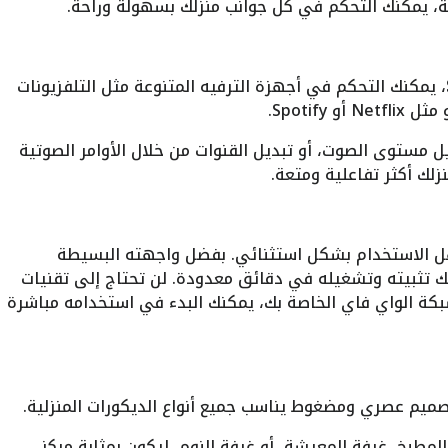
ة، يمكنك التحكم في كل جوانب منزلك بسهولة وراحة.
، يمكنك التحكم في أجهزة الترفيه المتنوعة مثل التلفزيونات
Spotif.
 مستوى الصوت، أو تبديل القنوات من خلال الأوامر الصوتية
زلك أكثر تفاعلية ومتعة.
الاستخدام بشكل استثنائي. بفضل واجهته البسيطة
ك تثبيته وتشغيله في دقائق معدودة. لن تحتاج إلى تقنيات
بكة الواي فاي الخاصة بك، يمكنك البدء في استخدامه مباشرة
ميم عصري ومضغوط يناسب جميع أنواع الديكورات المنزلية.
طبخ، غرفة المعيشة، أو غرفة النوم، ليكون بمثابة مركز