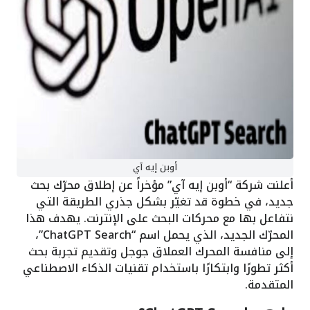
أوبن إيه آي
أعلنت شركة “أوبن إيه آي” مؤخراً عن إطلاق محرّك بحث
جديد، في خطوة قد تغيّر بشكل جذري الطريقة التي
نتفاعل بها مع محركات البحث على الإنترنت. يهدف هذا
المحرّك الجديد، الذي يحمل اسم “ChatGPT Search”،
إلى منافسة المحرك العملاق جوجل وتقديم تجربة بحث
أكثر تطورًا وابتكارًا باستخدام تقنيات الذكاء الاصطناعي
المتقدمة.