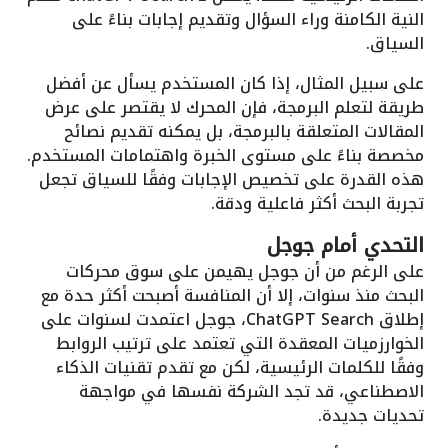
النية الكامنة وراء السؤال وتقديم إجابات بناءً على
السياق.
على سبيل المثال، إذا كان المستخدم يسأل عن أفضل
طريقة لتعلم البرمجة، فإن المحرك لا يقتصر على عرض
المقالات المتعلقة بالبرمجة، بل يمكنه تقديم نصائح
مخصصة بناءً على مستوى الخبرة واهتمامات المستخدم.
هذه القدرة على تخصيص الإجابات وفقًا للسياق تجعل
تجربة البحث أكثر فاعلية ودقة.
التحدي أمام جوجل
على الرغم من أن جوجل يهيمن على سوق محركات
البحث منذ سنوات، إلا أن المنافسة أصبحت أكثر حدة مع
إطلاق ChatGPT Search، جوجل اعتمدت لسنوات على
الخوارزميات المعقدة التي تعتمد على ترتيب الروابط
وفقًا للكلمات الرئيسية، لكن مع تقدم تقنيات الذكاء
الاصطناعي، قد تجد الشركة نفسها في مواجهة
تحديات جديدة.