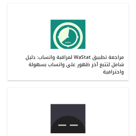
مراجعة تطبيق WaStat لمراقبة واتساب: دليل
شامل لتتبع آخر ظهور على واتساب بسهولة
واحترافية