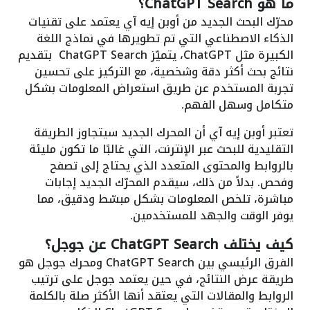
ما هو ChatGPT Search؟
محرّك البحث الجديد من أوبن إيه آي يعتمد على تقنيات
الذكاء الاصطناعي التي تم تطويرها في نماذج اللغة
الكبيرة مثل ChatGPT، يتميّز ChatGPT Search بتقديم
نتائج بحث أكثر دقة وشخصية، مع التركيز على تحسين
تجربة المستخدم عن طريق استعراض المعلومات بشكل
متكامل وسهل الفهم.
تعتبر أوبن إيه آي أن المحرك الجديد سيتجاوز الطريقة
التقليدية للبحث عبر الإنترنت، التي غالبًا ما تكون مليئة
بالروابط والمحتوى المتعدد الذي يحتاج إلى تصفح
وفحص. بدلاً من ذلك، سيقدم المحرّك الجديد إجابات
مباشرة، تلخص المعلومات بشكل مبسّط ودقيق، مما
يوفر الوقت والجهد للمستخدمين.
كيف يختلف ChatGPT Search عن جوجل؟
الفرق الرئيسي بين ChatGPT Search ومحرك جوجل هو
طريقة عرض النتائج، في حين يعتمد جوجل على ترتيب
الروابط والمقالات التي يعتقد أنها الأكثر صلة بالكلمة