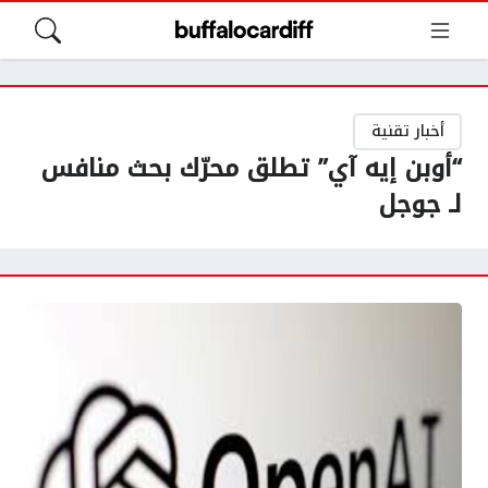
أخبار تقنية
“أوبن إيه آي” تطلق محرّك بحث منافس
لـ جوجل