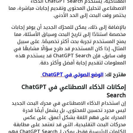
المفتاحية، يستخدم ChatGPT Search الذكاء
الاصطناعي لتحليل المحتوى وتقديم إجابات مباشرة، مما
يختصر وقت البحث إلى الحد الأدنى.
بالإضافة إلى ذلك، يمكن للمحرّك الجديد أن يوفر إجابات
مخصصة استنادًا إلى تاريخ البحث وسياق الأسئلة، مما
يمنح المستخدم تجربة بحث أكثر تخصيصًا. على سبيل
المثال، إذا كان المستخدم قد طرح سؤالًا مشابهًا في
وقت سابق، فإن ChatGPT Search قد يستخدم هذه
المعلومات لتقديم إجابة أفضل وأكثر دقة.
مقترح لك:
الوضع الصوتي في ChatGPT
إمكانات الذكاء الاصطناعي في ChatGPT
Search
إن استخدام الذكاء الاصطناعي في محرك البحث الجديد
ليس مجرد تحسين للمحتوى، بل يشمل أيضًا قدرة
المحرك على فهم اللغة بشكل أعمق. على عكس
محركات البحث التقليدية، التي قد تعتمد على مطابقة
الكلمات الرئيسية فقط، يمكن لـ ChatGPT Search فهم