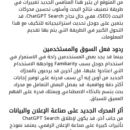
من المتوقع أن يثير هذا المنافس الجديد تغييرات في
طريقة تصنيف نتائج البحث وأسلوب تحسين محركات
البحث (SEO)، ففي حال نجاح ChatGPT Search، قد
يتعين على جوجل تحديث استراتيجياته للتكيف مع هذا
التحول الكبير في الطريقة التي يتم بها تقديم
المعلومات.
ردود فعل السوق والمستخدمين
بينما قد يجد بعض المستخدمين راحة في الاستمرار في
استخدام جوجل بسبب Familiarity وواجهة الاستخدام
التي اعتادوا عليها، فإن آخرين قد يرحبون بالمحرّك
الجديد من أوبن إيه آي بسبب قدرته على توفير إجابات
أكثر دقة وواقعية. قد يفضل البعض التعامل مع محرك
بحث يتسم بالذكاء الاصطناعي ويمتلك قدرة على الفهم
العميق للسياق.
أثر المحرك الجديد على صناعة الإعلان والبيانات
من جانب آخر، قد يكون لإطلاق ChatGPT Search
تأثيرات كبيرة على صناعة الإعلان الرقمي، يعتمد نموذج