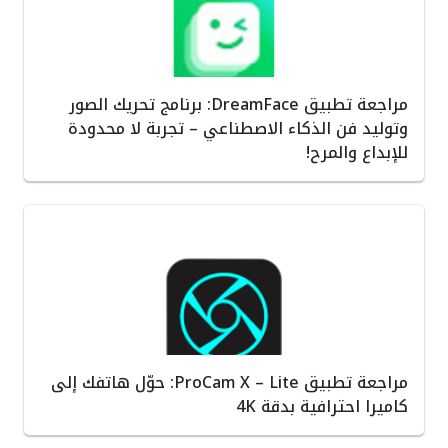
مراجعة تطبيق DreamFace: برنامج تحريك الصور
وتوليد فن الذكاء الاصطناعي – تجربة لا محدودة
للإبداع والمرح!
مراجعة تطبيق ProCam X – Lite: حوّل هاتفك إلى
كاميرا احترافية بدقة 4K