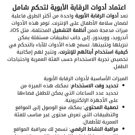
اعتماد أدوات الرقابة الأبوية لتحكم شامل
تعد
أدوات الرقابة الأبوية
واحدة من أكثر الطرق فاعلية
لضمان سلامة الأطفال على الإنترنت. توفر هذه الأدوات
ميزات مدمجة ضمن
أنظمة التشغيل
المختلفة، مثل iOS،
أندرويد، وويندوز، إلى جانب تطبيقات مستقلة يمكن
تنزيلها وتثبيتها. تسمح هذه الأدوات للآباء بالتحكم في
كيفية استخدام أبنائهم للإنترنت
، وتتيح لهم إمكانية
تخصيص تجربة الاستخدام حسب الفئة العمرية واحتياجات
الطفل.
الميزات الأساسية لأدوات الرقابة الأبوية
تحديد وقت الاستخدام
: تمكنك هذه الميزة من
تحديد عدد الساعات التي يمكن للطفل قضاءها
على الأجهزة الإلكترونية.
تصفية المحتوى
: يمكنك منع الوصول إلى المواقع
والتطبيقات التي تعرض محتوى غير مناسب للفئة
العمرية للأطفال.
مراقبة النشاط الرقمي
: تسمح لك بمراقبة المواقع