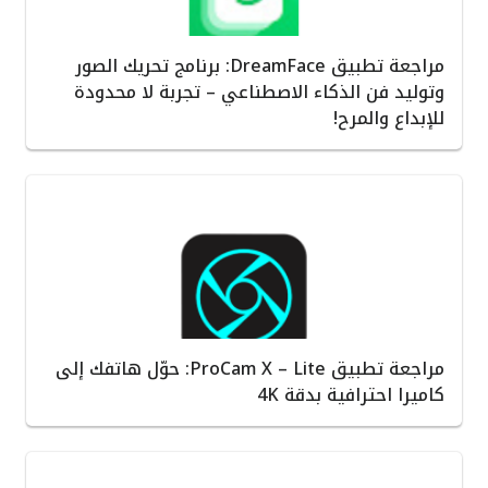
مراجعة تطبيق DreamFace: برنامج تحريك الصور
وتوليد فن الذكاء الاصطناعي – تجربة لا محدودة
للإبداع والمرح!
مراجعة تطبيق ProCam X – Lite: حوّل هاتفك إلى
كاميرا احترافية بدقة 4K