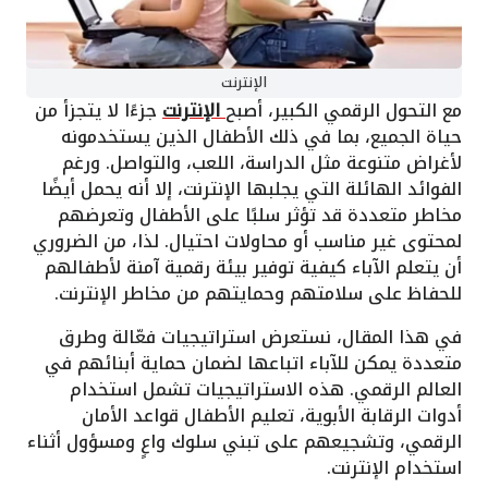
الإنترنت
مع التحول الرقمي الكبير، أصبح
الإنترنت
جزءًا لا يتجزأ من
حياة الجميع، بما في ذلك الأطفال الذين يستخدمونه
لأغراض متنوعة مثل الدراسة، اللعب، والتواصل. ورغم
الفوائد الهائلة التي يجلبها الإنترنت، إلا أنه يحمل أيضًا
مخاطر متعددة قد تؤثر سلبًا على الأطفال وتعرضهم
لمحتوى غير مناسب أو محاولات احتيال. لذا، من الضروري
أن يتعلم الآباء كيفية توفير بيئة رقمية آمنة لأطفالهم
للحفاظ على سلامتهم وحمايتهم من مخاطر الإنترنت.
في هذا المقال، نستعرض استراتيجيات فعّالة وطرق
متعددة يمكن للآباء اتباعها لضمان حماية أبنائهم في
العالم الرقمي. هذه الاستراتيجيات تشمل استخدام
أدوات الرقابة الأبوية، تعليم الأطفال قواعد الأمان
الرقمي، وتشجيعهم على تبني سلوك واعٍ ومسؤول أثناء
استخدام الإنترنت.