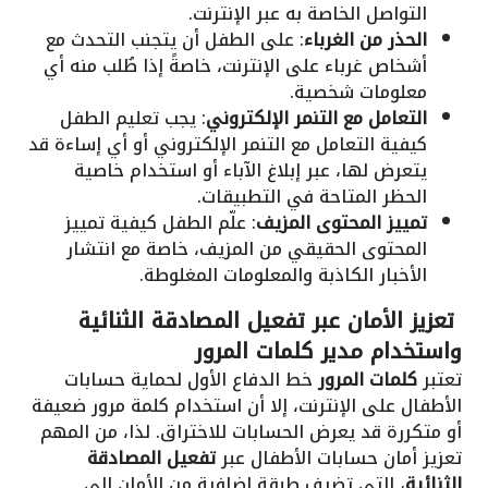
التواصل الخاصة به عبر الإنترنت.
الحذر من الغرباء
: على الطفل أن يتجنب التحدث مع
أشخاص غرباء على الإنترنت، خاصةً إذا طُلب منه أي
معلومات شخصية.
التعامل مع التنمر الإلكتروني
: يجب تعليم الطفل
كيفية التعامل مع التنمر الإلكتروني أو أي إساءة قد
يتعرض لها، عبر إبلاغ الآباء أو استخدام خاصية
الحظر المتاحة في التطبيقات.
تمييز المحتوى المزيف
: علّم الطفل كيفية تمييز
المحتوى الحقيقي من المزيف، خاصة مع انتشار
الأخبار الكاذبة والمعلومات المغلوطة.
تعزيز الأمان عبر تفعيل المصادقة الثنائية
واستخدام مدير كلمات المرور
تعتبر
كلمات المرور
خط الدفاع الأول لحماية حسابات
الأطفال على الإنترنت، إلا أن استخدام كلمة مرور ضعيفة
أو متكررة قد يعرض الحسابات للاختراق. لذا، من المهم
تعزيز أمان حسابات الأطفال عبر
تفعيل المصادقة
الثنائية
، التي تضيف طبقة إضافية من الأمان إلى