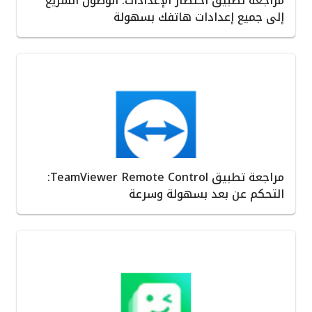
مراجعة تطبيق اختصار الإعدادات: الوصول السريع
إلى جميع إعدادات هاتفك بسهولة
مراجعة تطبيق TeamViewer Remote Control:
التحكم عن بعد بسهولة وسرعة