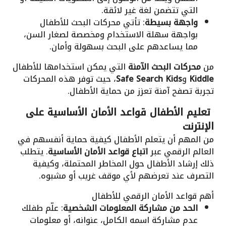
التي تتضمن لغة غير لائقة.
واجهة بسيطة
: تأتي محركات البحث للأطفال
بواجهة سهلة الاستخدام ومخصصة لصغار السن،
مما يساعدهم على البحث بسهولة وأمان.
من
محركات البحث الآمنة
التي يمكن استخدامها للأطفال
Kiddle
و
Safe Search Kids
، حيث توفر هذه المحركات
تجربة تصفح آمنة تعزز من حماية الأطفال.
تعليم الأطفال قواعد الأمان الأساسية على
الإنترنت
من المهم أن يتعلم الأطفال كيفية حماية أنفسهم في
العالم الرقمي عبر
اتباع قواعد الأمان الأساسية
. يتطلب
ذلك إرشاد الأطفال حول المخاطر المحتملة، وكيفية
التصرف عند تعرضهم لأي موقف غريب أو مشبوه.
أهم قواعد الأمان الرقمي للأطفال
الحد من مشاركة المعلومات الشخصية
: علّم طفلك
عدم مشاركة اسمه الكامل، عنوانه، أو معلومات