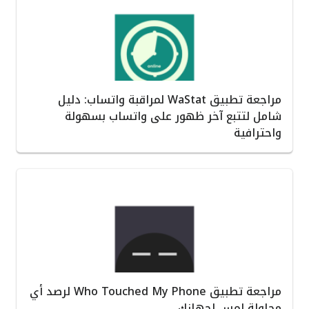
مراجعة تطبيق WaStat لمراقبة واتساب: دليل
شامل لتتبع آخر ظهور على واتساب بسهولة
واحترافية
مراجعة تطبيق Who Touched My Phone لرصد أي
محاولة لمس لجهازك