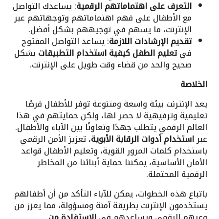
التعرف على اهتماماتهم الرقمية
: يساعدك التواصل
مع الأطفال على فهم اهتماماتهم وتوجهاتهم عبر
الإنترنت، ما يسهم في توجيههم بشكل أفضل.
تقديم الإرشادات اللازمة
: يساعد التواصل المفتوح
في
تعليم الطفل كيفية استخدام التطبيقات
بشكل
صحيح والحد من قضاء وقت طويل على الإنترنت.
الخلاصة
يعد الإنترنت بيئة واسعة ومتنوعة توفر للأطفال فرصًا
تعليمية وترفيهية لا حصر لها، ولكن حمايتهم في هذا
العالم الرقمي يتطلب جهدًا وتعاونًا بين الآباء والأطفال.
عبر
استخدام أدوات الرقابة الأبوية
، تعزيز الأمن الرقمي
باستخدام كلمات المرور القوية، وتعليم الأطفال قواعد
الأمان الأساسية، يمكننا حماية أبنائنا من المخاطر
الرقمية المحتملة.
باتباع هذه الخطوات، يمكن للآباء التأكد من أن أطفالهم
يستخدمون الإنترنت بطريقة آمنة ومسؤولة، مما يعزز من
وعيهم الرقمي ويساعدهم في
الاستفادة من