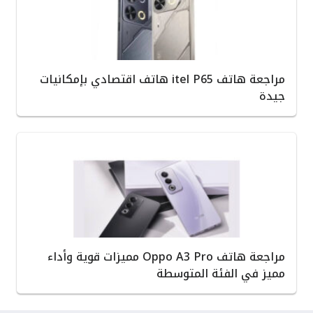
مراجعة هاتف itel P65 هاتف اقتصادي بإمكانيات
جيدة
مراجعة هاتف Oppo A3 Pro مميزات قوية وأداء
مميز في الفئة المتوسطة