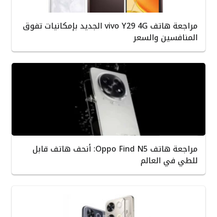
مراجعة هاتف vivo Y29 4G الجديد بإمكانيات تفوق
المنافسين والسعر
مراجعة هاتف Oppo Find N5: أنحف هاتف قابل
للطي في العالم