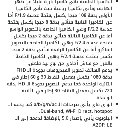
الكاميرا الخلفية تأتي كاميرا بارزة قليلاً عن ظهر
الهاتف وتأتي بكاميرا رباعية حيث تأتي الكاميرا
الأولى بدقة 108 ميجا بكسل بفتحة عدسة F/1.9 أما
عن الكاميرا الثانية فتأتي بدقة 8 ميجا بكسل بفتحة
عدسة F/2.2 وهي الكاميرا الخاصة بالتصوير الواسع
أما عن الكاميرا الثالثة فتأتي بدقة 2 ميجا بكسل
بفتحة عدسة F/2.4 وهي الكاميرا الخاصة بالتصوير
الماكرو أما عن الكاميرا الرابعة فتأتي بدقة 2 ميجا
بكسل بفتحة عدسة F/2.4 وهي الكاميرا الخاصة
بالعزل مع فلاش أحادي من نوع ليد فلاش.
يدعم الهاتف تصوير الفيديوهات بجودة الـ FHD
بدقة 1080 بكسل بمعدل التقاط 30 و 60 إطار في
الثانية الواحدة كما يدعم التصوير بجودة الـ HD بدقة
720 بكسل بمعدل التقاط 30 إطار في الثانية
الواحدة.
الواي فاي يأتي بترددات الـ a/b/g/n/ac كما يدعم الـ
Dual-band, Wi-Fi Direct, hotspot.
البلوتوث يأتي بإصدار 5.0 بالإضافة لدعمه إلى الـ
A2DP, LE.