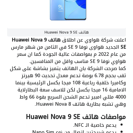
هاتف Huawei Nova 9 SE
اعلنت شركة هواوي عن اطلاق
هاتف Huawei Nova 9
SE
الجديد هواوى نوفا 9 SE في الثامن من شهر مارس
من عام 2022 م بمواصفات عالية الجودة كما ان سعر
هواوي نوفا 9 SE مناسب واقل من المنافسين.
كما صرحت الشركة بان الهاتف يتميز بشاشة على شكل
ثقب بحجم 6.78 بوصة تدعم معدل تحديث 90 هيرتز
وكاميرا خلفية رباعية 108 ميجا بكسل الرئيسية بينما
الامامية 16 ميجا بكسل لكن للاسف سعة البطارلاية
4000 مللي امبير تدعم الشحن السريع بقوة 66 واط
وهي تشبه بطارية هاتف Huawei Nova 8.
مواصفات هاتف Huawei Nova 9 SE
يدعم خاصية الـ NFC.
يدعم شريحتين إتصال من نوع Nano Sim.