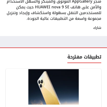
متجر AppGallery الموثوق والمبتكر والسهل الاستخدام
والآمن على هاتف HUAWEI nova 9 SE حيث يمكن
للمستخدمين التنقل بسهولة واستكشاف وإيجاد وتنزيل
مجموعة واسعة من التطبيقات عالية الجودة.
شارك
تطبيقات مفترحة