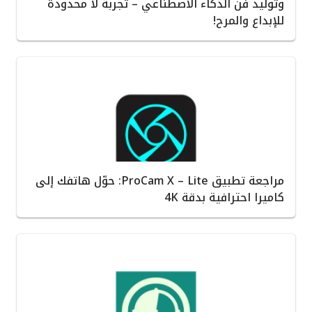
وتوليد فن الذكاء الاصطناعي – تجربة لا محدودة
للإبداع والمرح!
مراجعة تطبيق ProCam X – Lite: حوّل هاتفك إلى
كاميرا احترافية بدقة 4K