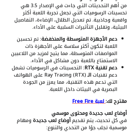
من أهم التحديثات التي جاءت في الإصدار 3.5 هي
تحسينات الرسوميات التي تجعل تجربة اللعبة أكثر
واقعية وجاذبية. تم تعديل الظلال، الإضاءة، التفاصيل
البيئية، وتقليل التأثيرات السلبية على الأداء.
دعم الأجهزة المتوسطة والمنخفضة
: تم تحسين
اللعبة لتكون أكثر سلاسة على الأجهزة ذات
المواصفات المتوسطة، مما يتيح لمزيد من اللاعبين
الاستمتاع باللعبة دون مشاكل في الأداء.
دعم تقنية RTX
: التحسينات في الرسوميات تشمل
دعم تقنيات
الـ
Ray Tracing (RTX) على الهواتف
التي تدعم هذه التقنية، مما يعزز من الجودة
البصرية في البيئات داخل اللعبة.
مقترح لك:
لعبة Free Fire
أوضاع لعب جديدة ومحتوى موسمي
في كل تحديث، يتم تقديم
أوضاع لعب جديدة
ومهام
موسمية تجلب جوًا من التحدي والتنوع: