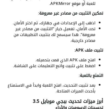
للعبة أو موقع APKMirror.
تمكين التثبيت من مصادر غير معروفة
:
اذهب إلى الإعدادات في جهازك، ثم اختر الأمان.
تحت الأمان، تفعيل خيار “التثبيت من مصادر غير
معروفة”. هذا سيسمح لك بتثبيت التطبيقات من
مصادر خارجية.
تثبيت ملف APK
:
افتح ملف APK الذي قمت بتحميله.
اضغط على تثبيت واتبع التعليمات على الشاشة.
التمتع باللعبة
:
بعد تثبيت التحديث، افتح اللعبة وابدأ في الاستمتاع
بأحدث الميزات المتاحة.
أبرز ميزات تحديث ببجي موبايل 3.5
تحسينات الرسوميات والأداء