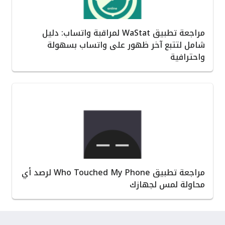
مراجعة تطبيق WaStat لمراقبة واتساب: دليل
شامل لتتبع آخر ظهور على واتساب بسهولة
واحترافية
مراجعة تطبيق Who Touched My Phone لرصد أي
محاولة لمس لجهازك