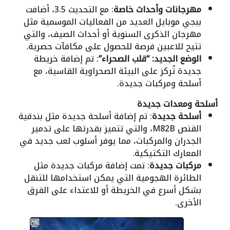
مهرجانات وأحداث خاصة
: مع التحديث 3.5، أضافت
ببجي موبايل العديد من الفعاليات الموسمية مثل
مهرجان الذكرى السنوية أو أحداث الصيف، والتي
تتيح للاعبين فرصة للحصول على مكافآت حصرية.
الوضع الجديد: “قلب الصحراء”
: تم إضافة خريطة
جديدة تُركز على البيئة الصحراوية القاسية، مع
أسلحة ومركبات جديدة.
أسلحة ومعدات جديدة
أسلحة جديدة
: تم إضافة أسلحة جديدة مثل بندقية
القنص M82B، والتي تتميز بقدرتها على تدمير
الجدران والمركبات، مما يوفر أسلوب لعب جديد في
المعارك التكتيكية.
مركبات جديدة
: تمت إضافة مركبات جديدة مثل
الطائرة الهجومية التي يمكن استخدامها للتنقل
بشكل أسرع في الخريطة أو للاعتداء على الفرق
الأخرى.