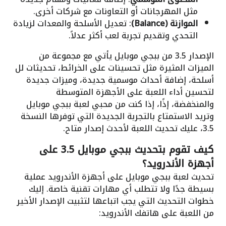
مثل المهرجانات أو التعاونات مع شركات أخرى.
الموازنة (Balance)
: تعديل الأسلحة والمعدات لزيادة
التحدي وتقديم تجربة لعب أكثر عدلاً.
الإصدار 3.5 من ببجي موبايل يأتي مع مجموعة من
الميزات المثيرة مثل تحسينات على الخرائط، تحديثات لل
أسلحة، إضافة أحداث موسمية جديدة، وميزات جديدة
لتحسين أداء اللعبة على الأجهزة المتوسطة
والمنخفضة، إذًا، إذا كنت من محبي لعبة ببجي موبايل
وتريد الاستمتاع بالتجربة الجديدة التي توفرها النسخة
3.5، عليك تحديث اللعبة لأحدث إصدار متاح.
كيف تقوم بتحديث ببجي موبايل 3.5 على
أجهزة الأندرويد؟
تحديث لعبة ببجي موبايل على أجهزة الأندرويد عملية
بسيطة جدًا ولا تتطلب أي مهارات تقنية خاصة. إليك
خطوات التحديث التي يجب اتباعها لتثبيت الإصدار الأخير
من اللعبة على هاتفك الأندرويد: