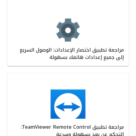
مراجعة تطبيق اختصار الإعدادات: الوصول السريع
إلى جميع إعدادات هاتفك بسهولة
مراجعة تطبيق TeamViewer Remote Control:
التحكم عن بعد بسهولة وسرعة