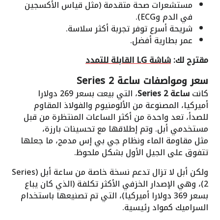
مستشعرات صحة متقدمة (مثل قياس الأكسجين
في الدم وECG).
شريحة أسرع توفر تجربة أكثر سلاسة.
عمر بطارية أفضل.
مقترح لك:
شاشة LG القابلة للتمدد
سعر ومواصفات
ساعة Series 2
كانت
ساعة Series 2
، التي بيعت بسعر 269 دولارا
أميركيا، المصنوعة من الألومنيوم والفولاذ المقاوم
للصدأ، تعد واحدة من أكثر الساعات المنتظرة من قبل
مستخدمي أبل. وتم إطلاقها مع تحسينات بارزة،
مثل مقاومة الماء ونظام جي بي إس مدمج، ما جعلها
تتفوق على الجيل الأول بشكل ملحوظ.
ولكن أبل لا تزال تدعم نسخة خاصة من ساعة أبل (Series
2)، وهي الإصدار الخزفي الأكثر تكلفة (الذي كان يباع
بسعر 369 دولارا أميركيا)، التي تم تصنيعها باستخدام
السراميك كمواد رئيسية.