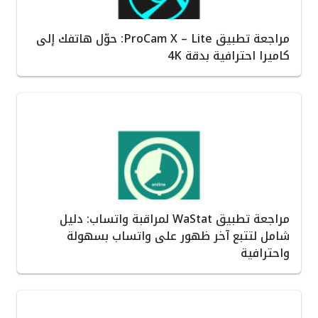
مراجعة تطبيق ProCam X – Lite: حوّل هاتفك إلى
كاميرا احترافية بدقة 4K
مراجعة تطبيق WaStat لمراقبة واتساب: دليل
شامل لتتبع آخر ظهور على واتساب بسهولة
واحترافية