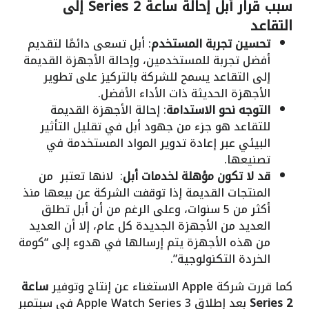
سبب قرار أبل إحالة
ساعة Series 2
إلى
التقاعد
تحسين تجربة المستخدم
: أبل تسعى دائمًا لتقديم
أفضل تجربة للمستخدمين، وإحالة الأجهزة القديمة
إلى التقاعد يسمح للشركة بالتركيز على تطوير
الأجهزة الحديثة ذات الأداء الأفضل.
التوجه نحو الاستدامة
: إحالة الأجهزة القديمة
للتقاعد هو جزء من جهود أبل في تقليل التأثير
البيئي عبر إعادة تدوير المواد المستخدمة في
تصنيعها.
قد لا تكون مؤهلة لخدمات أبل
: لانها تعتبر من
المنتجات القديمة إذا توقفت الشركة عن بيعها منذ
أكثر من 5 سنوات، وعلى الرغم من أن أبل تطلق
العديد من الأجهزة الجديدة كل عام، إلا أن العديد
من هذه الأجهزة يتم إرسالها في هدوء إلى “كومة
الخردة التكنولوجية”.
كما قررت شركة Apple الاستغناء عن إنتاج وتوفير
ساعة
Series 2
بعد إطلاق Apple Watch Series 3 في سبتمبر