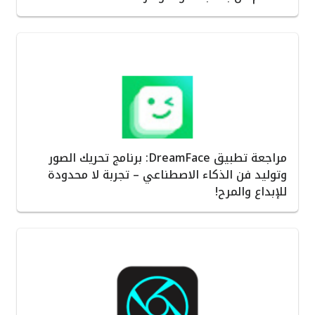
مراجعة تطبيق DreamFace: برنامج تحريك الصور
وتوليد فن الذكاء الاصطناعي – تجربة لا محدودة
للإبداع والمرح!