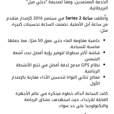
الخدمة المعتمدين، وفقا لصحيفة “ديلي ميل”
البريطانية.
وأُطلقت
ساعة Series 2
في سبتمبر 2016 كإصدار متقدم
من ساعة أبل الأصلية. تضمنت الساعة تحسينات كبيرة،
مثل:
خاصية مقاومة الماء حتى عمق 50 مترًا، مما جعلها
مناسبة للسباحة.
شاشة أكثر سطوعًا لتوفير رؤية أفضل تحت أشعة
الشمس.
نظام GPS مدمج لدقة أفضل في تتبع الأنشطة
الرياضية.
معالج ثنائي النواة لتحسين الأداء مقارنة بالإصدار
الأول.
كانت الساعة آنذاك خطوة مبتكرة في عالم الأجهزة
القابلة للارتداء، حيث استهدفت عشاق الرياضة
والتكنولوجيا على حد سواء.