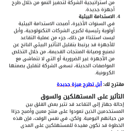
من استراتيجية الشركة لتحفيز النمو من خلال طرح
أجهزة جديدة.
الاستدامة البيئية
في السنوات الأخيرة، أصبحت الاستدامة البيئية
أولوية رئيسية لكبرى الشركات التكنولوجية، وأبل
ليست استثناءً من ذلك، جزء من عملية التقاعد
للأجهزة قد يرتبط بتقليل التأثير البيئي الناتج عن
تصنيع وصيانة المنتجات القديمة، من خلال التخلص
من الأجهزة غير الضرورية أو التي لا تتماشى مع
المواصفات الحديثة، تسعى الشركة لتقليل بصمتها
الكربونية.
مقترح لك:
أبل تطرح ميزة جديدة
التأثير على المستهلكين والسوق
إحالة جهاز إلى التقاعد قد تثير بعض القلق بين
المستخدمين الذين تعودوا على منتج معين وأصبح جزءًا
من حياتهم اليومية. ولكن، في نفس الوقت، فإن هذه
الخطوة قد تكون مفيدة للمستهلكين على المدى