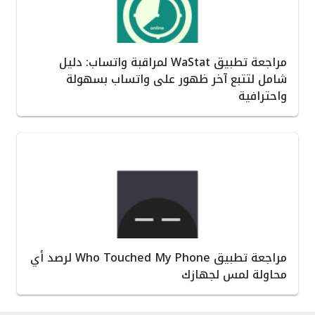
مراجعة تطبيق WaStat لمراقبة واتساب: دليل
شامل لتتبع آخر ظهور على واتساب بسهولة
واحترافية
مراجعة تطبيق Who Touched My Phone لرصد أي
محاولة لمس لجهازك