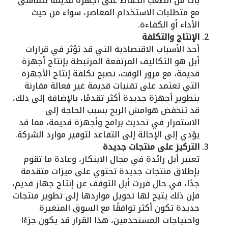
بات من الصعب الحفاظ على أجهزة قديمة تتماشى
مع متطلبات الاستخدام المعاصر، سواء من حيث
الأداء أو الكفاءة.
الإنتاج والتكلفة
أحد الأسباب الاقتصادية التي قد تؤثر في قرارات
أبل هو التكاليف المرتفعة المرتبطة بإنتاج أجهزة
قديمة، مع مرور الوقت، تصبح تكلفة إنتاج الأجهزة
التي تعتمد على تقنيات قديمة غير فعالة مقارنة
بتطوير أجهزة جديدة أكثر تقدمًا، بالإضافة إلى ذلك،
قد تنخفض هوامش الربح بسبب الحاجة إلى
الاستمرار في تحديث برامج وأجهزة قديمة، مما قد
يؤدي إلى الإحالة إلى التقاعد لتوفير موارد الشركة.
التركيز على منتجات جديدة
تعتبر أبل رائدة في مجال الابتكار، وعادة ما تقوم
بإطلاق منتجات جديدة تحتوي على ميزات متقدمة
جدًا، في حال قررت أبل التوقف عن إنتاج جهاز قديم،
فإن ذلك يتيح لها تحويل مواردها إلى تطوير منتجات
جديدة تكون أكثر توافقًا مع السوق المتغيرة
واحتياجات المستخدمين، هذا القرار قد يكون جزءًا