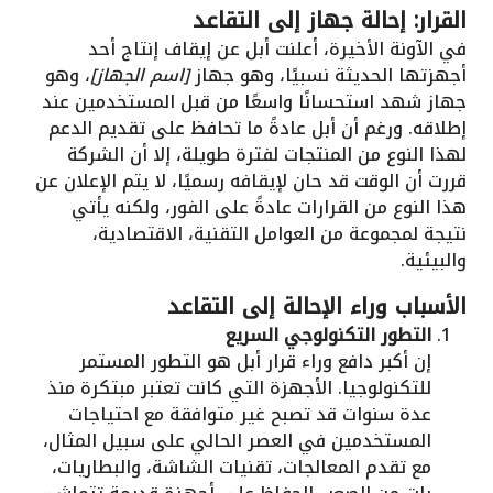
القرار: إحالة جهاز إلى التقاعد
في الآونة الأخيرة، أعلنت أبل عن إيقاف إنتاج أحد
أجهزتها الحديثة نسبيًا، وهو جهاز
[اسم الجهاز]
، وهو
جهاز شهد استحسانًا واسعًا من قبل المستخدمين عند
إطلاقه. ورغم أن أبل عادةً ما تحافظ على تقديم الدعم
لهذا النوع من المنتجات لفترة طويلة، إلا أن الشركة
قررت أن الوقت قد حان لإيقافه رسميًا، لا يتم الإعلان عن
هذا النوع من القرارات عادةً على الفور، ولكنه يأتي
نتيجة لمجموعة من العوامل التقنية، الاقتصادية،
والبيئية.
الأسباب وراء الإحالة إلى التقاعد
التطور التكنولوجي السريع
إن أكبر دافع وراء قرار أبل هو التطور المستمر
للتكنولوجيا. الأجهزة التي كانت تعتبر مبتكرة منذ
عدة سنوات قد تصبح غير متوافقة مع احتياجات
المستخدمين في العصر الحالي على سبيل المثال،
مع تقدم المعالجات، تقنيات الشاشة، والبطاريات،