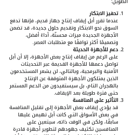
الطويل:
تحفيز الابتكار
عندما تقرر أبل إيقاف إنتاج جهاز قديم، فإنها تدفع
السوق نحو الابتكار وتقديم حلول جديدة، قد تضمن
الأجهزة الجديدة ميزات محسنّة، أداءً أفضل،
وتصميمًا أكثر توافقًا مع متطلبات العصر.
دعم للأجهزة الحديثة
على الرغم من إيقاف إنتاج بعض الأجهزة، إلا أن أبل
تواصل دعمها للأجهزة القديمة عبر التحديثات
الأمنية والبرمجية، وبالتالي، لن يشعر المستخدمون
الذين يمتلكون الأجهزة المتوقفة عن الإنتاج
بالهجران التام، بل سيستفيدون من الدعم المستمر
حتى فترة طويلة بعد الإيقاف.
التأثير على المنافسة
قد يؤدي إيقاف بعض الأجهزة إلى تقليل المنافسة
في بعض الأسواق التي كانت أبل تهيمن عليها
سابقًا، ولكن في الوقت ذاته، سيتعين على
المنافسين تكثيف جهودهم لتطوير أجهزة قادرة