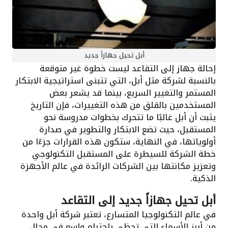
أبل تحيل جهازاً جديد
إحالة جهاز إلى التقاعد ليست خطوة غير متوقعة
بالنسبة لشركة مثل أبل، التي تتبنى استراتيجية الابتكار
المستمر والتغيير السريع، بينما قد يشعر بعض
المستخدمين بالقلق من هذه التغييرات، فإن التاريخ
يثبت أن أبل غالبًا ما تتحرك بخطوات مدروسة نحو
المستقبل، حيث تضع الابتكار والتطوير في صدارة
أولوياتها، في النهاية، ستكون هذه القرارات جزءًا من
خطة الشركة للسيطرة على المستقبل التكنولوجي
وتعزيز مكانتها بين الشركات الرائدة في عالم الأجهزة
الذكية.
أبل تحيل جهازاً جديد إلى التقاعد
في عالم التكنولوجيا المتسارع، تعتبر شركة أبل واحدة
من أبرز الأسماء التي تحظى باحترام واسع في مجال